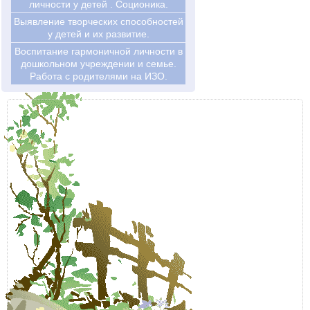
личности у детей . Соционика.
Выявление творческих способностей
у детей и их развитие.
Воспитание гармоничной личности в
дошкольном учреждении и семье.
Работа с родителями на ИЗО.