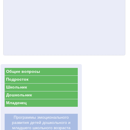
Общие вопросы
Подросток
Школьник
Дошкольник
Младенец
Программы эмоционального
развития детей дошкольного и
младшего школьного возраста