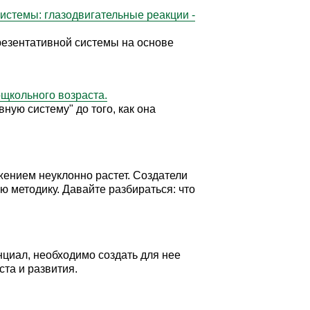
стемы: глазодвигательные реакции -
резентативной системы на основе
щкольного возраста.
ную систему" до того, как она
жением неуклонно растет. Создатели
 методику. Давайте разбираться: что
нциал, необходимо создать для нее
ста и развития.