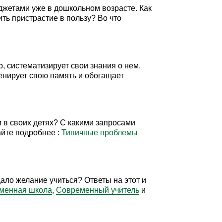
жетами уже в дошкольном возрасте. Как
ть пристрастие в пользу? Во что
 систематизирует свои знания о нем,
енирует свою память и обогащает
 в своих детях? С какими запросами
айте подробнее :
Типичные проблемы
дало желание учиться? Ответы на этот и
менная школа
,
Современный учитель
и