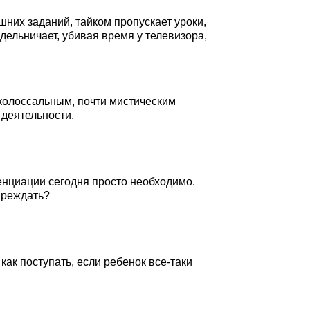
них заданий, тайком пропускает уроки,
дельничает, убивая время у телевизора,
 колоссальным, почти мистическим
деятельности.
нциации сегодня просто необходимо.
преждать?
как поступать, если ребенок все-таки