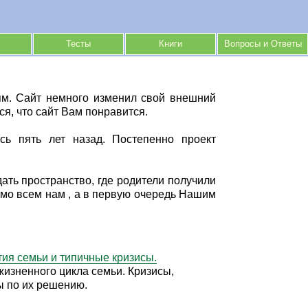
Тесты
Книги
Вопросы и Ответы
ям. Cайт немного изменил свой внешний
я, что сайт Вам понравится.
сь пять лет назад. Постепенно проект
ать пространство, где родители получили
имо всем нам , а в первую очередь Нашим
ия семьи и типичные кризисы.
изненного цикла семьи. Кризисы,
ы по их решению.