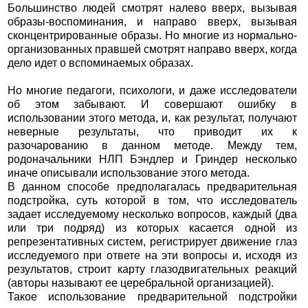
Большинство людей смотрят налево вверх, вызывая
образы-воспоминания, и направо вверх, вызывая
сконцентрированные образы. Но многие из нормально-
организованных правшей смотрят направо вверх, когда
дело идет о вспоминаемых образах.
Но многие педагоги, психологи, и даже исследователи
об этом забывают. И совершают ошибку в
использовании этого метода, и, как результат, получают
неверные результаты, что приводит их к
разочарованию в данном методе. Между тем,
родоначальники НЛП Бэндлер и Гриндер несколько
иначе описывали использование этого метода.
В данном способе предполагалась предварительная
подстройка, суть которой в том, что исследователь
задает исследуемому несколько вопросов, каждый (два
или три подряд) из которых касается одной из
репрезентативных систем, регистрирует движение глаз
исследуемого при ответе на эти вопросы и, исходя из
результатов, строит карту глазодвигательных реакций
(авторы называют ее церебральной организацией).
Такое использование предварительной подстройки