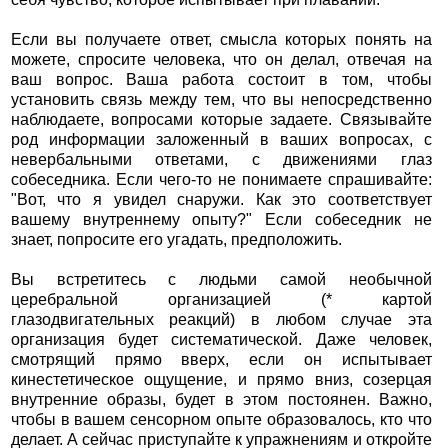
Если вы получаете ответ, смысла которых понять на
можете, спросите человека, что он делал, отвечая на
ваш вопрос. Ваша работа состоит в том, чтобы
установить связь между тем, что вы непосредственно
наблюдаете, вопросами которые задаете. Связывайте
род информации заложенный в ваших вопросах, с
невербальными ответами, с движениями глаз
собеседника. Если чего-то не понимаете спрашивайте:
"Вот, что я увидел снаружи. Как это соответствует
вашему внутреннему опыту?" Если собеседник не
знает, попросите его угадать, предположить.
Вы встретитесь с людьми самой необычной
церебральной организацией (* картой
глазодвигательных реакций) в любом случае эта
организация будет систематической. Даже человек,
смотрящий прямо вверх, если он испытывает
кинестетическое ощущение, и прямо вниз, созерцая
внутренние образы, будет в этом постоянен. Важно,
чтобы в вашем сенсорном опыте образовалось, кто что
делает. А сейчас приступайте к упражнениям и откройте