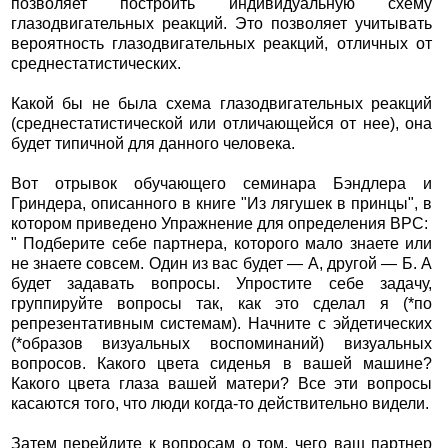
позволяет построить индивидуальную схему
глазодвигательных реакций. Это позволяет учитывать
вероятность глазодвигательных реакций, отличных от
среднестатистических.
Какой бы не была схема глазодвигательных реакций
(среднестатистической или отличающейся от нее), она
будет типичной для данного человека.
Вот отрывок обучающего семинара Бэндлера и
Гриндера, описанного в книге "Из лягушек в принцы", в
котором приведено Упражнение для определения ВРС:
" Подберите себе партнера, которого мало знаете или
не знаете совсем. Один из вас будет — А, другой — Б. А
будет задавать вопросы. Упростите себе задачу,
группируйте вопросы так, как это сделал я (*по
репрезентативным системам). Начните с эйдетических
(*образов визуальных воспоминаний) визуальных
вопросов. Какого цвета сиденья в вашей машине?
Какого цвета глаза вашей матери? Все эти вопросы
касаются того, что люди когда-то действительно видели.
Затем перейдите к вопросам о том, чего ваш партнер