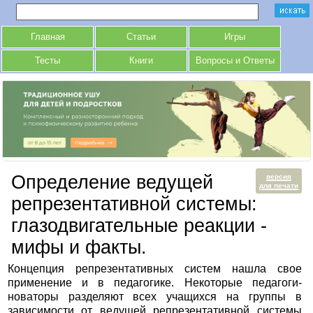
Главная
Статьи
Игры
Тесты
Книги
Вопросы и Ответы
Определение ведущей
версия
для печати
репрезентативной системы:
глазодвигательные реакции -
мифы и факты.
Концепция репрезентативных систем нашла свое
применение и в педагогике. Некоторые педагоги-
новаторы разделяют всех учащихся на группы в
зависимости от ведущей репрезентативной системы