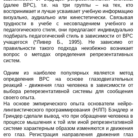
(далее ВРС), т.е. на три группы – на тех, кто
воспринимает и лучше усваивает учебную информацию
визуально, аудиально или кинестетически. Связывая
трудности в учебе с несовпадением учебного и
педагогического стиля, они предлагают индивидуально
подбирать педагогический стиль в зависимости от ВРС
учащегося (*Ливер Б., 1995). Не зависимо от
правильности такого подхода неизбежно возникает
вопрос о методах определения репрезентативных
систем.
Одним из наиболее популярных является метод
определения ВРС на основе глазодвигательных
реакций - движения глаз человека в зависимости от
выбора реперезентативной системы для сообщения
своего опыта.
На основе эмпирического опыта основатели нейро-
лингвистического программирования (НЛП) Бэндлер и
Гриндер сделали вывод, что при обращении человека в
процессе мышления к той или иной репрезентативной
системе характерным образом изменяются и движения
его глаз. Регистрация направления движения глаз