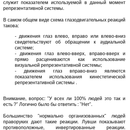
служит показателем используемой в данный момент
репрезентативной системы.
В самом общем виде схема глазодвигательных реакций
такова:
- движения глаз влево, вправо или влево-вниз
свидетельствуют об обращении к аудиальной
системе;
- движения глаз влево-вверх, вправо-вверх и
прямо расцениваются как использование
визуальной репрезентативной системы;
- движения глаз вправо-вниз являются
показателем использования кинестетической
репрезентативной системы .
Внимание, вопрос: "У всех ли 100% людей это так и
есть ?" Логично было бы ответить : "Нет".
Большинство "нормально организованных" людей
праворуких дают такие реакции. Лувши показывают
противоположные, инвертированные реакции.