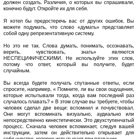
должен создать. Различия, о которых вы спрашивали,
конечно будут. Откройте их для себя.
Я хотел бы предостеречь вас от других ошибок. Вы
можете подумать, что слово «думать» представляет
собой одну репрезентативную систему.
Но это не так. Слова думать, понимать, осознавать,
верить, чувствовать, знать» являются
НЕСПЕЦИФИЧЕСКИМИ. Не используйте этих слов,
потому что ответ, который вы получите, будет
случайным.
Вы всегда будете получать спутанные ответы, если
спросите, например, « Помните, ли вы свои ощущения,
которые испытывали тогда, когда вам последний раз
случалось плавать? « В этом случае вы требуете, чтобы
человек сделал две вещи: вспомнил и почувствовал.
Они могут вспоминать визуально, аудиально или
непосредственно кинестетически. Это двухступенчатый
процесс. Сначала человек вспоминает, следуя вашей
инструкции, затем он действительно открывает для
себя чувство, которое испытывает при плавании.