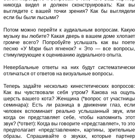
никогда видел и должен сконструировать: Как вы
выглядите с вашей точки зрения? Как бы выглядели
если бы были лысыми?
Потом можно перейти к аудиальным вопросам. Какую
музыку вы любите? Какая дверь в вашем доме хлопает
громче всего? Попробуйте услышать как вы поете
песню «У Мэри был ягненок? « Это — все вопросы,
стимулирующие к оцениванию аудиального опыта.
Невербальные ответы на них будут систематически
отличаться от ответов на визуальные вопросы.
Теперь задайте несколько кинестетических вопросов:
Как вы чувствовали себя утром? Какова на ощупь
шерсть вашего кота? Женщина (*вопрос от участницы
семинара): Есть ли разница в движении глаз, если
человек вспоминает реально услышанный звук, или
когда он представляет себе, чтобы напомнить этот
звук? (*ответ): Когда вы говорите «представляет», то это
предполагает «представление», картины, зрительные
образы. Спрашивайте о звуках, которые партнер