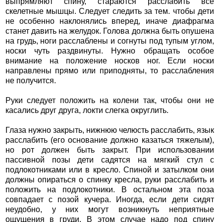
выпрямляют спину, стараются расслабить все
скелетные мышцы. Следует следить за тем. чтобы дети
не особенно наклонялись вперед, иначе диафрагма
станет давить на желудок. Голова должна быть опушена
на грудь, ноги расслаблены и согнуты под тупым углом,
носки чуть раздвинуты. Нужно обращать особое
внимание на положение носков ног. Если носки
направлены прямо или приподняты, то расслабления
не получится.
Руки следует положить на колени так, чтобы они не
касались друг друга, локти слегка округлить.
Глаза нужно закрыть, нижнюю челюсть расслабить, язык
расслабить (его основание должно казаться тяжелым),
но рот должен быть закрыт. При использовании
пассивной позы дети садятся на мягкий стул с
подлокотниками или в кресло. Спиной и затылком они
должны опираться о спинку кресла, руки расслабить и
положить на подлокотники. В остальном эта поза
совпадает с позой кучера. Иногда, если дети сидят
неудобно, у них могут возникнуть неприятные
ощущения в груди. В этом случае надо под спину