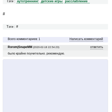
Тэги :
аутотреннинг
детские игры
расслабление
#
Тэги : #
Всего комментариев: 1
Написать комментарий
RoromjSnupeMM
ответить
(2020-02-18 22:54:23)
было крайне поучительно. рекомендую.