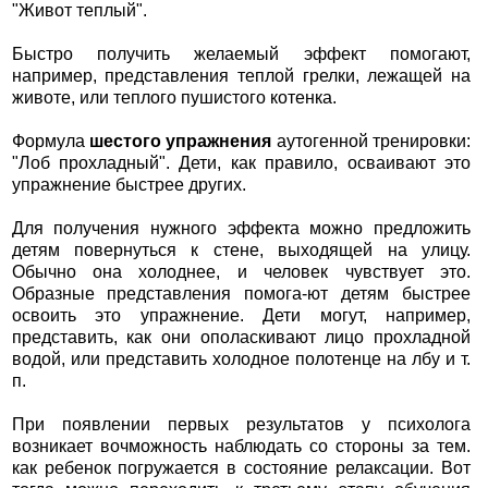
"Живот теплый".
Быстро получить желаемый эффект помогают,
например, представления теплой грелки, лежащей на
животе, или теплого пушистого котенка.
Формула
шестого упражнения
аутогенной тренировки:
"Лоб прохладный". Дети, как правило, осваивают это
упражнение быстрее других.
Для получения нужного эффекта можно предложить
детям повернуться к стене, выходящей на улицу.
Обычно она холоднее, и человек чувствует это.
Образные представления помога-ют детям быстрее
освоить это упражнение. Дети могут, например,
представить, как они ополаскивают лицо прохладной
водой, или представить холодное полотенце на лбу и т.
п.
При появлении первых результатов у психолога
возникает вочможность наблюдать со стороны за тем.
как ребенок погружается в состояние релаксации. Вот