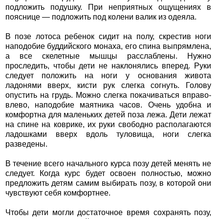
подложить подушку. При неприятных ощущениях в
пояснице — подложить под колени валик из одеяла.
В позе лотоса ребенок сидит на полу, скрестив ноги
наподобие буддийского монаха, его спина выпрямлена,
а все скелетные мышцы расслаблены. Нужно
проследить, чтобы дети не наклонялись вперед. Руки
следует положить на ноги у основания живота
ладонями вверх, кисти рук слегка согнуть. Голову
опустить на грудь. Можно слегка покачиваться вправо-
влево, наподобие маятника часов. Очень удобна и
комфортна для маленьких детей поза лежа. Дети лежат
на спине на коврике, их руки свободно располагаются
ладошками вверх вдоль туловища, ноги слегка
разведены.
В течение всего начального курса позу детей менять не
следует. Когда курс будет освоен полностью, можно
предложить детям самим выбирать позу, в которой они
чувствуют себя комфортнее.
Чтобы дети могли достаточное время сохранять позу,