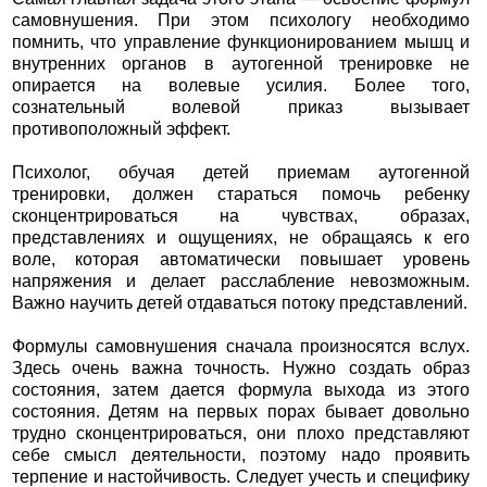
самовнушения. При этом психологу необходимо
помнить, что управление функционированием мышц и
внутренних органов в аутогенной тренировке не
опирается на волевые усилия. Более того,
сознательный волевой приказ вызывает
противоположный эффект.
Психолог, обучая детей приемам аутогенной
тренировки, должен стараться помочь ребенку
сконцентрироваться на чувствах, образах,
представлениях и ощущениях, не обращаясь к его
воле, которая автоматически повышает уровень
напряжения и делает расслабление невозможным.
Важно научить детей отдаваться потоку представлений.
Формулы самовнушения сначала произносятся вслух.
Здесь очень важна точность. Нужно создать образ
состояния, затем дается формула выхода из этого
состояния. Детям на первых порах бывает довольно
трудно сконцентрироваться, они плохо представляют
себе смысл деятельности, поэтому надо проявить
терпение и настойчивость. Следует учесть и специфику