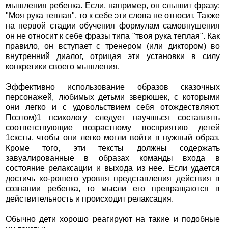
мышления ребенка. Если, например, он слышит фразу:
"Моя рука теплая", то к себе эти слова не относит. Также
на первой стадии обучения формулам самовнушения
он не относит к себе фразы типа "твоя рука теплая". Как
правило, он вступает с тренером (или диктором) во
внутренний диалог, отрицая эти установки в силу
конкретики своего мышления.
Эффективно использование образов сказочных
персонажей, любимых детьми зверюшек, с которыми
они легко и с удовольствием себя отождествляют.
Поэтом)1 психологу следует научшься составлять
соответствующие возрастному восприятию детей
1сксты, чтобы они легко могли войти в нужный образ.
Кроме того, эти тексты должны содержать
завуалированные в образах команды входа в
состояние релаксации и выхода из нее. Если удается
достичь хо-рошего уровня представления действия в
сознании ребенка, то мысли его превращаются в
действительность и происходит релаксация.
Обычно дети хорошо реагируют на такие и подобные