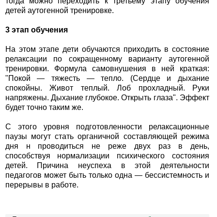
тогда можно переходить к третьему этапу обучения
детей аутогенной тренировке.
3 этап обучения
На этом этапе дети обучаются приходить в состояние
релаксации по сокращенному варианту аутогенной
тренировки. Формула самовнушения в ней краткая:
"Покой — тяжесть — тепло. (Сердце и дыхание
спокойны. Живот теплый. Лоб прохладный. Руки
напряжены. Дыхание глубокое. Открыть глаза". Эффект
будет точно таким же.
С этого уровня подготовленности релаксационные
паузы могут стать органичной составляющей режима
дня н проводиться не реже двух раз в день,
способствуя нормализации психического состояния
детей. Причина неуспеха в этой деятельности
педагогов может быть только одна — бессистемность и
перерывы в работе.