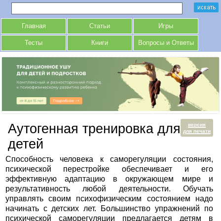
Главная
Статьи
Игры
Тесты
Книги
Вопросы и Ответы
Аутогенная тренировка для
версия
для печати
детей
Способность человека к саморегуляции состояния,
психической перестройке обеспечивает и его
эффективную адаптацию в окружающем мире и
результативность любой деятельности. Обучать
управлять своим психофизическим состоянием надо
начинать с детских лет. Большинство упражнений по
психической саморегуляции предлагается детям в