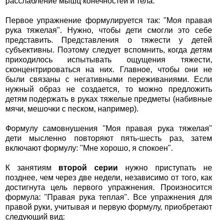
расслабление мышц конечностей и тела.
Первое упражнение формулируется так: "Моя правая
рука тяжелая". Нужно, чтобы дети смогли это себе
представить. Представления о тяжести у детей
субъективны. Поэтому следует вспомнить, когда детям
приходилось испытывать ощущения тяжести,
сконцентрироваться на них. Главное, чтобы они не
были связаны с негативными переживаниями. Если
нужный образ не создается, то можно предложить
детям подержать в руках тяжелые предметы (набивные
мячи, мешочки с песком, например).
Формулу самовнушения "Моя правая рука тяжелая"
дети мысленно повторяют пять-шесть раз, затем
включают формулу: "Мне хорошо, я спокоен".
К занятиям
второй серии
нужно приступать не
позднее, чем через две недели, независимо от того, как
достигнута цель первого упражнения. Произносится
формула: "Правая рука теплая". Все упражнения для
правой руки, учитывая и первую формулу, приобретают
следующий вид: