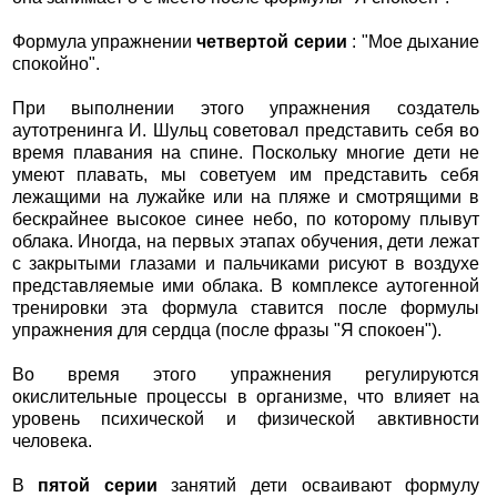
Формула упражнении
четвертой серии
: "Мое дыхание
спокойно".
При выполнении этого упражнения создатель
аутотренинга И. Шульц советовал представить себя во
время плавания на спине. Поскольку многие дети не
умеют плавать, мы советуем им представить себя
лежащими на лужайке или на пляже и смотрящими в
бескрайнее высокое синее небо, по которому плывут
облака. Иногда, на первых этапах обучения, дети лежат
с закрытыми глазами и пальчиками рисуют в воздухе
представляемые ими облака. В комплексе аутогенной
тренировки эта формула ставится после формулы
упражнения для сердца (после фразы "Я спокоен").
Во время этого упражнения регулируются
окислительные процессы в организме, что влияет на
уровень психической и физической авктивности
человека.
В
пятой серии
занятий дети осваивают формулу