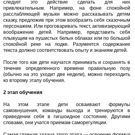
следует это действие сделать для них
привлекательным. Например, на фоне спокойной
расслабляющей музыки можно рассказывать детям
сказку, предложив при этом вообразить себя сказочным
персонажем. Или проговаривать текст, активизирующий
воображение детей. Например, представить себя
плывущим на пушистых белых облаках или по большой
спокойной реке на лодке. Разумеется содержание
текста должно соответствовать опыту и знаниям детей.
После того как дети научатся принимать и сохранять в
течение определенного времени правильную позу
(обычно на это уходит две недели), можно переходить
ко второму этапу обучения.
2 этап обучения
На этом этапе дети осваивают формулы
самовнушения, команды выхода и тренируются в
приведении себя в гигшоидное состояние. Другими
словами, они учатся приемам саморегуляции.
Самая главная задача этого этапа — освоение формул