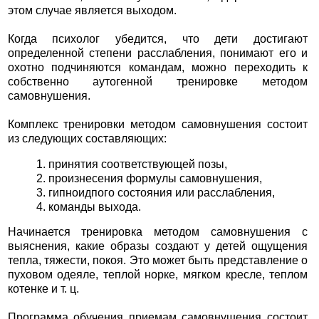
этом случае является выходом.
Когда психолог убедится, что дети достигают
определенной степени расслабления, понимают его и
охотно подчиняются командам, можно переходить к
собственно аутогенной тренировке методом
самовнушения.
Комплекс тренировки методом самовнушения состоит
из следующих составляющих:
1. принятия соответствующей позы,
2. произнесения формулы самовнушения,
3. гипноидпого состояния или расслабления,
4. команды выхода.
Начинается тренировка методом самовнушения с
выяснения, какие образы создают у детей ощущения
тепла, тяжести, покоя. Это может быть представление о
пуховом одеяле, теплой норке, мягком кресле, теплом
котенке и т. ц.
Программа обучения приемам самовнушения состоит