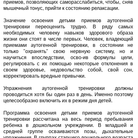
приемов, позволяющих саморасслабиться, чтобы, сняв
мышечный тонус, прийти к состоянию релаксации.
Значение освоения детьми приемов аутогенной
тренировки переоценить трудно. В ряду самых
необходимых человеку навыков здорового образа
жизни они стоят в числе первых. Человек, владеющий
приемами аутогенной тренировки, в состоянии не
только "охранять" свою нервную систему, но и
научиться впоследствии, осво-ив формулы цели,
регулировать с их помощью некоторые отклонения в
своем здоровье, недовольство собой, свой сон,
корректировать вредные привычки.
Упражнения аутогенной тренировки должны
проводиться хотя бы один раз в день. Именно поэтому
целесообразно включить их в режим дня детей.
Программа освоения детьми приемов аутогенной
тренировки рассчитана на весь период пребывания
ребенка в дошкольном учреждении. В младшей и
средней группе осваиваются позы, дыхательные
упражнения. В группах старшего дошкольного возраста