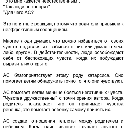
"Это мне кажется неестественным".
"Так люди не говорят".
"Для чего АС?".
Это понятные реакции, потому что родители привыкли к
неэффективным сообщениям.
Многие люди думают, что можно избавиться от своих
чувств, подавляя их, забывая о них или думая о чем-
либо другом. В действительности, люди освобождают
себя от беспокоящих чувств, когда их побуждают
выразить их открыто.
АС благоприятствует этому роду катарсиса. Оно
помогает детям обнаружить точно то, что они чувствуют.
АС помогает детям меньше бояться негативных чувств.
"Чувства дружественны" с точки зрения автора. Когда
родитель показывает, что он принимает чувства
ребенка, это помогает ребенку самому принять их.
АС создает отношения теплоты между родителем и
ребенком. Когда один человек слушает другого с