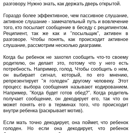
разговору. Нужно знать, как держать дверь открытой.
Гораздо более эффективное, чем пассивное слушание,
активное слушание - замечательный путь и вовлечение
того, кто посылает сообщение в беседу с реципиентом.
Реципиент, так же как и "посыльщик", активен в
разговоре. Чтобы понять, как происходит активное
слушание, рассмотрим несколько диаграмм.
Когда бы ребенок не захотел сообщить что-то своему
родителю, он делает это, потому что у него есть
потребность. Например, голод. Чтобы сообщить о нем,
он выбирает сигнал, который, по его мнению,
репрезентирует "я голоден" другому человеку. Этот
процесс выбора сообщения называют кодированием.
Например, "Когда будет готов обед?". Когда родитель
получает сообщение, он декодирует его, так что он
может понять его в терминах того, что происходит
внутри ребенка (раскрывает мотив).
Если мать точно декодирует, она поймет, что ребенок
голоден. Но если она декодирует, что ребенок