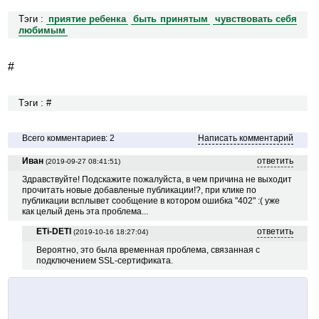
Тэги :
приятие ребенка
быть принятым
чувствовать себя
любимым
#
Тэги : #
Всего комментариев: 2
Написать комментарий
Иван
ответить
(2019-09-27 08:41:51)
Здравствуйте! Подскажите пожалуйста, в чем причина не выходит
прочитать новые добавленые публикации!?, при клике по
публикации всплывет сообщение в котором ошибка "402" :( уже
как целый день эта проблема...
ETi-DETI
ответить
(2019-10-16 18:27:04)
Вероятно, это была временная проблема, связанная с
подключением SSL-сертификата.