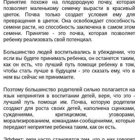
Принятие похоже на плодородную почву, которая
позволяет маленькому семечку вырасти в красивый
цветок. Почва только создает условия ему для
превращения в цветок. Она освобождает способность
семени расти, но способность заключена в самом этом
семени. Принятие - это почва, которая позволяет
ребенку реализовать свой потенциал.
Большинство людей воспитывались в убеждении, что
если вы будете принимать ребенка, он останется таким,
как он есть, что лучший путь помощи ребенку в том,
чтобы стать лучше в будущем - это сказать ему, что в
нем вы сейчас не принимаете.
Поэтому большинство родителей сильно полагается на
язык непринятия в воспитании детей, веря, что это -
лучший путь помощи им. Почва, которую родители
создают для роста своих детей, наполнена сценками,
суждениями, критицизмом, уговорами,
морализированием, командами-сообщениями, которые
передают неприятие ребенка таким, как он есть.
Эффект: дети часто становятся тем, что о них говорят