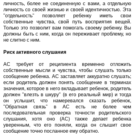
личность, более не соединенную с вами, а отдельную
личность со своей жизнью и своей идентичностью. Эта
"отдельность" позволяет ребенку иметь свои
собственные чувства, свой путь восприятия вещей.
Только это позволит вам помогать своему ребенку. Вы
должны быть с ним, когда он переживает проблему, но
не слитно с ним.
Риск активного слушания
АС требует от реципиента временно отложить
собственные мысли и чувства, чтобы слушать только
сообщение ребенка. АС заставляет аккуратно слушать;
если родитель должен понять сообщение в терминах
значения, которое в него вкладывает ребенок, родитель
должен "влезть в шкуру" (в его реальный мир) и тогда
он услышит, что намеревался сказать ребенок,
"Обратная связь" в АС есть не более чем
последовательная проверка точности родительского
слушания, хотя оно (АС) также делает ребенка
уверенным, что его поняли, когда он слышит свое
сообщение точно посланное ему обратно.