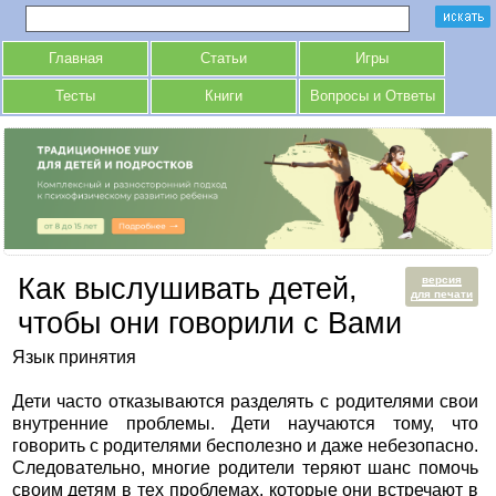
Главная
Статьи
Игры
Тесты
Книги
Вопросы и Ответы
Как выслушивать детей,
версия
для печати
чтобы они говорили с Вами
Язык принятия
Дети часто отказываются разделять с родителями свои
внутренние проблемы. Дети научаются тому, что
говорить с родителями бесполезно и даже небезопасно.
Следовательно, многие родители теряют шанс помочь
своим детям в тех проблемах, которые они встречают в