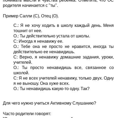
понимать мысли и чувства ребенка. Отметить, что ОС
родителя начинается с "ты".
Пример Салли (С), Отец (О).
С.: Я не хочу ходить в школу каждый день. Меня
тошнит от нее.
О.: Ты действительно устала от школы.
С: Иногда я ненавижу ее.
О.: Тебе она не просто не нравится, иногда ты
действительно ее ненавидишь.
С: Верно, я ненавижу домашние задания, уроки,
учителей.
О.: Ты просто ненавидишь все, связанное со
школой.
С: Я не всех учителей ненавижу, только двух. Одну
я не выношу. Она хуже всех.
О.: Ты ненавидишь какую-то одну. Так?
Для чего нужно учиться Активному Слушанию?
Часто родители говорят: