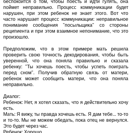
беспокоится о том, чтобы поесть и идти гулять, она
поймет неправильно. Процесс коммуникации будет
нарушен, при этом ребенок не знает этого. Вот что
часто нарушает процесс коммуникации: неправильное
понимание сообщения "посыльщика" со стороны
реципиента и при этом взаимное непонимание, что это
произошло.
Предположим, что в этом примере мать решила
проверить свою точность декодирования, чтобы быть
уверенной, что она поняла правильно и сказала
ребенку: "Ты хочешь поесть, чтобы успеть поиграть
перед сном". Получив обратную связь от матери,
ребенок может сообщить матери, что она поняла
неправильно.
Диалог:
Ребенок: Нет, я хотел сказать, что я действительно хочу
есть.
Мать: Я вижу, ты правда хочешь есть. Я дам тебе... то-то
и то-то. Мы не можем обедать, пока отец не вернулся.
Это будет через час.
Ребенок: Хорошо.