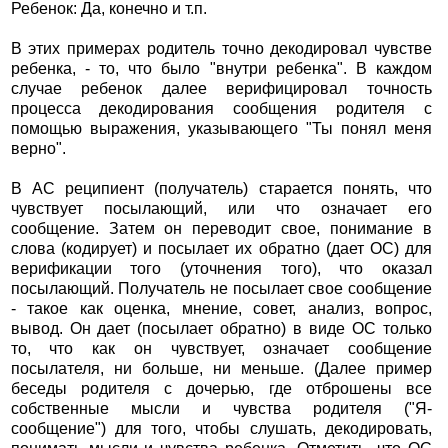
Ребенок: Да, конечно и т.п.
В этих примерах родитель точно декодировал чувстве
ребенка, - то, что было "внутри ребенка". В каждом
случае ребенок далее верифицировал точность
процесса декодирования сообщения родителя с
помощью выражения, указывающего "Ты понял меня
верно".
В АС реципиент (получатель) старается понять, что
чувствует посылающий, или что означает его
сообщение. Затем он переводит свое, понимание в
слова (кодирует) и посылает их обратно (дает ОС) для
верификации того (уточнения того), что оказал
посылающий. Получатель не посылает свое сообщение
- такое как оценка, мнение, совет, анализ, вопрос,
вывод. Он дает (посылает обратно) в виде ОС только
то, что как он чувствует, означает сообщение
посылателя, ни больше, ни меньше. (Далее пример
беседы родителя с дочерью, где отброшены все
собственные мысли и чувства родителя ("Я-
сообщение") для того, чтобы слушать, декодировать,