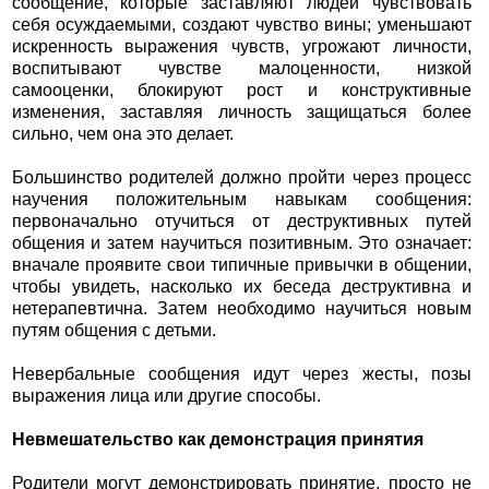
сообщение, которые заставляют людей чувствовать
себя осуждаемыми, создают чувство вины; уменьшают
искренность выражения чувств, угрожают личности,
воспитывают чувстве малоценности, низкой
самооценки, блокируют рост и конструктивные
изменения, заставляя личность защищаться более
сильно, чем она это делает.
Большинство родителей должно пройти через процесс
научения положительным навыкам сообщения:
первоначально отучиться от деструктивных путей
общения и затем научиться позитивным. Это означает:
вначале проявите свои типичные привычки в общении,
чтобы увидеть, насколько их беседа деструктивна и
нетерапевтична. Затем необходимо научиться новым
путям общения с детьми.
Невербальные сообщения идут через жесты, позы
выражения лица или другие способы.
Невмешательство как демонстрация принятия
Родители могут демонстрировать принятие, просто не