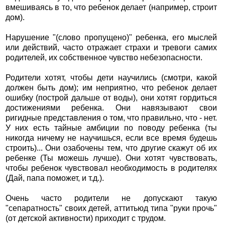
вмешиваясь в то, что ребенок делает (например, строит
дом).
Нарушение "(слово пропущено)" ребенка, его мыслей
или действий, часто отражает страхи и тревоги самих
родителей, их собственное чувство небезопасности.
Родители хотят, чтобы дети научились (смотри, какой
должен быть дом); им неприятно, что ребенок делает
ошибку (построй дальше от воды), они хотят гордиться
достижениями ребенка. Они навязывают свои
ригидные представления о том, что правильно, что - нет.
У них есть тайные амбиции по поводу ребенка (ты
никогда ничему не научишься, если все время будешь
строить)... Они озабочены тем, что другие скажут об их
ребенке (Ты можешь лучше). Они хотят чувствовать,
чтобы ребенок чувствовал необходимость в родителях
(Дай, папа поможет, и т.д.).
Очень часто родители не допускают такую
"сепаратность" своих детей, аттитьюд типа "руки прочь"
(от детской активности) приходит с трудом.