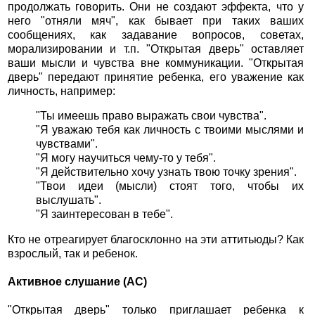
продолжать говорить. Они не создают эффекта, что у
него "отняли мяч", как бывает при таких ваших
сообщениях, как задавание вопросов, советах,
морализировании и т.п. "Открытая дверь" оставляет
ваши мысли и чувства вне коммуникации. "Открытая
дверь" передают принятие ребенка, его уважение как
личность, например:
"Ты имеешь право выражать свои чувства".
"Я уважаю тебя как личность с твоими мыслями и
чувствами".
"Я могу научиться чему-то у тебя".
"Я действительно хочу узнать твою точку зрения".
"Твои идеи (мысли) стоят того, чтобы их
выслушать".
"Я заинтересован в тебе".
Кто не отреагирует благосклонно на эти аттитьюды? Как
взрослый, так и ребенок.
Активное слушание (АС)
"Открытая дверь" только приглашает ребенка к