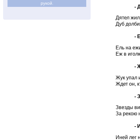
рукой.
- Д
Дятел жил
Дуб долби
- Е
Ель на еж
Еж в иголк
- 
Жук упал и
Ждет он, к
- З
Звезды ви
За рекою 
- И
Иней лег н