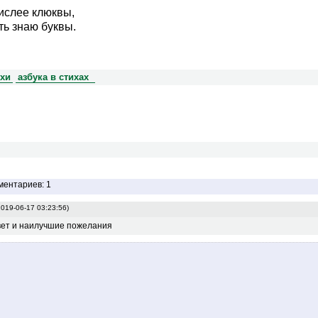
кислее клюквы,
ть знаю буквы.
ихи
азбука в стихах
ментариев: 1
2019-06-17 03:23:56)
вет и наилучшие пожелания