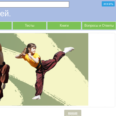
ей.
Тесты
Книги
Вопросы и Ответы
версия