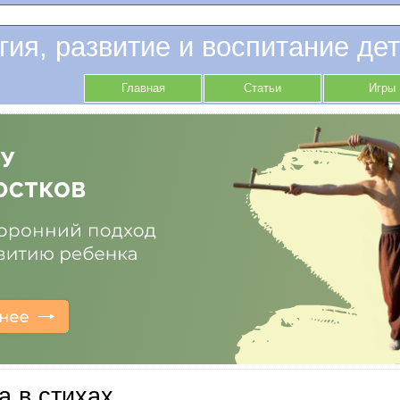
гия, развитие и воспитание дет
Главная
Статьи
Игры
а в стихах