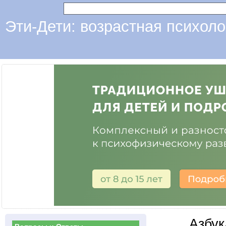
Эти-Дети: возрастная психоло
Азбук