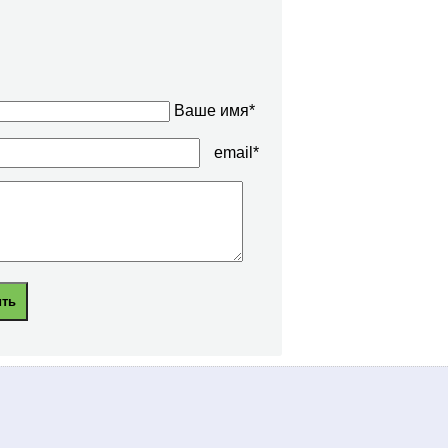
Ваше имя*
email*