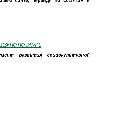
ашем сайте, перейдя по ссылкам в
 - МОЖНО ПОЧИТАТЬ
умент развития социокультурной