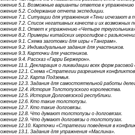
ожение 5.1. Возможные варианты ответов к упражнению
ожение 5.2. Содержание отчета экспедиции.
ожение 7.1. Ситуации для упражнения «Тени исчезают в п
ожение 7.2. Список негативных качеств и их возможных 
ожение 8.1. Ответ к упражнению «Четыре треугольника»
ожение 8.2. Примеры китайских иероглифов с разъяснени
ожение 9.1. Схема заготовки для игры «Танграм».
ожение 9.2. Индивидуальные задания для участников.
ожение 9.3. Карточки для участников.
ожение 9.4. Рассказ «Гарри Бержерон».
ожение 11.1. Декларация о ликвидации всех форм расовой
ожение 12.1. Схема «Стратегии разрешения конфликтов
ожение 12.2. Карта Подземья.
ожение 12.3. Задания для самостоятельной работы деле
ожение 12.4. История Толстопузского королевства.
ожение 12.5. История Долговязской республики.
ожение 12.6. Кто такие толстопузы.
ожение 12.7. Кто такие долговязы.
ожение 12.8. Что думают толстопузы о долговязах.
ожение 12.9. Что думают долговязы о толстопузах.
ожение 12.10. Карточки «Стратегии поведения в конфли
ожение 13.1. Задания для упражнения «Маслина».