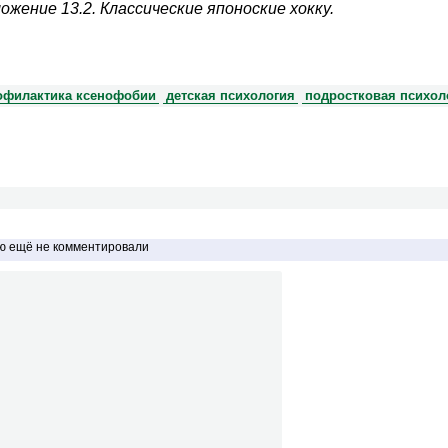
ожение 13.2. Классические японоские хокку.
офилактика ксенофобии
детская психология
подростковая психол
ью ещё не комментировали