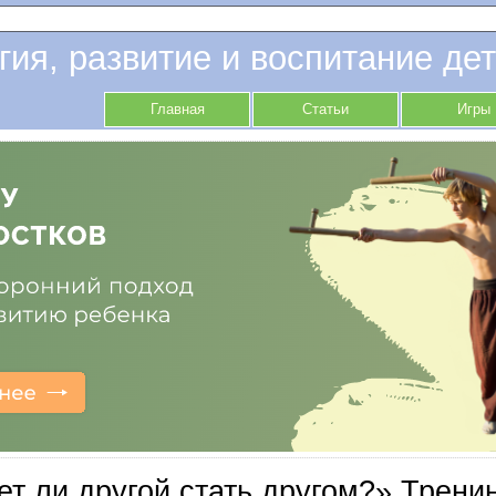
гия, развитие и воспитание дет
Главная
Статьи
Игры
т ли другой стать другом?» Трени