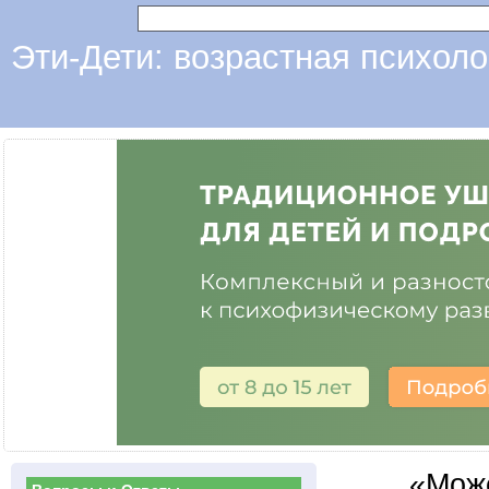
Эти-Дети: возрастная психоло
«Може