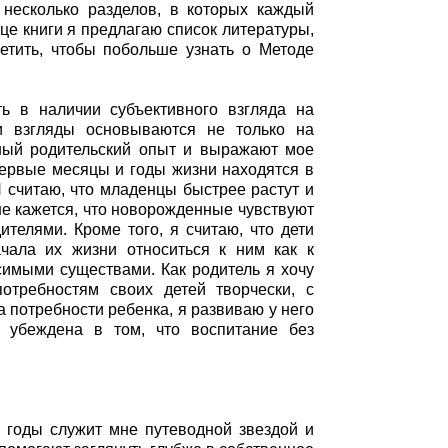
несколько разделов, в которых каждый
нце книги я предлагаю список литературы,
сетить, чтобы побольше узнать о Методе
.
ь в наличии субъективного взгляда на
и взгляды основываются не только на
ный родительский опыт и выражают мое
 первые месяцы и годы жизни находятся в
Я считаю, что младенцы быстрее растут и
е кажется, что новорожденные чувствуют
ителями. Кроме того, я считаю, что дети
чала их жизни относиться к ним как к
симыми существами. Как родитель я хочу
потребностям своих детей творчески, с
а потребности ребенка, я развиваю у него
 убеждена в том, что воспитание без
е годы служит мне путеводной звездой и