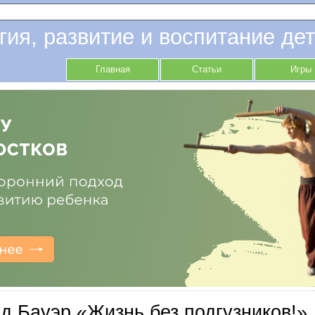
гия, развитие и воспитание дет
Главная
Статьи
Игры
д Бауэр «Жизнь без подгузников!»