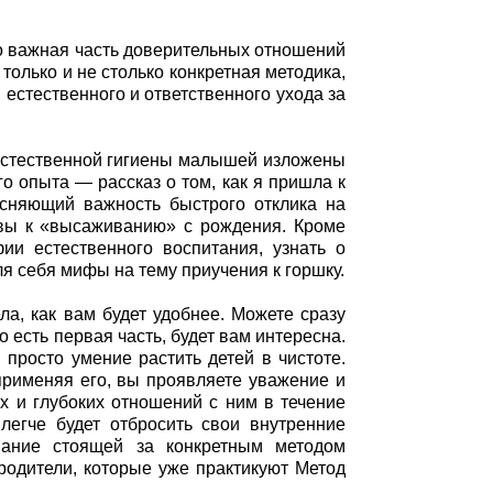
о важная часть доверительных отношений
только и не столько конкретная методика,
естественного и ответственного ухода за
 естественной гигиены малышей изложены
о опыта — рассказ о том, как я пришла к
ъясняющий важность быстрого отклика на
овы к «высаживанию» с рождения. Кроме
ии естественного воспитания, узнать о
я себя мифы на тему приучения к горшку.
ла, как вам будет удобнее. Можете сразу
то есть первая часть, будет вам интересна.
просто умение растить детей в чистоте.
применяя его, вы проявляете уважение и
их и глубоких отношений с ним в течение
легче будет отбросить свои внутренние
мание стоящей за конкретным методом
родители, которые уже практикуют Метод