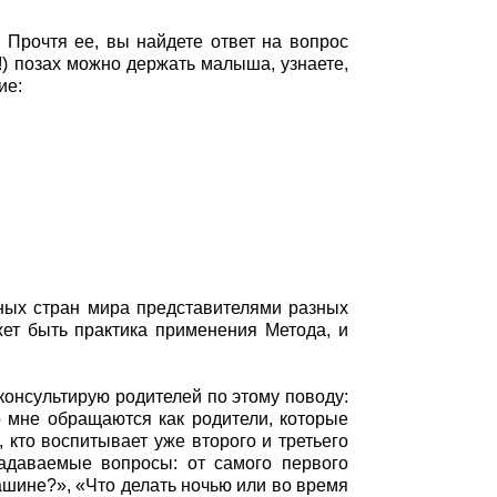
 Прочтя ее, вы найдете ответ на вопрос
х!) позах можно держать малыша, узнаете,
ие:
зных стран мира представителями разных
жет быть практика применения Метода, и
 консультирую родителей по этому поводу:
о мне обращаются как родители, которые
, кто воспитывает уже второго и третьего
задаваемые вопросы: от самого первого
ашине?», «Что делать ночью или во время