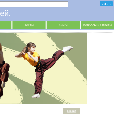
ей.
Тесты
Книги
Вопросы и Ответы
версия