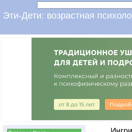
Эти-Дети: возрастная психоло
Ингри