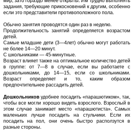
мир, зато гораздо менее открыты. Им трудно выполнять
задания, требующие прикосновений к другим, особенно
если это представители противоположного пола.
Обычно занятия проводятся один раз в неделю.
Продолжительность занятий определяется возрастом
детей.
Самые младшие дети (3—4лет) обычно могут работать
не более 14—20 минут.
С школьниками — 45-минутные.
Возраст влияет также на оптимальное количество детей
в группе: от 7—8 в случае, если вы работаете с
дошкольниками, до 14—15, если со школьниками.
Возраст определяет и то, каким образом
предпочтительнее рассадить детей.
Дошкольников
удобнее посадить «парашютиком», так,
чтобы все могли хорошо видеть взрослого. Взрослый в
этом случае занимает место «парашютиста». Самых
маленьких лучше посадить на стульчики. Если их
посадить на пол, они очень быстро расползутся в
разные стороны.