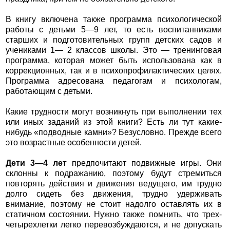
В книгу включена также программа психологической
работы с детьми 5—9 лет, то есть воспитанниками
старших и подготовительных групп детских садов и
учениками 1— 2 классов школы. Это — тренинговая
программа, которая может быть использована как в
коррекционных, так и в психопрофилактических целях.
Программа адресована педагогам и психологам,
работающим с детьми.
Какие трудности могут возникнуть при выполнении тех
или иных заданий из этой книги? Есть ли тут какие-
нибудь «подводные камни»? Безусловно. Прежде всего
это возрастные особенности детей.
Дети 3—4 лет
предпочитают подвижные игры. Они
склонны к подражанию, поэтому будут стремиться
повторять действия и движения ведущего, им трудно
долго сидеть без движения, трудно удерживать
внимание, поэтому не стоит надолго оставлять их в
статичном состоянии. Нужно также помнить, что трех-
четырехлетки легко перевозбуждаются, и не допускать