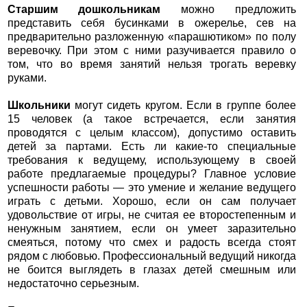
Старшим дошкольникам
можно предложить
представить себя бусинками в ожерелье, сев на
предварительно разложенную «парашютиком» по полу
веревочку. При этом с ними разучивается правило о
том, что во время занятий нельзя трогать веревку
руками.
Школьники
могут сидеть кругом. Если в группе более
15 человек (а такое встречается, если занятия
проводятся с целым классом), допустимо оставить
детей за партами. Есть ли какие-то специальные
требования к ведущему, использующему в своей
работе предлагаемые процедуры? Главное условие
успешности работы — это умение и желание ведущего
играть с детьми. Хорошо, если он сам получает
удовольствие от игры, не считая ее второстепенным и
ненужным занятием, если он умеет заразительно
смеяться, потому что смех и радость всегда стоят
рядом с любовью. Профессиональный ведущий никогда
не боится выглядеть в глазах детей смешным или
недостаточно серьезным.