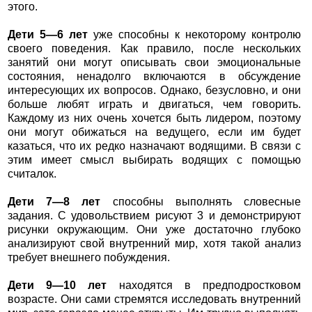
этого.
Дети 5—6 лет
уже способны к некоторому контролю
своего поведения. Как правило, после нескольких
занятий они могут описывать свои эмоциональные
состояния, ненадолго включаются в обсуждение
интересующих их вопросов. Однако, безусловно, и они
больше любят играть и двигаться, чем говорить.
Каждому из них очень хочется быть лидером, поэтому
они могут обижаться на ведущего, если им будет
казаться, что их редко назначают водящими. В связи с
этим имеет смысл выбирать водящих с помощью
считалок.
Дети 7—8 лет
способны выполнять словесные
задания. С удовольствием рисуют 3 и демонстрируют
рисунки окружающим. Они уже достаточно глубоко
анализируют свой внутренний мир, хотя такой анализ
требует внешнего побуждения.
Дети 9—10 лет
находятся в предподростковом
возрасте. Они сами стремятся исследовать внутренний