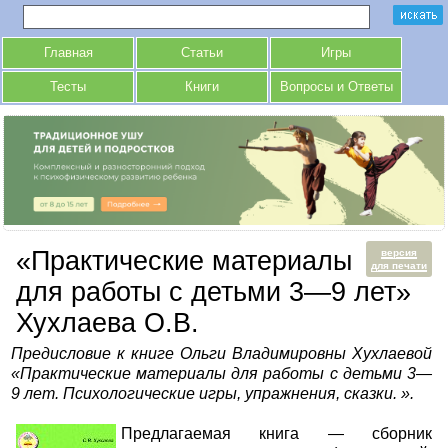
Главная
Статьи
Игры
Тесты
Книги
Вопросы и Ответы
«Практические материалы
версия
для печати
для работы с детьми 3—9 лет»
Хухлаева О.В.
Предисловие к книге Ольги Владимировны Хухлаевой
«Практические материалы для работы с детьми 3—
9 лет. Психологические игры, упражнения, сказки. ».
Предлагаемая книга — сборник