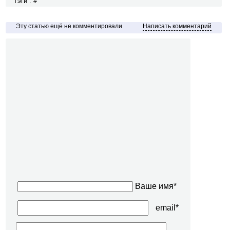
Тэги : #
Эту статью ещё не комментировали
Написать комментарий
Ваше имя*
email*