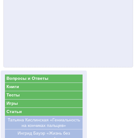
Вопросы и Ответы
Книги
Тесты
Игры
Статьи
Татьяна Кислинская «Гениальность
на кончиках пальцев»
Ингрид Бауэр «Жизнь без