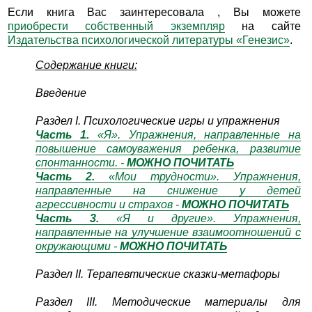
Если книга Вас заинтересовала , Вы можете
приобрести собственный экземпляр
на сайте
Издательства психологической литературы «Генезис»
.
Содержание книги:
Введение
Раздел I. Психологические игры и упражнения
Часть 1.
«Я». Упражнения, направленные на
повышение самоуважения ребенка, развитие
спонтанности. -
МОЖНО ПОЧИТАТЬ
Часть 2.
«Мои трудности». Упражнения,
направленные на снижение у детей
агрессивности и страхов -
МОЖНО ПОЧИТАТЬ
Часть 3.
«Я и другие». Упражнения,
направленные на улучшение взаимоотношений с
окружающими -
МОЖНО ПОЧИТАТЬ
Раздел II. Терапевтические сказки-метафоры
Раздел III. Методические материалы для