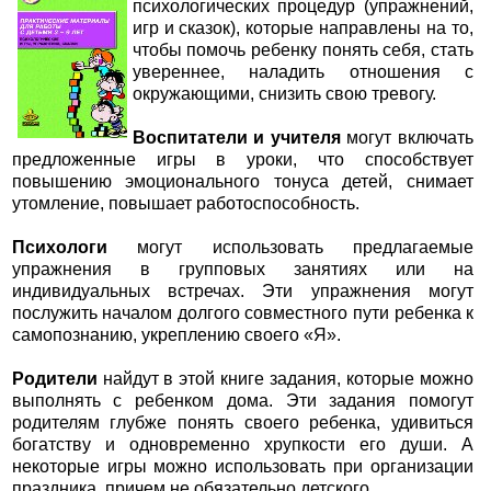
психологических процедур (упражнений,
игр и сказок), которые направлены на то,
чтобы помочь ребенку понять себя, стать
увереннее, наладить отношения с
окружающими, снизить свою тревогу.
Воспитатели и учителя
могут включать
предложенные игры в уроки, что способствует
повышению эмоционального тонуса детей, снимает
утомление, повышает работоспособность.
Психологи
могут использовать предлагаемые
упражнения в групповых занятиях или на
индивидуальных встречах. Эти упражнения могут
послужить началом долгого совместного пути ребенка к
самопознанию, укреплению своего «Я».
Родители
найдут в этой книге задания, которые можно
выполнять с ребенком дома. Эти задания помогут
родителям глубже понять своего ребенка, удивиться
богатству и одновременно хрупкости его души. А
некоторые игры можно использовать при организации
праздника, причем не обязательно детского.