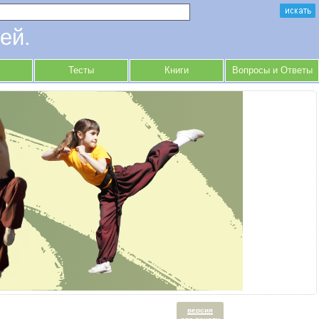
ей.
Тесты
Книги
Вопросы и Ответы
версия