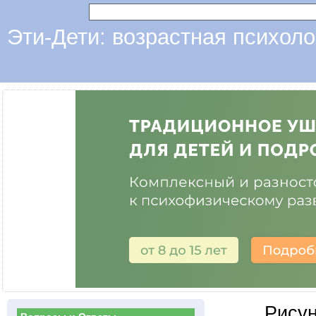
Эти-Дети: возрастная психоло
Рисун