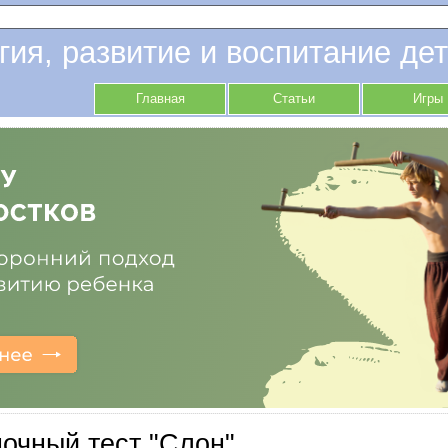
гия, развитие и воспитание дет
Главная
Статьи
Игры
очный тест "Слон"