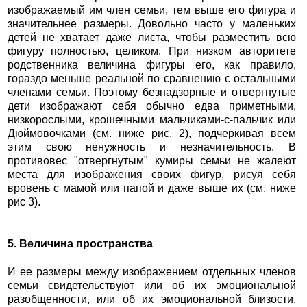
изображаемый им член семьи, тем выше его фигура и
значительнее размеры. Довольно часто у маленьких
детей не хватает даже листа, чтобы разместить всю
фигуру полностью, целиком. При низком авторитете
родственника величина фигуры его, как правило,
гораздо меньше реальной по сравнению с остальными
членами семьи. Поэтому безнадзорные и отвергнутые
дети изображают себя обычно едва приметными,
низкорослыми, крошечными мальчиками-с-пальчик или
Дюймовочками (см. ниже рис. 2), подчеркивая всем
этим свою ненужность и незначительность. В
противовес "отвергнутым" кумиры семьи не жалеют
места для изображения своих фигур, рисуя себя
вровень с мамой или папой и даже выше их (см. ниже
рис 3).
5. Величина пространства
И ее размеры между изображением отдельных членов
семьи свидетельствуют или об их эмоциональной
разобщенности, или об их эмоциональной близости.