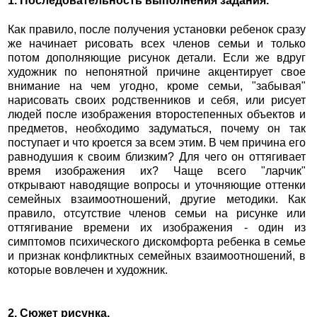
1. Последовательность выполнения задания.
Как правило, после получения установки ребенок сразу
же начинает рисовать всех членов семьи и только
потом дополняющие рисунок детали. Если же вдруг
художник по непонятной причине акцентирует свое
внимание на чем угодно, кроме семьи, "забывая"
нарисовать своих родственников и себя, или рисует
людей после изображения второстепенных объектов и
предметов, необходимо задуматься, почему он так
поступает и что кроется за всем этим. В чем причина его
равнодушия к своим близким? Для чего он оттягивает
время изображения их? Чаще всего "ларчик"
открывают наводящие вопросы и уточняющие оттенки
семейных взаимоотношений, другие методики. Как
правило, отсутствие членов семьи на рисунке или
оттягивание времени их изображения - один из
симптомов психического дискомфорта ребенка в семье
и признак конфликтных семейных взаимоотношений, в
которые вовлечен и художник.
2. Сюжет рисунка.