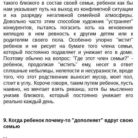
такого близкого в состав своей семьи, ребенок как бы
нам указывает путь на выход из конфликтной ситуации
и на разрядку негативной семейной атмосферы.
Довольно часто этим способом художник "устраняет"
конкурентов, пытаясь погасить хоть на мгновение
кипящую в нем ревность к другим детям или к
родителям своего пола. Особенно упорно "мстит"
ребенок и не рисует на бумаге того члена семьи,
который постоянно подавляет и унижает его в доме.
Поэтому обычно на вопрос: "Где этот член семьи?" -
ребенок, продолжая "мстить" ему, несет в ответ
сплошные небылицы, нелепости и несуразности, вроде
того, что этот родственник выносит мусор, моет пол,
стоит в углу.. Короче говоря, таким путем ребенок, пусть
наивно, но мечтает взять реванш, хотя бы мысленно
унизив близкого, который постоянно унижает его
реально каждый день.
9. Когда ребенок почему-то "дополняет" вдруг свою
семью