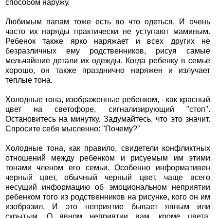
способом наружу.
Любимым папам тоже есть во что одеться. И очень
часто их наряды практически не уступают маминым.
Ребенок также ярко наряжает и всех других не
безразличных ему родственников, рисуя самые
мельчайшие детали их одежды. Когда ребенку в семье
хорошо, он также празднично наряжен и излучает
теплые тона.
Холодные тона, изображенные ребенком, - как красный
цвет на светофоре, сигнализирующий "стоп".
Остановитесь на минутку. Задумайтесь, что это значит.
Спросите себя мысленно: "Почему?"
Холодные тона, как правило, свидетели конфликтных
отношений между ребенком и рисуемым им этими
тонами членом его семьи. Особенно информативен
черный цвет, обычный черный цвет, чаще всего
несущий информацию об эмоциональном неприятии
ребенком того из родственников на рисунке, кого он им
изобразил. И это неприятие бывает явным или
скрытым. О явном неприятии вам, кроме цвета,