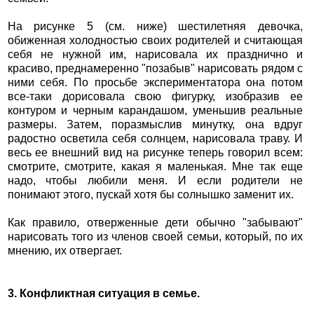
На рисунке 5 (см. ниже) шестилетняя девочка,
обиженная холодностью своих родителей и считающая
себя не нужной им, нарисовала их празднично и
красиво, преднамеренно "позабыв" нарисовать рядом с
ними себя. По просьбе экспериментатора она потом
все-таки дорисовала свою фигурку, изобразив ее
контуром и черным карандашом, уменьшив реальные
размеры. Затем, поразмыслив минутку, она вдруг
радостно осветила себя солнцем, нарисовала траву. И
весь ее внешний вид на рисунке теперь говорил всем:
смотрите, смотрите, какая я маленькая. Мне так еще
надо, чтобы любили меня. И если родители не
понимают этого, пускай хотя бы солнышко заменит их.
Как правило, отверженные дети обычно "забывают"
нарисовать того из членов своей семьи, который, по их
мнению, их отвергает.
3. Конфликтная ситуация в семье.