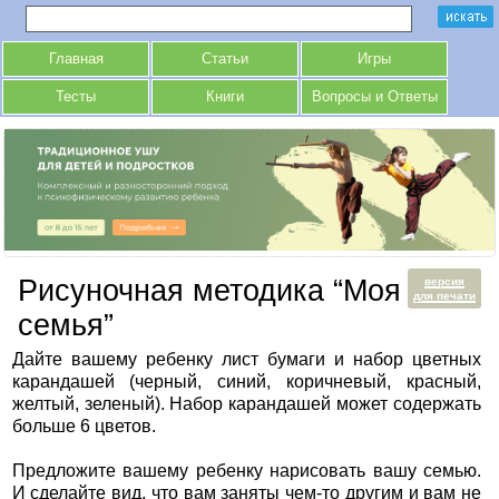
Главная
Статьи
Игры
Тесты
Книги
Вопросы и Ответы
Рисуночная методика “Моя
версия
для печати
семья”
Дайте вашему ребенку лист бумаги и набор цветных
карандашей (черный, синий, коричневый, красный,
желтый, зеленый). Набор карандашей может содержать
больше 6 цветов.
Предложите вашему ребенку нарисовать вашу семью.
И сделайте вид, что вам заняты чем-то другим и вам не