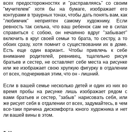
всех предосторожностях и "расправляясь" со своим
"мучителем" хотя бы на бумаге, изображает его
контурами в траурных тонах, чтобы дать понять вам, как
"любимчик" неприятен самому художнику. Если
ревность так сильна, что ваш ребенок сам не в силах
справиться с собою, он нечаянно вдруг "забывает"
включить в круг своей семьи то брата, то сестру, а то
обоих сразу, хотя помнит о существовании их в доме.
Есть еще один вариант.. Чтобы привлечь к себе
внимание родителей, ревнивец, тщательно рисуя
братьев и сестер, не оставляет себе места на рисунке
или же изображает свою хрупкую фигурку в отдалении
от всех, подчеркивая этим, что он - лишний.
Если в вашей семье несколько детей и один из них во
время пробы на рисунке лишь изображает рядом с
вами братьев и сестер, "забыв" нарисовать себя, или
же рисует себя в отдалении от всех, задумайтесь, в чем
все-таки причина дискомфорта юного художника и нет
ли вашей вины в этом.