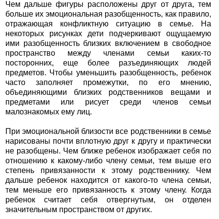
Чем дальше фигуры расположены друг от друга, тем
больше их эмоциональная разобщенность, как правило,
отражающая конфликтную ситуацию в семье. На
некоторых рисунках дети подчеркивают ощущаемую
ими разобщенность близких включением в свободное
пространство между членами семьи каких-то
посторонних, еще более разъединяющих людей
предметов. Чтобы уменьшить разобщенность, ребенок
часто заполняет промежутки, по его мнению,
объединяющими близких родственников вещами и
предметами или рисует среди членов семьи
малознакомых ему лиц.
При эмоциональной близости все родственники в семье
нарисованы почти вплотную друг к другу и практически
не разобщены. Чем ближе ребенок изображает себя по
отношению к какому-либо члену семьи, тем выше его
степень привязанности к этому родственнику. Чем
дальше ребенок находится от какого-то члена семьи,
тем меньше его привязанность к этому члену. Когда
ребенок считает себя отвергнутым, он отделен
значительным пространством от других.