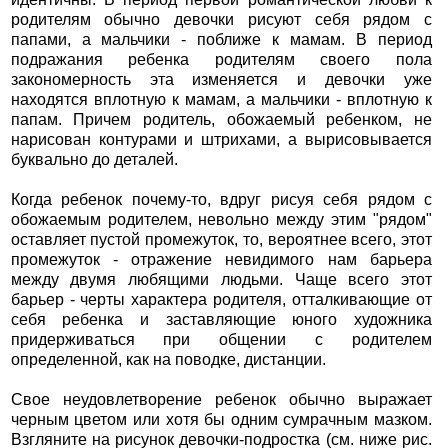
родителям обычно девочки рисуют себя рядом с
папами, а мальчики - поближе к мамам. В период
подражания ребенка родителям своего пола
закономерность эта изменяется и девочки уже
находятся вплотную к мамам, а мальчики - вплотную к
папам. Причем родитель, обожаемый ребенком, не
нарисован контурами и штрихами, а вырисовывается
буквально до деталей.
Когда ребенок почему-то, вдруг рисуя себя рядом с
обожаемым родителем, невольно между этим "рядом"
оставляет пустой промежуток, то, вероятнее всего, этот
промежуток - отражение невидимого нам барьера
между двумя любящими людьми. Чаще всего этот
барьер - черты характера родителя, отталкивающие от
себя ребенка и заставляющие юного художника
придерживаться при общении с родителем
определенной, как на поводке, дистанции.
Свое неудовлетворение ребенок обычно выражает
черным цветом или хотя бы одним сумрачным мазком.
Взгляните на рисунок девочки-подростка (см. ниже рис.