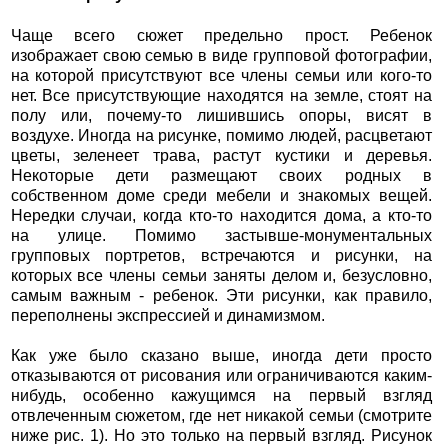
Чаще всего сюжет предельно прост. Ребенок
изображает свою семью в виде групповой фотографии,
на которой присутствуют все члены семьи или кого-то
нет. Все присутствующие находятся на земле, стоят на
полу или, почему-то лишившись опоры, висят в
воздухе. Иногда на рисунке, помимо людей, расцветают
цветы, зеленеет трава, растут кустики и деревья.
Некоторые дети размещают своих родных в
собственном доме среди мебели и знакомых вещей.
Нередки случаи, когда кто-то находится дома, а кто-то
на улице. Помимо застывше-монументальных
групповых портретов, встречаются и рисунки, на
которых все члены семьи заняты делом и, безусловно,
самым важным - ребенок. Эти рисунки, как правило,
переполнены экспрессией и динамизмом.
Как уже было сказано выше, иногда дети просто
отказываются от рисования или ограничиваются каким-
нибудь, особенно кажущимся на первый взгляд
отвлеченным сюжетом, где нет никакой семьи (смотрите
ниже рис. 1). Но это только на первый взгляд. Рисунок