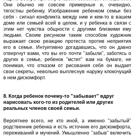
Они обычно не совсем примерные и, очевидно,
тягостны ребенку. Изображение ребенком семьи без
себя - сигнал конфликта между ним и кем-то в вашем
доме или семьей всей в целом, и у ребенка в связи с
этим нет чувства общности с другими близкими ему
людьми. Своим рисунком таким способом художник
выражает свою реакцию протеста против неприятия
его в семье. Интуитивно догадавшись, что он давно
отвергнут вами, что вы его почти "забыли", заботясь о
других в семье, ребенок "мстит" вам на бумаге, не
понимая, что отказом от рисования себя он выдает
свои секреты, невольно выплеснув наружу клокочущий
в нем дискомфорт.
8. Когда ребенок почему-то "забывает" вдруг
нарисовать кого-то из родителей или других
реальных членов своей семьи.
Вероятнее всего, не кто иной, а именно "забытый"
родственник ребенка и есть источник его дискомфорта,
переживаний и мучений. Умышленно "забыв" включить