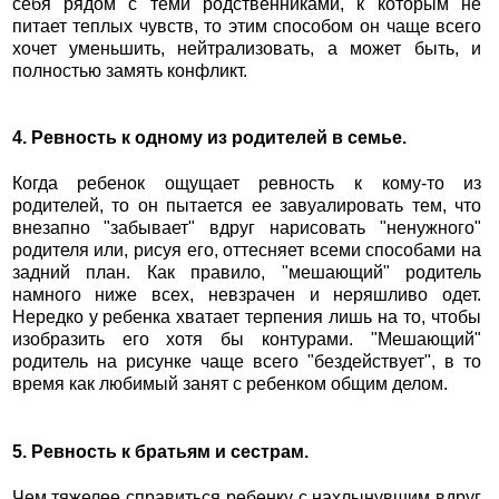
себя рядом с теми родственниками, к которым не
питает теплых чувств, то этим способом он чаще всего
хочет уменьшить, нейтрализовать, а может быть, и
полностью замять конфликт.
4. Ревность к одному из родителей в семье.
Когда ребенок ощущает ревность к кому-то из
родителей, то он пытается ее завуалировать тем, что
внезапно "забывает" вдруг нарисовать "ненужного"
родителя или, рисуя его, оттесняет всеми способами на
задний план. Как правило, "мешающий" родитель
намного ниже всех, невзрачен и неряшливо одет.
Нередко у ребенка хватает терпения лишь на то, чтобы
изобразить его хотя бы контурами. "Мешающий"
родитель на рисунке чаще всего "бездействует", в то
время как любимый занят с ребенком общим делом.
5. Ревность к братьям и сестрам.
Чем тяжелее справиться ребенку с нахлынувшим вдруг