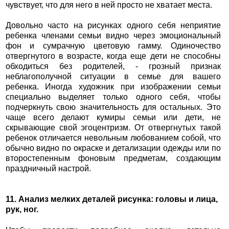
чувствует, что для него в ней просто не хватает места.
Довольно часто на рисунках одного себя неприятие
ребенка членами семьи видно через эмоциональный
фон и сумрачную цветовую гамму. Одиночество
отвергнутого в возрасте, когда еще дети не способны
обходиться без родителей, - грозный признак
неблагополучной ситуации в семье для вашего
ребенка. Иногда художник при изображении семьи
специально выделяет только одного себя, чтобы
подчеркнуть свою значительность для остальных. Это
чаще всего делают кумиры семьи или дети, не
скрывающие свой эгоцентризм. От отвергнутых такой
ребенок отличается невольным любованием собой, что
обычно видно по окраске и детализации одежды или по
второстепенным фоновым предметам, создающим
праздничный настрой.
11. Анализ мелких деталей рисунка: головы и лица,
рук, ног.