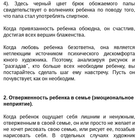
4). Здесь черный цвет брюк обожаемого папы
свидетельствует о волнениях ребенка по поводу того,
что папа стал употреблять спиртное.
Когда привязанность ребенка обоюдна, он счастлив,
достигая всех вершин блаженства.
Когда любовь ребенка безответна, она является
нетлеющим источником психического дискомфорта
юного художника. Поэтому, анализируя рисунок и
"разгадав", кто больше всех необходим ребенку, вы
постарайтесь сделать шаг ему навстречу. Пусть он
почувствует, как он необходим.
2. Отверженность ребенка в семье (эмоциональное
неприятие).
Когда ребенок ощущает себя лишним и ненужным,
отверженным в своей семье, он или просто не желает и
не хочет рисовать свою семью, или рисует ее, позабыв
нарисовать себя. В отдельных случаях художник