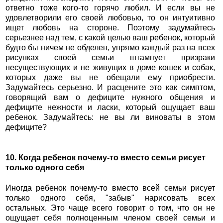
ответно тоже кого-то горячо любил. И если вы не
удовлетворили его своей любовью, то он интуитивно
ищет любовь на стороне. Поэтому задумайтесь
серьезнее над тем, с какой целью ваш ребенок, который
будто бы ничем не обделен, упрямо каждый раз на всех
рисунках своей семьи штампует призраки
несуществующих и не живущих в доме кошек и собак,
которых даже вы не обещали ему приобрести.
Задумайтесь серьезно. И расцените это как симптом,
говорящий вам о дефиците нужного общения и
дефиците нежности и ласки, который ощущает ваш
ребенок. Задумайтесь: не вы ли виноваты в этом
дефиците?
10. Когда ребенок почему-то вместо семьи рисует
только одного себя
Иногда ребенок почему-то вместо всей семьи рисует
только одного себя, "забыв" нарисовать всех
остальных. Это чаще всего говорит о том, что он не
ощущает себя полноценным членом своей семьи и