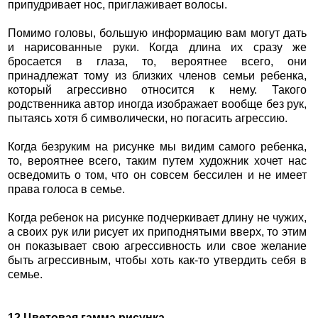
припудривает нос, приглаживает волосы.
Помимо головы, большую информацию вам могут дать
и нарисованные руки. Когда длина их сразу же
бросается в глаза, то, вероятнее всего, они
принадлежат тому из близких членов семьи ребенка,
который агрессивно относится к нему. Такого
родственника автор иногда изображает вообще без рук,
пытаясь хотя б символически, но погасить агрессию.
Когда безруким на рисунке мы видим самого ребенка,
то, вероятнее всего, таким путем художник хочет нас
осведомить о том, что он совсем бессилен и не имеет
права голоса в семье.
Когда ребенок на рисунке подчеркивает длину не чужих,
а своих рук или рисует их приподнятыми вверх, то этим
он показывает свою агрессивность или свое желание
быть агрессивным, чтобы хоть как-то утвердить себя в
семье.
12.Цветовая гамма рисунка