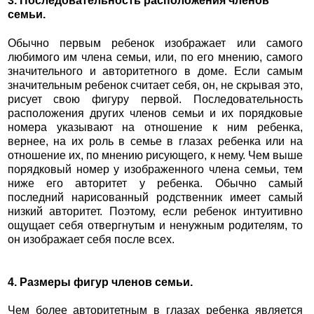
3. Последовательность расположения членов
семьи.
Обычно первым ребенок изображает или самого
любимого им члена семьи, или, по его мнению, самого
значительного и авторитетного в доме. Если самым
значительным ребенок считает себя, он, не скрывая это,
рисует свою фигуру первой. Последовательность
расположения других членов семьи и их порядковые
номера указывают на отношение к ним ребенка,
вернее, на их роль в семье в глазах ребенка или на
отношение их, по мнению рисующего, к нему. Чем выше
порядковый номер у изображенного члена семьи, тем
ниже его авторитет у ребенка. Обычно самый
последний нарисованный родственник имеет самый
низкий авторитет. Поэтому, если ребенок интуитивно
ощущает себя отвергнутым и ненужным родителям, то
он изображает себя после всех.
4. Размеры фигур членов семьи.
Чем более авторитетным в глазах ребенка является