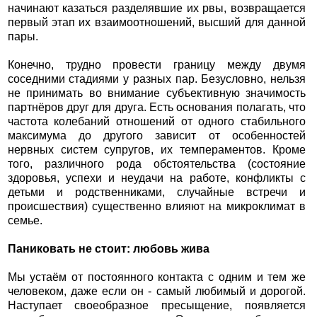
начинают казаться разделявшие их рвы, возвращается
первый этап их взаимоотношений, высший для данной
пары.
Конечно, трудно провести границу между двумя
соседними стадиями у разных пар. Безусловно, нельзя
не принимать во внимание субъективную значимость
партнёров друг для друга. Есть основания полагать, что
частота колебаний отношений от одного стабильного
максимума до другого зависит от особенностей
нервных систем супругов, их темпераментов. Кроме
того, различного рода обстоятельства (состояние
здоровья, успехи и неудачи на работе, конфликты с
детьми и родственниками, случайные встречи и
происшествия) существенно влияют на микроклимат в
семье.
Паниковать не стоит: любовь жива
Мы устаём от постоянного контакта с одним и тем же
человеком, даже если он - самый любимый и дорогой.
Наступает своеобразное пресыщение, появляется