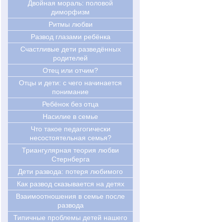
Двойная мораль: половой
диморфизм
Ритмы любви
Развод глазами ребёнка
Счастливые дети разведённых
родителей
Отец или отчим?
Отцы и дети: с чего начинается
понимание
Ребёнок без отца
Насилие в семье
Что такое педагогически
несостоятельная семья?
Триангулярная теория любви
Стернберга
Дети развода: потеря любимого
Как развод сказывается на детях
Взаимоотношения в семье после
развода
Типичные проблемы детей нашего