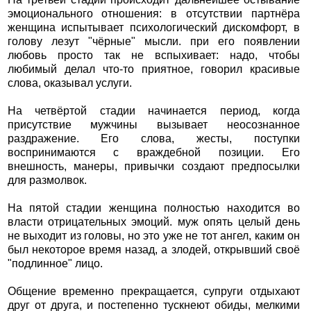
эмоционального отношения: в отсутствии партнёра
женщина испытывает психологический дискомфорт, в
голову лезут "чёрные" мысли. при его появлении
любовь просто так не вспыхивает: надо, чтобы
любимый делал что-то приятное, говорил красивые
слова, оказывал услуги.
На четвёртой стадии начинается период, когда
присутствие мужчины вызывает неосознанное
раздражение. Его слова, жесты, поступки
воспринимаются с враждебной позиции. Его
внешность, манеры, привычки создают предпосылки
для размолвок.
На пятой стадии женщина полностью находится во
власти отрицательных эмоций. муж опять целый день
не выходит из головы, но это уже не тот ангел, каким он
был некоторое время назад, а злодей, открывший своё
"подлинное" лицо.
Общение временно прекращается, супруги отдыхают
друг от друга, и постепенно тускнеют обиды, мелкими