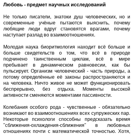
Любовь - предмет научных исследований
Не только писатели, знатоки душ человеческих, но и
современные учёные пытаются выяснить, почему
любящие люди вдруг становятся врагами, почему
наступает разлад во взаимоотношениях.
Молодая наука биоритмология находит всё больше и
больше свидетельств о том, что всё в природе
подчинено таинственным циклам, всё в мире
пребывает в динамическом равновесии, как бы
пульсирует. Организм человеческий - часть природы, а
потому определённые её законы распространяются и
на человека. Ничто живое не может функционировать
беспрерывно, без отдыха. Моменты высокой
активности сменяются моментами пассивности.
Колебания особого рода - чувственные - обязательно
возникают во взаимоотношениях всех супружеских пар.
Некоторые психологи способны предсказать время
"сближения-охлаждения-сближения" в любовных
отношениях почти с математической точностью. Хотя,