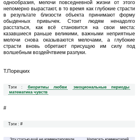
однообразия, мелочи повседневной жизни от этого
непомерно вырастают, в то время как глубокие страсти
в результате близости объекта принимают форму
обыденных привычек. Стоит людям ненадолго
расстаться, как всё становится на свои места:
казавшиеся раньше великими, важными неприятные
мелочи снова оказываются мелочами, а глубокие
страсти вновь обретают присущую им силу под
волшебным воздейчтвием разлуки.
Т.Порецких
Тэги :
биоритмы любви
эмоциональные периоды
математика чувств
#
Тэги : #
Эту статью ещё не комментировали
Написать комментарий