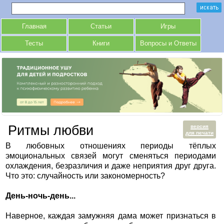
Главная
Статьи
Игры
Тесты
Книги
Вопросы и Ответы
Ритмы любви
версия
для печати
В любовных отношениях периоды тёплых
эмоциональных связей могут сменяться периодами
охлаждения, безразличия и даже неприятия друг друга.
Что это: случайность или закономерность?
День-ночь-день...
Наверное, каждая замужняя дама может признаться в