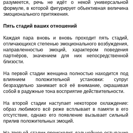
разумеется, речь не идёт о некой универсальной
формуле, в которой фигурирует объективная величина
эмоционального притяжения.
Пять стадий ваших отношений
Каждая пара вновь и вновь проходит пять стадий,
отличающихся степенью эмоционального возбуждения,
направленностью эмоций, характером поведения
партнёров, значением для них непосредственной
близости.
На первой стадии женщина полностью находится под
влиянием положительной установки: супруг
безраздельно занимает всё её внимание, окрашивая
собой в радужные тона восприятие действительности.
На второй стадии наступает некоторое охлаждение:
образ любимого всё реже всплывает в памяти в его
отсутствие, однако его появление вызывает сильный
прилив положительных эмоций.
На третьей стадии происходит дальнейшее остывание