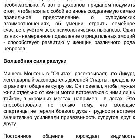
необязательно. А вот о духовном приданом подумать
стоит, чтобы взять с собой во вновь создаваемую семью
правильное представление о супружеских
взаимоотношениях, об умении строить семейное
счастье с учётом всех психологических ньюансов. Один
из них - намеренное подавление отрицательных эмоций
- способствует развитию у женщин различного рода
неврозов.
Волшебная сила разлуки
Мишель Монтень в "Опытах" рассказывает, что Ликург,
легендарный законодатель древней Спарты, предельно
ограничил общение супругов. Он повелел, чтобы мужья
жили отдельно от жён и могли встречаться с ними лишь
тайком, в укромных местах, например - в лесах. Это
способствовало не только тому, что молодые
спартанцы не теряли боевого духа - трудности встречи
значительно усиливали привязвнность супругов друг к
другу.
Постоянное общение порождает видимость