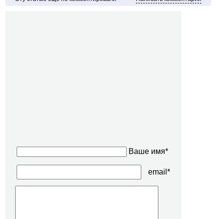
Ваше имя*
email*