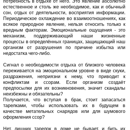
потребность в отдыхе от него. Это явление абсолютно
естественное и столь же необходимое, как и обычный
сон, отдых от деятельности, восприятия информации.
Периодическое охлаждение во взаимоотношениях, как
всякое природное явление, нельзя относить только к
вредным факторам. Эмоциональные ощущения - это
механизм, поддерживающий наши жизненные
процессы в определённых границах, защищающий наш
организм от разрушения по причине избытка или
недостатка чего-либо.
Сигнал о необходимости отдыха от близкого человека
переживается на эмоциональном уровне в виде скуки,
раздражения, неприязни к нему, что приводит к
конфликтам и ссорам. Если организм создаёт
предпосылки для их возникновения, значит скандалы
неизбежны и обязательны?
Получается, что вступая в брак, стоит запасаться
тарелками, чтобы использовать их в будущем в
качестве метательных снарядов или для шумового
оформления ссор?
Нет, лишних тарелок в доме не бывает, и бить их