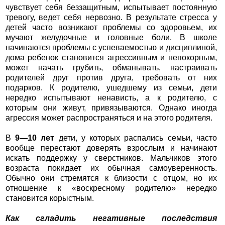
чувствует себя беззащитным, испытывает постоянную
тревогу, ведет себя нервозно. В результате стресса у
детей часто возникают проблемы со здоровьем, их
мучают желудочные и головные боли. В школе
начинаются проблемы с успеваемостью и дисциплиной,
дома ребенок становится агрессивным и непокорным,
может начать грубить, обманывать, настраивать
родителей друг против друга, требовать от них
подарков. К родителю, ушедшему из семьи, дети
нередко испытывают ненависть, а к родителю, с
которым они живут, привязываются. Однако иногда
агрессия может распространяться и на этого родителя.
В
9—10 лет
дети, у которых распались семьи, часто
вообще перестают доверять взрослым и начинают
искать поддержку у сверстников. Мальчиков этого
возраста покидает их обычная самоуверенность.
Обычно они стремятся к близости с отцом, но их
отношение к «воскресному родителю» нередко
становится корыстным.
Как сгладить негативные последствия