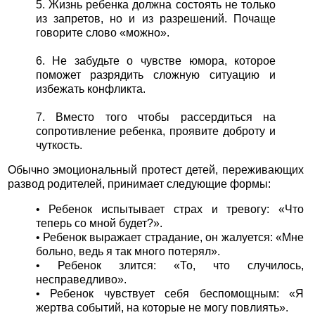
5. Жизнь ребенка должна состоять не только
из запретов, но и из разрешений. Почаще
говорите слово «можно».
6. Не забудьте о чувстве юмора, которое
поможет разрядить
сложную ситуацию и
избежать конфликта.
7. Вместо того чтобы рассердиться на
сопротивление ребенка, проявите доброту и
чуткость.
Обычно эмоциональный протест детей, переживающих
развод родителей, принимает следующие формы:
• Ребенок испытывает страх и тревогу: «Что
теперь со мной будет?».
• Ребенок выражает страдание, он жалуется: «Мне
больно, ведь я так много потерял».
• Ребенок злится: «То, что случилось,
несправедливо».
• Ребенок чувствует себя беспомощным: «Я
жертва событий, на которые не могу повлиять».