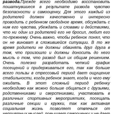
развода.
Прежде всего необходимо восстановить
пошатнувшиеся в результате развода чувство
безопасности и самооценку. Для этого каждый из
родителей должен качественно и интересно
проводить с ребенком свободное время, обсуждать с
ним его чувства, убеждать и словами и действиями,
что ни один из родителей его не бросил, любит его
по-прежнему. Очень важно, чтобы ребенок понял, что
он не виноват в сложившейся ситуации. В то же
время родители не должны обвинять друг друга в
том, что произошло и должны доносить до него
мысль о том, что развод был их общим решением.
Очень полезно разработать четкий график
посещений и придерживаться его, так как больше
всего пользы в стрессовый период дает ощущение
стабильности, когда ребенок знает, когда и чего ему
ожидать. В этот сложный период ребенку
необходимо как можно больше общаться с друзьями,
родственниками и сверстниками, участвовать в
различных спортивных мероприятиях, посещать
различные секции и кружки, так как активная
социальная жизнь позволяет отвлечься от
неприятных мыслей, повышает самооценку и не дает