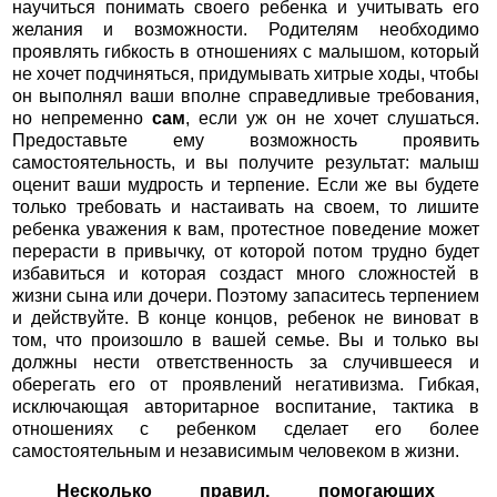
научиться понимать своего ребенка и учитывать его
желания и возможности. Родителям необходимо
проявлять гибкость в отношениях с малышом, который
не хочет подчиняться, придумывать хитрые ходы, чтобы
он выполнял ваши вполне справедливые требования,
но непременно
сам
, если уж он не хочет слушаться.
Предоставьте ему возможность проявить
самостоятельность, и вы получите результат: малыш
оценит ваши мудрость и терпение. Если же вы будете
только требовать и настаивать на своем, то лишите
ребенка уважения к вам, протестное поведение может
перерасти в привычку, от которой потом трудно будет
избавиться и которая создаст много сложностей в
жизни сына или дочери. Поэтому запаситесь терпением
и действуйте. В конце концов, ребенок не виноват в
том, что произошло в вашей семье. Вы и только вы
должны нести ответственность за случившееся и
оберегать его от проявлений негативизма. Гибкая,
исключающая авторитарное воспитание, тактика в
отношениях с ребенком сделает его более
самостоятельным и независимым человеком в жизни.
Несколько правил, помогающих