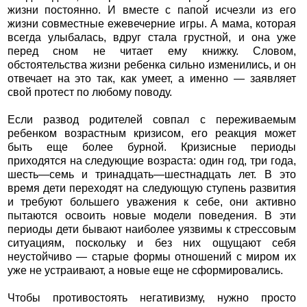
жизни постоянно. И вместе с папой исчезли из его
жизни совместные ежевечерние игры. А мама, которая
всегда улыбалась, вдруг стала грустной, и она уже
перед сном не читает ему книжку. Словом,
обстоятельства жизни ребенка сильно изменились, и он
отвечает на это так, как умеет, а именно — заявляет
свой протест по любому поводу.
Если развод родителей совпал с переживаемым
ребенком возрастным кризисом, его реакция может
быть еще более бурной. Кризисные периоды
приходятся на следующие возраста: один год, три года,
шесть—семь и тринадцать—шестнадцать лет. В это
время дети переходят на следующую ступень развития
и требуют большего уважения к себе, они активно
пытаются освоить новые модели поведения. В эти
периоды дети бывают наиболее уязвимы к стрессовым
ситуациям, поскольку и без них ощущают себя
неустойчиво — старые формы отношений с миром их
уже не устраивают, а новые еще не сформировались.
Чтобы противостоять негативизму, нужно просто