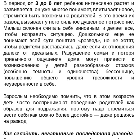
В период
от 3 до 6 лет
ребенок интенсивно растет и
развивается, он уже многое понимает, впитывает новое,
стремится быть похожим на родителей. В это время их
развод вызывает у него сильное душевное потрясение.
Малыш склонен считать себя виновным, и делает все,
чтобы исправить ситуацию. Дошкольники еще не
понимают всей сути понятия «развод», но не хотят,
чтобы родители расставались, даже если их отношения
далеки от идеальных. Разрушение семьи и потеря
привычного ощущения дома могут привести к
возникновению у детей разнообразных страхов
(особенно темноты и одиночества), бессоннице,
повышению общего уровня тревожности и
неуверенности в себе.
Взрослым необходимо помнить, что в этом возрасте
дети часто воспринимают поведение родителей как
образец для подражания, поэтому надо стремиться
вести себя как можно более достойно — даже решаясь
на развод.
Как сгладить негативные последствия развода
.