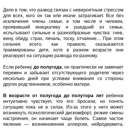
Дело в том, что развод связан с невероятным стрессом
для всех, кого он так или иначе затрагивает. Все без
исключения члены семьи, в том числе и человек,
проявивший инициативу и ушедший из семьи,
испытывают сильные и разнообразные чувства: гнев,
вину, обиду, страх, печаль, тоску, отчаяние… При этом
сильнее всего, как правило, оказываются
травмированы дети, хотя в разном возрасте они
реагируют на ситуацию развода по-разному.
Если ребенку
до полугода
, он практически не замечает
перемен и забывает отсутствующего родителя через
несколько дней при условии внимания со стороны
других родственников, особенно матери.
В возрасте от полугода до полутора лет
ребенок
интуитивно чувствует, что его бросили, но понять
ситуацию пока не в силах. Из-за этого у него может
возникнуть психологический дискомфорт, резкие смены
настроения, он начинает чаще болеть. Самое частое
явление — возникновение аллергии, нейродермита,