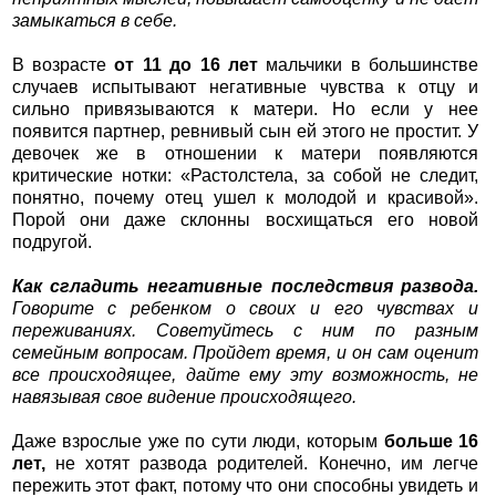
замыкаться в себе.
В возрасте
от 11 до 16 лет
мальчики в большинстве
случаев испытывают негативные чувства к отцу и
сильно привязываются к матери. Но если у нее
появится партнер, ревнивый сын ей этого не простит. У
девочек же в отношении к матери появляются
критические нотки: «Растолстела, за собой не следит,
понятно, почему отец ушел к молодой и красивой».
Порой они даже склонны восхищаться его новой
подругой.
Как сгладить негативные последствия развода.
Говорите с ребенком о своих и его чувствах и
переживаниях. Советуйтесь с ним по разным
семейным вопросам. Пройдет время, и он сам оценит
все происходящее, дайте ему эту возможность, не
навязывая свое видение происходящего.
Даже взрослые уже по сути люди, которым
больше 16
лет,
не хотят развода родителей. Конечно, им легче
пережить этот факт, потому что они способны увидеть и