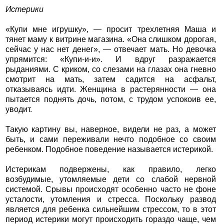
Истерики
«Купи мне игрушку», — просит трехлетняя Маша и
тянет маму к витрине магазина. «Она слишком дорогая,
сейчас у нас нет денег», — отвечает мать. Но девочка
упрямится: «Купи-и-и». И вдруг разражается
рыданиями. С криком, со слезами на глазах она гневно
смотрит на мать, затем садится на асфальт,
отказываясь идти. Женщина в растерянности — она
пытается поднять дочь, потом, с трудом успокоив ее,
уводит.
Такую картину вы, наверное, видели не раз, а может
быть, и сами переживали нечто подобное со своим
ребенком. Подобное поведение называется истерикой.
Истерикам подвержены, как правило, легко
возбудимые, утомляемые дети со слабой нервной
системой. Срывы происходят особенно часто не фоне
усталости, утомления и стресса. Поскольку развод
является для ребенка сильнейшим стрессом, то в этот
период истерики могут происходить гораздо чаще, чем