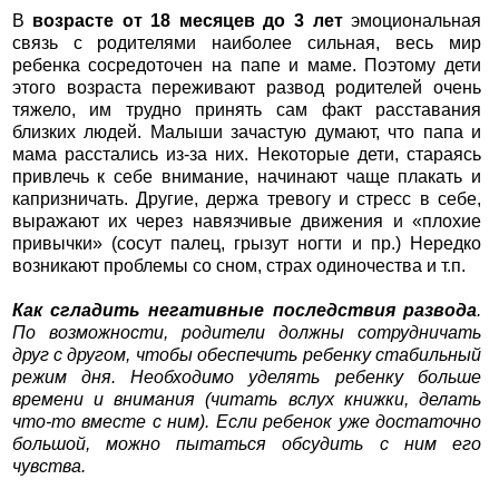
В
возрасте от 18 месяцев до 3 лет
эмоциональная
связь с родителями наиболее сильная, весь мир
ребенка сосредоточен на папе и маме. Поэтому дети
этого возраста переживают развод родителей очень
тяжело, им трудно принять сам факт расставания
близких людей. Малыши зачастую думают, что папа и
мама расстались из-за них. Некоторые дети, стараясь
привлечь к себе внимание, начинают чаще плакать и
капризничать. Другие, держа тревогу и стресс в себе,
выражают их через навязчивые движения и «плохие
привычки» (сосут палец, грызут ногти и пр.) Нередко
возникают проблемы со сном, страх одиночества и т.п.
Как сгладить негативные последствия развода
.
По возможности, родители должны сотрудничать
друг с другом, чтобы обеспечить ребенку стабильный
режим дня. Необходимо уделять ребенку больше
времени и внимания (читать вслух книжки, делать
что-то вместе с ним). Если ребенок уже достаточно
большой, можно пытаться обсудить с ним его
чувства.