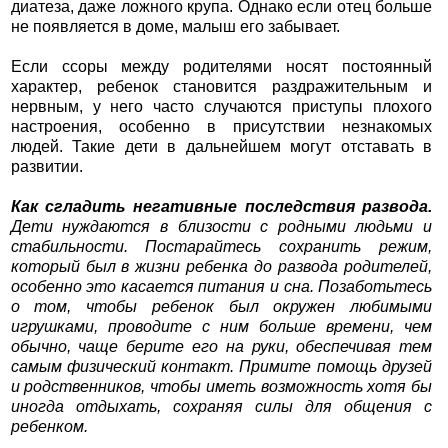
диатеза, даже ложного крупа. Однако если отец больше
не появляется в доме, малыш его забывает.
Если ссоры между родителями носят постоянный
характер, ребенок становится раздражительным и
нервным, у него часто случаются приступы плохого
настроения, особенно в присутствии незнакомых
людей. Такие дети в дальнейшем могут отставать в
развитии.
Как сгладить негативные последствия развода.
Дети нуждаются в близости с родными людьми и
стабильности. Постарайтесь сохранить режим,
который был в жизни ребенка до развода родителей,
особенно это касается питания и сна. Позаботьтесь
о том, чтобы ребенок был окружен любимыми
игрушками, проводите с ним больше времени, чем
обычно, чаще берите его на руки, обеспечивая тем
самым физический контакт. Примите помощь друзей
и родственников, чтобы иметь возможность хотя бы
иногда отдыхать, сохраняя силы для общения с
ребенком.