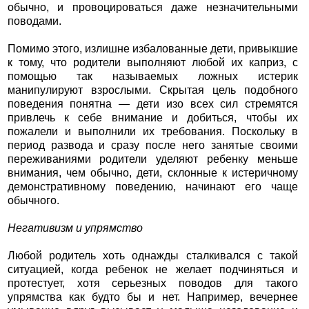
обычно, и провоцироваться даже незначительными
поводами.
Помимо этого, излишне избалованные дети, привыкшие
к тому, что родители выполняют любой их каприз, с
помощью так называемых ложных истерик
манипулируют взрослыми. Скрытая цель подобного
поведения понятна — дети изо всех сил стремятся
привлечь к себе внимание и добиться, чтобы их
пожалели и выполнили их требования. Поскольку в
период развода и сразу после него занятые своими
переживаниями родители уделяют ребенку меньше
внимания, чем обычно, дети, склонные к истеричному
демонстративному поведению, начинают его чаще
обычного.
Негативизм и упрямство
Любой родитель хоть однажды сталкивался с такой
ситуацией, когда ребенок не желает подчиняться и
протестует, хотя серьезных поводов для такого
упрямства как будто бы и нет. Например, вечернее