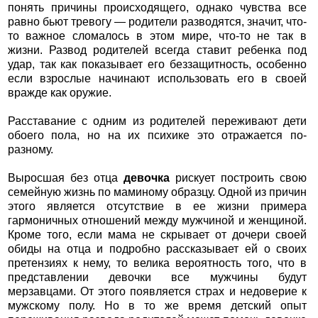
понять причины происходящего, однако чувства все
равно бьют тревогу — родители разводятся, значит, что-
то важное сломалось в этом мире, что-то не так в
жизни. Развод родителей всегда ставит ребенка под
удар, так как показывает его беззащитность, особенно
если взрослые начинают использовать его в своей
вражде как оружие.
Расставание с одним из родителей переживают дети
обоего пола, но на их психике это отражается по-
разному.
Выросшая без отца
девочка
рискует построить свою
семейную жизнь по маминому образцу. Одной из причин
этого является отсутствие в ее жизни примера
гармоничных отношений между мужчиной и женщиной.
Кроме того, если мама не скрывает от дочери своей
обиды на отца и подробно рассказывает ей о своих
претензиях к нему, то велика вероятность того, что в
представлении девочки все мужчины будут
мерзавцами. От этого появляется страх и недоверие к
мужскому полу. Но в то же время детский опыт