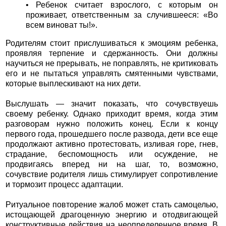
• Ребенок считает взрослого, с которым он
проживает, ответственным за случившееся: «Во
всем виноват ты!».
Родителям стоит прислушиваться к эмоциям ребенка,
проявляя терпение и сдержанность. Они должны
научиться не прерывать, не поправлять, не критиковать
его и не пытаться управлять смятенными чувствами,
которые выплескивают на них дети.
Выслушать — значит показать, что сочувствуешь
своему ребенку. Однако приходит время, когда этим
разговорам нужно положить конец. Если к концу
первого года, прошедшего после развода, дети все еще
продолжают активно протестовать, изливая горе, гнев,
страдание, беспомощность или осуждение, не
продвигаясь вперед ни на шаг, то, возможно,
сочувствие родителя лишь стимулирует сопротивление
и тормозит процесс адаптации.
Ритуальное повторение жалоб может стать самоцелью,
истощающей драгоценную энергию и отодвигающей
конструктивные действия на неопределенное время. В