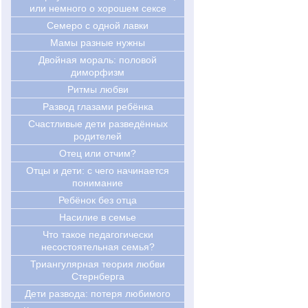
или немного о хорошем сексе
Семеро с одной лавки
Мамы разные нужны
Двойная мораль: половой
диморфизм
Ритмы любви
Развод глазами ребёнка
Счастливые дети разведённых
родителей
Отец или отчим?
Отцы и дети: с чего начинается
понимание
Ребёнок без отца
Насилие в семье
Что такое педагогически
несостоятельная семья?
Триангулярная теория любви
Стернберга
Дети развода: потеря любимого