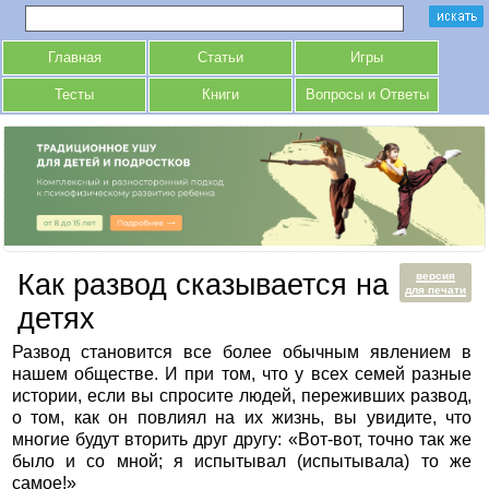
Главная
Статьи
Игры
Тесты
Книги
Вопросы и Ответы
Как развод сказывается на
версия
для печати
детях
Развод становится все более обычным явлением в
нашем обществе. И при том, что у всех семей разные
истории, если вы спросите людей, переживших развод,
о том, как он повлиял на их жизнь, вы увидите, что
многие будут вторить друг другу: «Вот-вот, точно так же
было и со мной; я испытывал (испытывала) то же
самое!»