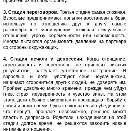
привлечь их на свою сторону.
3. Стадия переговоров
. Третья стадия самая сложная.
Взрослые предпринимают попытки восстановить брак,
используя по отношению друг к другу самые
разнообразные манипуляции, включая сексуальные
отношения, угрозу беременности или беременность.
Иногда пытаются организовать давление на партнера
со стороны окружающих.
4. Стадия печали и депрессии
. Когда отрицание,
агрессивность и переговоры не приносят никаких
результатов, наступает угнетенное настроение. И
взрослые, и дети чувствуют себя неудачниками,
начинают сторониться других людей, не доверять им.
Пройдет довольно много времени, прежде чем уйдут
гнев, страх, неуверенность и чувство вины. На этом
этапе дети обычно смиряются и прекращают борьбу с
собой и родителями. Однако окончательно убедившись,
что вернуть прошлое невозможно, ребенок может
впасть в депрессию. Родители, находящиеся на этой
стадии долгое время, не решаются заводить новые
интимные отношения.