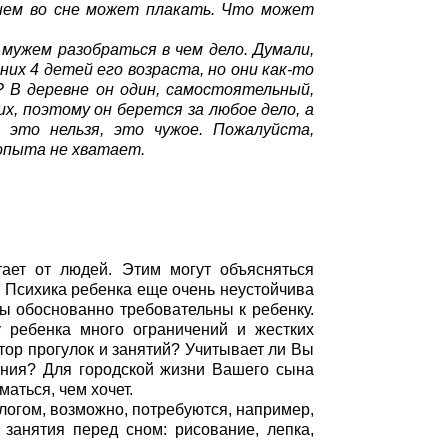
днем во сне может плакать. Что может
 мужем разобраться в чем дело. Думали,
них 4 детей его возраста, но они как-то
? В деревне он один, самостоятельный,
х, поэтому он берется за любое дело, а
 это нельзя, это чужое. Пожалуйста,
 опыта не хватает.
ает от людей. Этим могут объясняться
. Психика ребенка еще очень неустойчива
Вы обоснованно требовательны к ребенку.
 ребенка много ограничений и жестких
тор прогулок и занятий? Учитывает ли Вы
ания? Для городской жизни Вашего сына
маться, чем хочет.
логом, возможно, потребуются, например,
занятия перед сном: рисование, лепка,