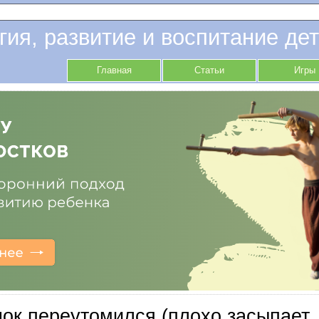
гия, развитие и воспитание дет
Главная
Статьи
Игры
ок переутомился (плохо засыпает,