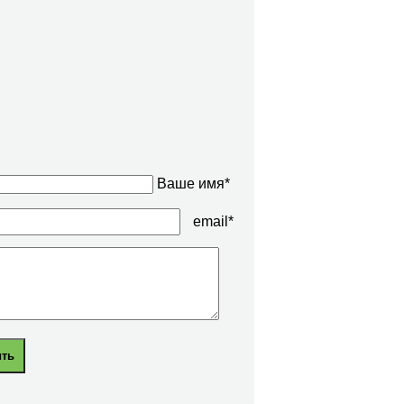
Ваше имя*
email*