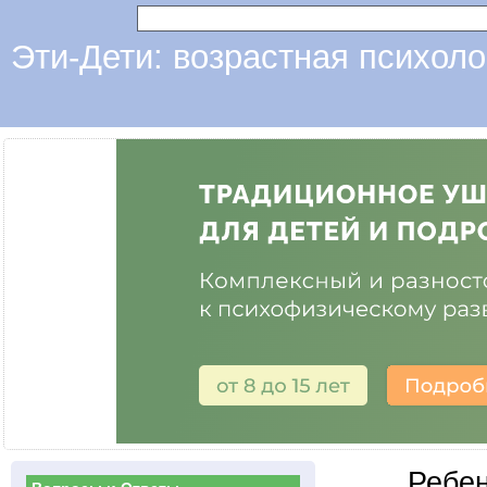
Эти-Дети: возрастная психоло
Ребен