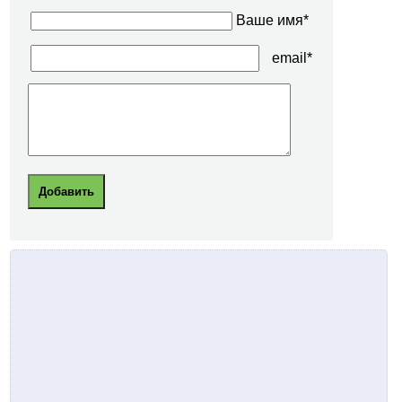
Ваше имя*
email*