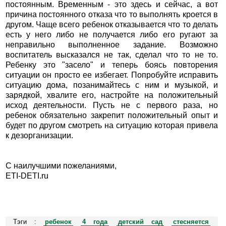
постоянным. Временным - это здесь и сейчас, а вот
причина постоянного отказа что то выполнять кроется в
другом. Чаще всего ребенок отказывается что то делать
есть у него либо не получается либо его ругают за
неправильно выполненное задание. Возможно
воспитатель высказался не так, сделал что то не то.
Ребенку это "засело" и теперь боясь повторения
ситуации он просто ее избегает. Попробуйте исправить
ситуацию дома, позанимайтесь с ним и музыкой, и
зарядкой, хвалите его, настройте на положительный
исход деятельности. Пусть не с первого раза, но
ребенок обязательно закрепит положительный опыт и
будет по другом смотреть на ситуацию которая привела
к дезорганизации.
С наилучшими пожеланиями,
ETI-DETI.ru
Тэги :
ребенок
4 года
детский сад
стесняется