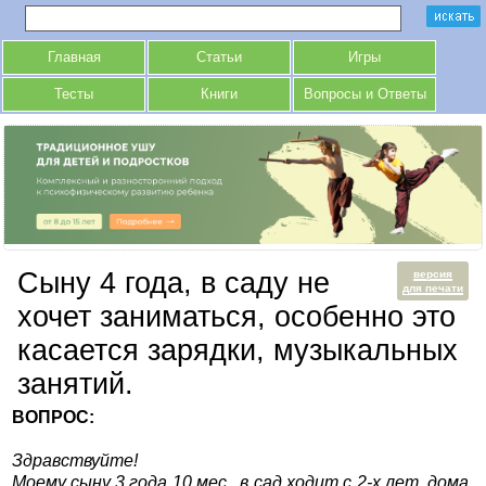
Главная
Статьи
Игры
Тесты
Книги
Вопросы и Ответы
Сыну 4 года, в саду не
версия
для печати
хочет заниматься, особенно это
касается зарядки, музыкальных
занятий.
ВОПРОС:
Здравствуйте!
Моему сыну 3 года 10 мес., в сад ходит с 2-х лет, дома