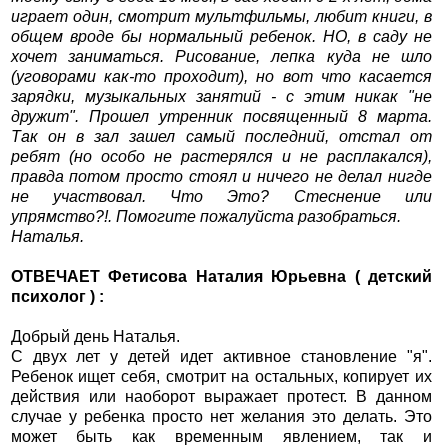
играет один, смотрит мультфильмы, любит книги, в
общем вроде бы нормальный ребенок. НО, в саду не
хочет заниматься. Рисование, лепка куда не шло
(уговорами как-то проходит), но вот что касается
зарядки, музыкальных занятий - с этим никак "не
дружит". Прошел утренник посвященный 8 марта.
Так он в зал зашел самый последний, отстал от
ребят (но особо не растерялся и не расплакался),
правда потом просто стоял и ничего не делал нигде
не участвовал. Что Это? Стеснение или
упрямство?!. Помогите пожалуйста разобраться.
Наталья.
ОТВЕЧАЕТ Фетисова Наталия Юрьевна ( детский
психолог ) :
Добрый день Наталья.
С двух лет у детей идет активное становление "я".
Ребенок ищет себя, смотрит на остальных, копирует их
действия или наоборот выражает протест. В данном
случае у ребенка просто нет желания это делать. Это
может быть как временным явлением, так и