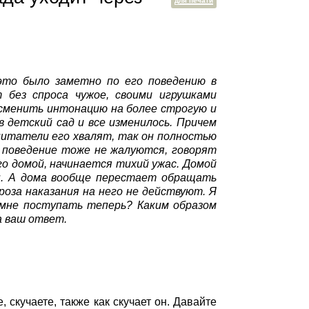
для печати
 это было заметно по его поведению в
т без спроса чужое, своими игрушками
 сменить интонацию на более строгую и
в детский сад и все изменилось. Причем
спитатели его хвалят, так он полностью
а поведение тоже не жалуются, говорят
го домой, начинается тихий ужас. Домой
зы. А дома вообще перестает обращать
роза наказания на него не действуют. Я
 мне поступать теперь? Каким образом
а ваш ответ.
скучаете, также как скучает он. Давайте