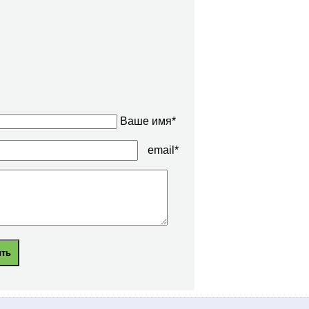
Ваше имя*
email*