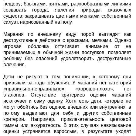
пещеру; брызгами, пятнами, разнообразными линиями
создавать города, явления природы, сказочных
существ; закрашивать цветными мелками собственный
силуэт, нарисованный на полу.
Марания по внешнему виду порой выглядят как
деструктивные действия с красками, мелками. Однако
игровая оболочка оттягивает внимание от не
принимаемых в обычной жизни поступков, позволяет
ребенку без опасений удовлетворить деструктивные
влечения.
Дети не рисуют в том понимании, к которому они
привыкли за годы обучения. У мараний нет категорий
«правильно-неправильно», «хорошо-плохо», нет
эталонов. Отсутствие критериев оценки мараний
исключает и саму оценку. Хотя есть дети, которые не
могут обойтись без оценок, внешних или внутренних, а
потому выдвигают для себя и других собственные
критерии. Например, привлекательность цветовой
гаммы или аккуратность. В этих случаях навязывание
оценки устраняется взрослым, в результате уходят