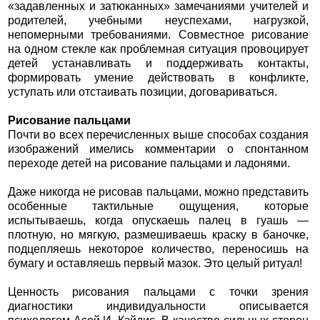
«задавленных и затюканных» замечаниями учителей и
родителей, учебными неуспехами, нагрузкой,
непомерными требованиями. Совместное рисование
на одном стекле как проблемная ситуация провоцирует
детей устанавливать и поддерживать контакты,
формировать умение действовать в конфликте,
уступать или отстаивать позиции, договариваться.
Рисование пальцами
Почти во всех перечисленных выше способах создания
изображений имелись комментарии о спонтанном
переходе детей на рисование пальцами и ладонями.
Даже никогда не рисовав пальцами, можно представить
особенные тактильные ощущения, которые
испытываешь, когда опускаешь палец в гуашь —
плотную, но мягкую, размешиваешь краску в баночке,
подцепляешь некоторое количество, переносишь на
бумагу и оставляешь первый мазок. Это целый ритуал!
Ценность рисования пальцами с точки зрения
диагностики индивидуальности описывается