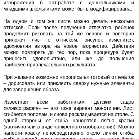
изображения в арт-работе с дошкольниками и
младшими школьниками может быть модифицирована.
На одном и том же листе можно делать несколько
оттисков. Если после получения отпечатка ребенок
продолжит рисовать на той же основе и повторно
приложит лист с оттиском, рисунок изменится,
вдохновляя автора на новое творчество. Действия
можно повторять до тех пор, пока процедура будет
приносить удовольствие, или же до получения
наиболее привлекательного результата.
При желании возможно «прописать» готовый отпечаток
– дорисовать или приклеить сверху нужные элементы
для завершения образа.
Известная всем работникам детских садов
«кляксография» — это тоже вариант монотипии. Лист
сгибается пополам, и снова раскладывается на столе. С
одной стороны от сгиба наносятся пятна краски
(хаотично или в виде конкретного изображения). Можно
нанести краску непосредственно около линии сгиба,