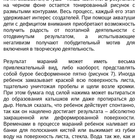
на черном фоне остается тонированный рисунок с
размытыми контурами. Весь процесс, каждый его этап
удерживает интерес создателей. При помощи акватуши
дети с дефицитом внимания приобретают возможность
получить радость от поэтапной деятельности с
отодвинутым результатом, а испытывающие
негативизм получают побудительный мотив для
включения в творческую деятельность.
Результат мараний может иметь весьма
привлекательный вид, либо наоборот, представлять
собой бурое бесформенное пятно (рисунок 7). Иногда
ребенок замазывает краской всю поверхность листа,
тщательно уничтожая пробелы и щели возле кромки.
При этом бумага под силой нажима может вытираться
до образования катышков или даже протираться до
дыр. Нельзя сказать, что ребенок действует спонтанно,
так как он нацелено достигает результата – абсолютно
закрашенной или деформированной поверхности.
Временами в процессе мараний ребенок наливает из
банки для полоскания кистей или выжимает из губки
воду на поверхность листа, стекла. Вода так же, как и