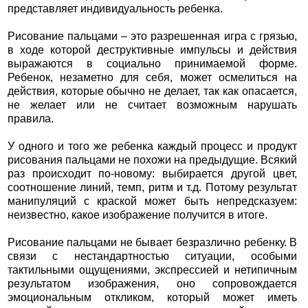
представляет индивидуальность ребенка.
Рисование пальцами – это разрешенная игра с грязью,
в ходе которой деструктивные импульсы и действия
выражаются в социально принимаемой форме.
Ребенок, незаметно для себя, может осмелиться на
действия, которые обычно не делает, так как опасается,
не желает или не считает возможным нарушать
правила.
У одного и того же ребенка каждый процесс и продукт
рисования пальцами не похожи на предыдущие. Всякий
раз происходит по-новому: выбирается другой цвет,
соотношение линий, темп, ритм и т.д. Потому результат
манипуляций с краской может быть непредсказуем:
неизвестно, какое изображение получится в итоге.
Рисование пальцами не бывает безразлично ребенку. В
связи с нестандартностью ситуации, особыми
тактильными ощущениями, экспрессией и нетипичным
результатом изображения, оно сопровождается
эмоциональным откликом, который может иметь