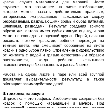
краски, служит материалом для мараний. Часто
случается, что возникшее на листе изображение,
которое можно назвать действительно красивым,
интересным, экспрессивным, замазывается сверху
безобразными, разрушающими зримый образ пятнами,
шлепками, разводами. Результат создания зримого
образа для автора имеет субъективную оценку, и она
может не совпадать с оценкой других. Порой, начиная
рисовать яркими красками, ребенок переходит на
темные цвета, или смешивает собранные на листе
краски в одно бурое пятно. Стремление к удовольствию
от контакта с водой и грязью естественным образом
раскрывается, когда ребенок испытывает
психологическую безопасность и расслабляется.
Работа на одном листе в паре или всей группой
добавляет выразительности результату, а также
обогащает взаимодействие детей.
Штриховка, каракули
Штриховка – это графика. Изображение создается без
красок, с помощью карандашей и мелков. Под