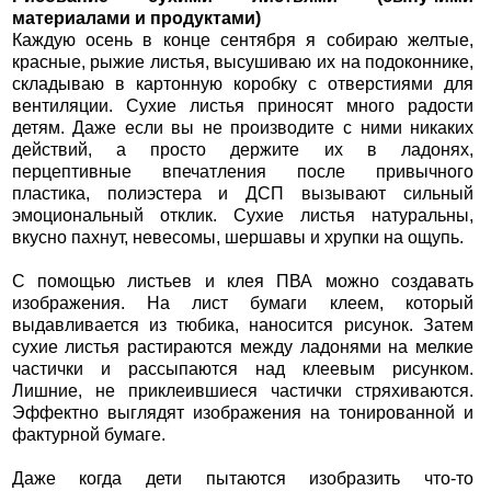
материалами и продуктами)
Каждую осень в конце сентября я собираю желтые,
красные, рыжие листья, высушиваю их на подоконнике,
складываю в картонную коробку с отверстиями для
вентиляции. Сухие листья приносят много радости
детям. Даже если вы не производите с ними никаких
действий, а просто держите их в ладонях,
перцептивные впечатления после привычного
пластика, полиэстера и ДСП вызывают сильный
эмоциональный отклик. Сухие листья натуральны,
вкусно пахнут, невесомы, шершавы и хрупки на ощупь.
С помощью листьев и клея ПВА можно создавать
изображения. На лист бумаги клеем, который
выдавливается из тюбика, наносится рисунок. Затем
сухие листья растираются между ладонями на мелкие
частички и рассыпаются над клеевым рисунком.
Лишние, не приклеившиеся частички стряхиваются.
Эффектно выглядят изображения на тонированной и
фактурной бумаге.
Даже когда дети пытаются изобразить что-то