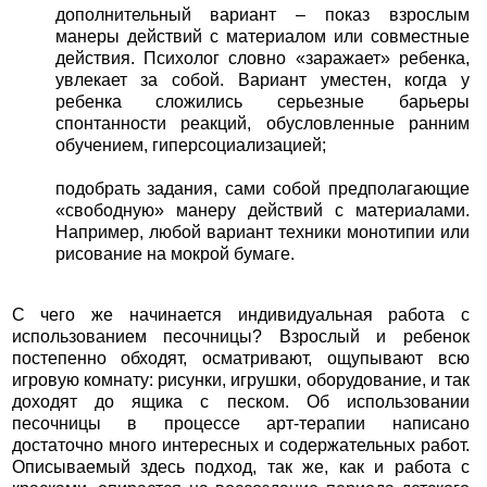
дополнительный вариант – показ взрослым
манеры действий с материалом или совместные
действия. Психолог словно «заражает» ребенка,
увлекает за собой. Вариант уместен, когда у
ребенка сложились серьезные барьеры
спонтанности реакций, обусловленные ранним
обучением, гиперсоциализацией;
подобрать задания, сами собой предполагающие
«свободную» манеру действий с материалами.
Например, любой вариант техники монотипии или
рисование на мокрой бумаге.
С чего же начинается индивидуальная работа с
использованием песочницы? Взрослый и ребенок
постепенно обходят, осматривают, ощупывают всю
игровую комнату: рисунки, игрушки, оборудование, и так
доходят до ящика с песком. Об использовании
песочницы в процессе арт-терапии написано
достаточно много интересных и содержательных работ.
Описываемый здесь подход, так же, как и работа с