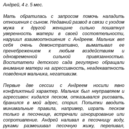
Андрей, 4 г. 5 мес.
Мать обратилась с запросом помочь наладить
отношения с сыном. Недавний развод в связи с уходом
мужа к другой женщине сильно пошатнул
уверенность матери в своей состоятельности,
нарушил взаимоотношения с Андреем. Мальчик вел
себя очень демонстративно, выматывал ее
пренебрежением к любым воздействиям и
одновременной сильной привязанностью.
Воспитатели детского сада регулярно обращали
внимание матери на агрессивность, неадекватность
поведения мальчика, негативизм.
Первые две сессии с Андреем носили явно
конфликтный характер. Мальчик был неуправляем и
агрессивен: кидался песком, отказывался рисовать,
бранился в мой адрес, спорил. Попытки вводить
минимальные правила, например, играть песком
только в песочнице, встречали игнорирование или
сопротивление. Андрей наливал в песочницу воду,
руками размешивал песочную жижу, переливал,