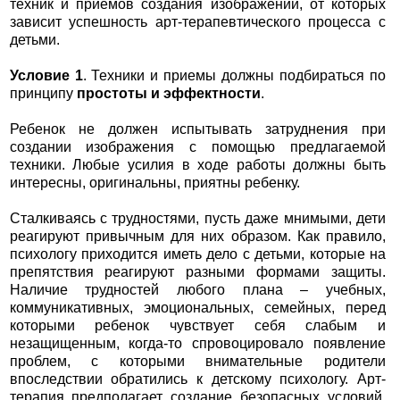
техник и приемов создания изображений, от которых
зависит успешность арт-терапевтического процесса с
детьми.
Условие 1
. Техники и приемы должны подбираться по
принципу
простоты и эффектности
.
Ребенок не должен испытывать затруднения при
создании изображения с помощью предлагаемой
техники. Любые усилия в ходе работы должны быть
интересны, оригинальны, приятны ребенку.
Сталкиваясь с трудностями, пусть даже мнимыми, дети
реагируют привычным для них образом. Как правило,
психологу приходится иметь дело с детьми, которые на
препятствия реагируют разными формами защиты.
Наличие трудностей любого плана – учебных,
коммуникативных, эмоциональных, семейных, перед
которыми ребенок чувствует себя слабым и
незащищенным, когда-то спровоцировало появление
проблем, с которыми внимательные родители
впоследствии обратились к детскому психологу. Арт-
терапия предполагает создание безопасных условий,