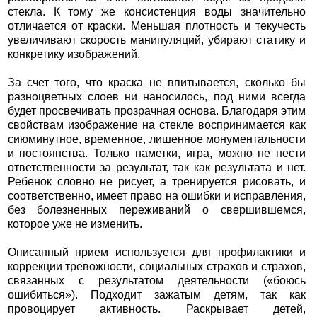
стекла. К тому же консистенция воды значительно
отличается от краски. Меньшая плотность и текучесть
увеличивают скорость манипуляций, убирают статику и
конкретику изображений.
За счет того, что краска не впитывается, сколько бы
разноцветных слоев ни наносилось, под ними всегда
будет просвечивать прозрачная основа. Благодаря этим
свойствам изображение на стекле воспринимается как
сиюминутное, временное, лишенное монументальности
и постоянства. Только наметки, игра, можно не нести
ответственности за результат, так как результата и нет.
Ребенок словно не рисует, а тренируется рисовать, и
соответственно, имеет право на ошибки и исправления,
без болезненных переживаний о свершившемся,
которое уже не изменить.
Описанный прием используется для профилактики и
коррекции тревожности, социальных страхов и страхов,
связанных с результатом деятельности («боюсь
ошибиться»). Подходит зажатым детям, так как
провоцирует активность. Раскрывает детей,