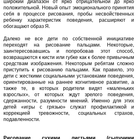
широкий диапазон от ярко отрицательной до ярко
положительной. Новый опыт эмоционального принятия
себя в процессе рисования, пробы несвойственных
ребенку характеристик поведения, расширяют и
обогащают образ Я.
Далеко не все дети по собственной инициативе
переходят на рисование пальцами. Некоторые,
заинтересовавшись и попробовав этот способ,
возвращаются к кисти или губке как к более привычным
средствам изображения. Некоторым ребятам сложно
приступить к рисованию пальцами. Как правило, это
дети с жесткими социальными установками поведения,
ориентированные на раннее когнитивное развитие, а
также те, в которых родители видят «маленьких
взрослых», от которых ждут зрелого поведения,
сдержанности, разумности мнений. Именно для этих
детей «игры с грязью» служат профилактикой и
коррекцией тревожности, социальных страхов,
подавленности.
Рисование сухими листьями (сыпучими