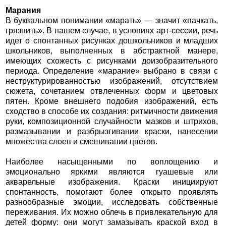
Марания
В буквальном понимании «марать» — значит «пачкать,
грязнить». В нашем случае, в условиях арт-сессии, речь
идет о спонтанных рисунках дошкольников и младших
школьников, выполненных в абстрактной манере,
имеющих схожесть с рисунками доизобразительного
периода. Определение «марание» выбрано в связи с
неструктурированностью изображений, отсутствием
сюжета, сочетанием отвлеченных форм и цветовых
пятен. Кроме внешнего подобия изображений, есть
сходство в способе их создания: ритмичности движения
руки, композиционной случайности мазков и штрихов,
размазывании и разбрызгивании краски, нанесении
множества слоев и смешивании цветов.
Наиболее насыщенными по воплощению и
эмоционально яркими являются гуашевые или
акварельные изображения. Краски инициируют
спонтанность, помогают более открыто проявлять
разнообразные эмоции, исследовать собственные
переживания. Их можно облечь в привлекательную для
детей форму: они могут замазывать краской вход в