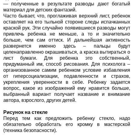
— полученные в результате разводы дают богатый
материал для детских фантазий.
Часто бывает, что, проглаживая верхний лист, ребенок
оставляет на его тыльной стороне следы испачканных
краской рук. Эти случайно появившиеся разводы могут
привлечь ребенка не меньше, а то и значительно
больше, чем сам оттиск. И дальнейшая активность
развернется именно здесь – пальцы будут
целенаправленно окрашиваться, а краска вытираться о
лист бумаги. Для ребенка это собственный,
придуманный им, способ рисования. Для психолога –
организованное самим ребенком условие избавления
от гиперсоциализации, подавленности и страхов,
укрепления уверенности в себе. Ребенку задается
вопрос, какое из изображений ему нравится больше,
выбранный вариант получает название и внимание
автора, взрослого, других детей.
Рисунок на стекле
Перед тем как предложить ребенку стекло, надо
обязательно обработать его кромку в мастерской
(техника безопасности).