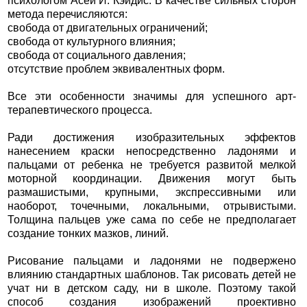
психологом Асей И. Кэйдис. В качестве сильных сторон
метода перечисляются:
свобода от двигательных ограничений;
свобода от культурного влияния;
свобода от социального давления;
отсутствие проблем эквивалентных форм.
Все эти особенности значимы для успешного арт-
терапевтического процесса.
Ради достижения изобразительных эффектов
нанесением краски непосредственно ладонями и
пальцами от ребенка не требуется развитой мелкой
моторной координации. Движения могут быть
размашистыми, крупными, экспрессивными или
наоборот, точечными, локальными, отрывистыми.
Толщина пальцев уже сама по себе не предполагает
создание тонких мазков, линий.
Рисование пальцами и ладонями не подвержено
влиянию стандартных шаблонов. Так рисовать детей не
учат ни в детском саду, ни в школе. Поэтому такой
способ создания изображений проективно