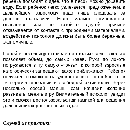
ребенка подводят к идее, что в песок можно добавить
воду. Если ребенок легко увлекается предложением, в
дальнейшем взрослому надо лишь следовать за
детской фантазией. Если малыш сомневается,
опасается, или по какой-то другой причине
отказывается от контакта с природными материалами,
воздействия психолога должны быть более бережные,
экономичные.
Порой в песочницу выливается столько воды, сколько
позволяет объем, до самых краев. Руки по локоть
погружаются в ту самую «грязь», к которой взрослые
категорически запрещают даже приближаться. Ребенок
получает возможность удовлетворить потребность в
экспериментировании и свободной активности. Через
несколько сессий малыш сам изъявит желание
развивать, менять игру. Внимательный психолог увидит
это и сможет воспользоваться динамикой для решения
дальнейших коррекционных задач.
Случай из практики