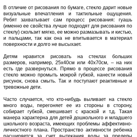
В отличие от рисования по бумаге, стекло дарит новые
визуальные впечатления и тактильные ощущения.
Ребят захватывает сам процесс рисования: гуашь
(именно ее свойства лучше подходят для рисования по
стеклу) скользит мягко, ее можно размазывать и кистью,
и пальцами, так как она не впитывается в материал
поверхности и долго не высыхает.
Детям нравится рисовать на стеклах больших
размеров, например, 25х40см или 40х70см, – на них
есть где развернуться. Прямо в процессе рисования
стекло можно промыть мокрой губкой, нанести новый
рисунок, снова смыть. Так и поступают реактивные и
тревожные дети.
Часто случается, что кто-нибудь выливает на стекло
много воды, перегоняет ее из стороны в сторону,
собирает губкой, смешивает с краской и т.д. Такая
манера характерна для детей дошкольного и младшего
школьного возраста, имеющих проблемы аффективно-
личностного плана. Пространство активности ребенка
расширяется за счет вытекания воды за пределы