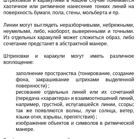
штриховкой и каракулями в нашем случае понимается
хаотичное или ритмичное нанесение тонких линий на
поверхность бумаги, пола, стены, мольберта и пр.
Линии могут выглядеть неразборчивыми, небрежными,
неумелыми, либо, наоборот, выверенными и точными.
Из отдельных каракулей может сложиться образ, либо
сочетание предстанет в абстрактной манере.
Штриховки и каракули могут иметь различное
воплощение:
заполнение пространства (тонирование, создание
фона, закрашивание штрихами выделенной
поверхности) ;
рисование отдельных линий или их сочетаний
(передача «характера» и взаимоотношений линий,
например, грустной, испугавшейся линии, ссоры;
так же появляются волны, лучи солнца, ветер,
языки огня, взрывы, препятствия) ;
изображение объектов и символов в ритмической
манере.