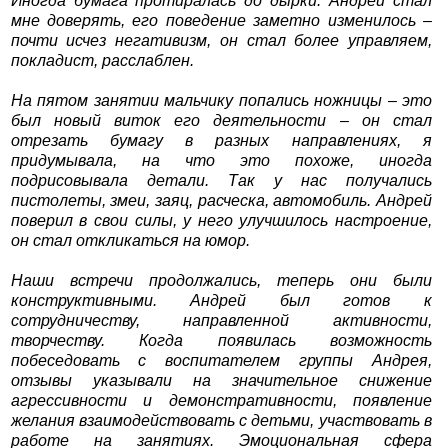
Иногда бумага протиралась до дырки. Андрей стал
мне доверять, его поведение заметно изменилось –
почти исчез негативизм, он стал более управляем,
покладист, расслаблен.
На пятом занятии мальчику попались ножницы – это
был новый виток его деятельности – он стал
отрезать бумагу в разных направлениях, я
придумывала, на что это похоже, иногда
подрисовывала детали. Так у нас получались
пистолеты, змеи, заяц, расческа, автомобиль. Андрей
поверил в свои силы, у него улучшилось настроение,
он стал откликаться на юмор.
Наши встречи продолжались, теперь они были
конструктивными. Андрей был готов к
сотрудничеству, направленной активности,
творчеству. Когда появилась возможность
побеседовать с воспитателем группы Андрея,
отзывы указывали на значительное снижение
агрессивности и демонстративности, появление
желания взаимодействовать с детьми, участвовать в
работе на занятиях. Эмоциональная сфера