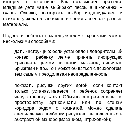
интерес к песочнице. Как показывает практика,
младшие дети чаще выбирают песок, а школьники –
гуашь. Однако, повторюсь, выбор индивидуален, и
психологу желательно иметь в своем арсенале разные
материалы.
Подвести ребенка к манипуляциям с красками можно
несколькими способами:
дать инструкцию: если установлен доверительный
контакт, ребенку легче принять инструкцию
«рисовать цветом: пятнами, мазками, линиями,
брызгами и пр.», он может общаться с психологом,
тем самым преодолевая неопределенность;
показать рисунки других детей, если контакт
только устанавливается и ребенок сохраняет
явную тревогу, зажат. Обычно они развешены по
пространству арт-комнаты или по стенам
коридора рядом с комнатой. Можно сделать
специальную подборку рисунков, выполненных в
абстрактной манере (мазанием, штриховкой);