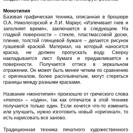
Монотипия
Базовая графическая техника, описанная в брошюре
О.А. Никологорской и Л.И. Маркус «Излечивает гнев и
заполняет время», заключается в следующем. На
гладкой поверхности – стекле, пластмассовой доске,
пленке, толстой глянцевой бумаге – делается рисунок
гуашевой краской. Материал, на который наносится
краска, не должен пропускать воду. Сверху
накладывается лист бумаги и придавливается к
поверхности. Получается оттиск в зеркальном
отражении. Он может быть менее четким по сравнению
с оригиналом, более расплывчатым, могут стереться
границы между разными красками.
Название «монотипия» произошло от греческого слова
«monos» – «один», так как отпечаток в этой технике
получается только один. Если хочется что-то изменить
или улучшить, нужно изготовить новый «оригинал», то
есть нарисовать все заново.
Традиционная техника печатного художественного