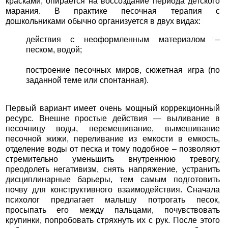
красками, опирается на воссоздание периода детского
марания. В практике песочная терапия с
дошкольниками обычно организуется в двух видах:
действия с неоформленным материалом –
песком, водой;
построение песочных миров, сюжетная игра (по
заданной теме или спонтанная).
Первый вариант имеет очень мощный коррекционный
ресурс. Внешне простые действия — выливание в
песочницу воды, перемешивание, вымешивание
песочной жижи, переливание из емкости в емкость,
отделение воды от песка и тому подобное – позволяют
стремительно уменьшить внутреннюю тревогу,
преодолеть негативизм, снять напряжение, устранить
дисциплинарные барьеры, тем самым подготовить
почву для конструктивного взаимодействия. Сначала
психолог предлагает малышу потрогать песок,
просыпать его между пальцами, почувствовать
крупинки, попробовать стряхнуть их с рук. После этого