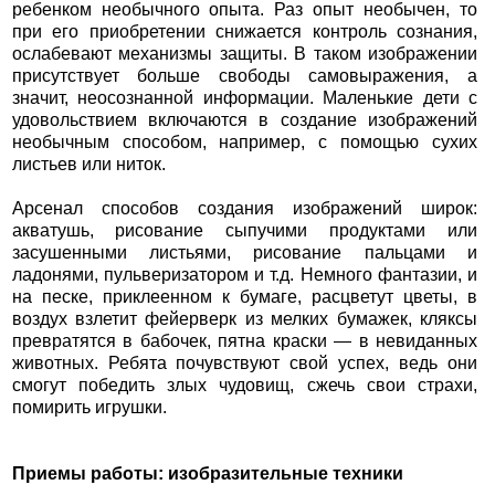
ребенком необычного опыта. Раз опыт необычен, то
при его приобретении снижается контроль сознания,
ослабевают механизмы защиты. В таком изображении
присутствует больше свободы самовыражения, а
значит, неосознанной информации. Маленькие дети с
удовольствием включаются в создание изображений
необычным способом, например, с помощью сухих
листьев или ниток.
Арсенал способов создания изображений широк:
акватушь, рисование сыпучими продуктами или
засушенными листьями, рисование пальцами и
ладонями, пульверизатором и т.д. Немного фантазии, и
на песке, приклеенном к бумаге, расцветут цветы, в
воздух взлетит фейерверк из мелких бумажек, кляксы
превратятся в бабочек, пятна краски — в невиданных
животных. Ребята почувствуют свой успех, ведь они
смогут победить злых чудовищ, сжечь свои страхи,
помирить игрушки.
Приемы работы: изобразительные техники