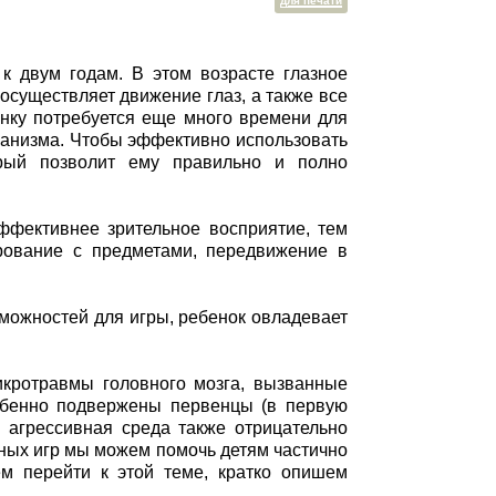
для печати
 к двум годам. В этом возрасте глазное
 осуществляет движение глаз, а также все
нку потребуется еще много времени для
еханизма. Чтобы эффективно использовать
орый позволит ему правильно и полно
ффективнее зрительное восприятие, тем
рование с предметами, передвижение в
зможностей для игры, ребенок овладевает
икротравмы головного мозга, вызванные
собенно подвержены первенцы (в первую
и агрессивная среда также отрицательно
ных игр мы можем помочь детям частично
ем перейти к этой теме, кратко опишем