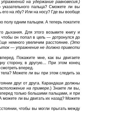
упражнений на удержание равновесия.)
 указательного пальца? Сможете ли вы
ь его на лбу? Или на носу? Где вы вообще
о полу одним пальцем. А теперь покатите
о дыхания. Для этого возьмите книгу и
 чтобы он попал в цель — дотронулся до
 Еще немного увеличим расстояние.
(Это
пыток — упражнение не должно привести
вперед. Покажите мне, как вы двигаете
ну сторону, в другую… При этом конец
смотреть вперед.
 тела? Можете ли вы при этом следить за
тоянии друг от друга. Карандаши должны
асположение на примере.
) Знаете ли вы,
вперед только большими пальцами, и при
 А можете ли вы двигать их назад? Можете
асстоянии, чтобы вы могли прыгать между