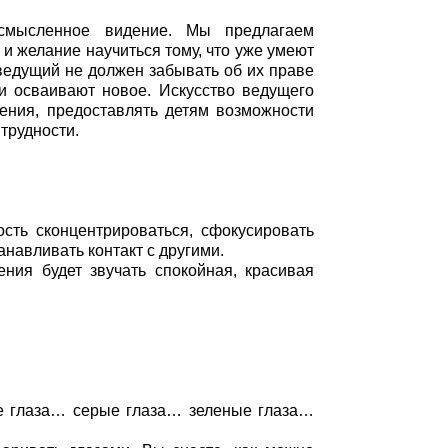
смысленное видение. Мы предлагаем
и желание научиться тому, что уже умеют
 ведущий не должен забывать об их праве
и осваивают новое. Искусство ведущего
ения, предоставлять детям возможности
 трудности.
сть сконцентрироваться, сфокусировать
танавливать контакт с другими.
ния будет звучать спокойная, красивая
ие глаза… серые глаза… зеленые глаза…