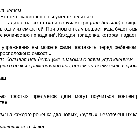
ия детям:
смотреть, как хорошо вы умеете целиться.
ас садится на этот стул и получает три
(или больше)
прищеп
 одну из емкостей. При этом он сам решает, куда будет кид
е количество попаданий. Каждая прищепка, которая падает 
 упражнения вы можете сами поставить перед ребенком
 расположена емкость.
па большая или дети уже знакомы с этим упражнением 
рки и поэкспериментировать, перемещая емкости в прос
даш
ю простых предметов дети могут поучиться концент
тве.
ы:
на каждого ребенка два новых, круглых, незаточенных 
частников:
от 4 лет.