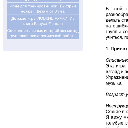
Игры для тренировки ног «Быстрые
В этой г
ножки». Детям от 3 лет.
разнообра
Детские игры ЛОВКИЕ РУЧКИ. Из
делать ст
книги Клауса Фопеля
на ошибки
Сочинение личных историй как метод
группы со
групповой психологической работы
учиться, 
1. Привет,
Описание:
Эта игра 
взгляд и п
Упражнени
музыка.
Возраст у
Инструкц
Сядьте в к
Я вижу мн
голубые г