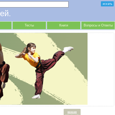
ей.
Тесты
Книги
Вопросы и Ответы
версия