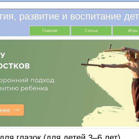
гия, развитие и воспитание дет
Главная
Статьи
Игры
для глазок (для детей 3–6 лет)