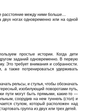
те расстояние между ними больше…
двух ногах одновременно или на одной
ользуем простые истории. Когда дети
 другом заданий одновременно. В первую
у. Это требует внимания и собранности.
и, а также потренироваться удерживать
ачать рельсы, и стулья, чтобы обозначать
нтересный, изобилующий поворотами путь,
ки пути могут быть прямыми, какие-то —
льным, соорудив на нем туннель (стол) и
чается стулом, который расположен над
тартовать группа из двух или трех детей.