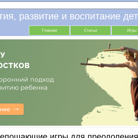
гия, развитие и воспитание дет
Главная
Статьи
Игры
репощающие игры для преодоления