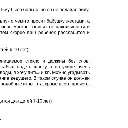
. Ему было больно, но он не подавал виду.
внук о чем-то просит бабушку жестами, а
 очень многое зависит от находчивости и
 тем скорее ваш ребенок расслабится и
тей 6-10 лет)
роницаемое стекло и должны без слов,
забыл надеть шапку, а на улице очень
воды, я хочу пить» и т.п. Можно угадывать
дание ведущего. В таком случае он должен
подобные игры, эта, кроме всего прочего,
ится для детей 7-10 лет)
,