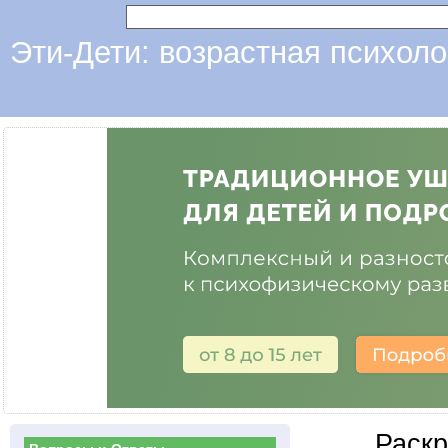
Эти-Дети: возрастная психоло
Раск