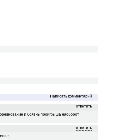
Написать комментарий
ответить
Соревнование и боязнь проигрыша наоборот
ответить
шение.