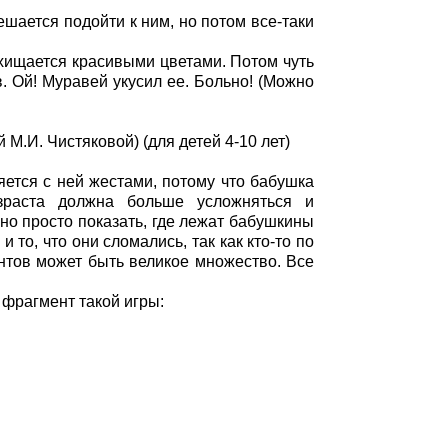
ешается подойти к ним, но потом все-таки
осхищается красивыми цветами. Потом чуть
. Ой! Муравей укусил ее. Больно! (Можно
 М.И. Чистяковой) (для детей 4-10 лет)
яется с ней жестами, потому что бабушка
озраста должна больше усложняться и
о просто показать, где лежат бабушкины
 то, что они сломались, так как кто-то по
антов может быть великое множество. Все
фрагмент такой игры: