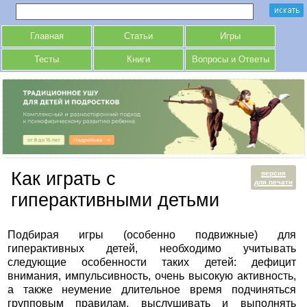
Главная
Статьи
Игры
Тесты
Книги
Вопросы и Ответы
Как играть с
версия
для печати
гиперактивными детьми
Подбирая игры (особенно подвижные) для
гиперактивных детей, необходимо учитывать
следующие особенности таких детей: дефицит
внимания, импульсивность, очень высокую активность,
а также неумение длительное время подчиняться
групповым правилам, выслушивать и выполнять