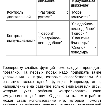
движение"
"Броуновское
движение"
Контроль
"Разговор с
"Море
двигательной
руками"
волнуется"
"Съедобное-
несъедобное"
"Говори!"
"Говори!"
Контроль
"Съедобное-
"Сиамские
импульсивности
несъедобное"
близнецы"
"Слепой и
поводырь"
Тренировку слабых функций тоже следует проводить
поэтапно. На первых порах надо подбирать такие
упражнения и игры, которые способствовали бы
развитию только одной функции. Например, игры,
направленные на развитие только внимания или игры,
которые учат ребенка контролировать свои
импульсивные действия. Отдельным этапом в работе
может стать использование игр, которые помогут