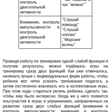
контроль
час "можно""
двигательной
активности
"Слушай
Внимание, контроль
команду"
импульсивности и
"Слушай
контроль
хлопки"
двигательной
,"Морские
активности
волны"
Проведя работу по тренировке одной слабой функции и
получив результаты, можно подбирать игры на
тренировку сразу двух функций. Как уже отмечалось,
начинать лучше с индивидуальных форм работы, чтобы
ребенок мог четко усвоить требования педагога, а
затем постепенно вовлекать его в коллективные игры.
При этом надо стараться увлечь ребенка, сделать так,
чтобы ему было интересно. Когда же у него появится
опытучастия в играх и упражнениях, направленных на
развитие сразу двух слабых функций (внимание и
контроль импульсивности, внимание и контроль