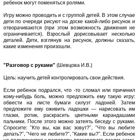
ребенок могут поменяться ролями.
Игру можно проводить и с группой детей. В этом случае
дети по очереди рисуют на доске какой-либо рисунок и
отворачиваются (при этом возможность движения не
ограничивается). Взрослый дорисовывает несколько
деталей. Дети, взглянув на рисунок, должны сказать,
какие изменения произошли.
"Разговор с руками"
(Шевцова И.В.)
Цель: научить детей контролировать свои действия.
Если ребенок подрался, что -то сломал или причинил
кому-нибудь боль, можно предложить ему такую игру:
обвести на листе бумаги силуэт ладоней. Затем
предложите ему оживить ладошки — нарисовать им
глазки, ротик, раскрасить цветными карандашами
пальчики. После этого можно затеять беседу с руками.
Спросите: "Кто вы, как вас зовут?", "Что вы любите
делать?", "Чего не любите?", "Какие вы?". Если ребенок