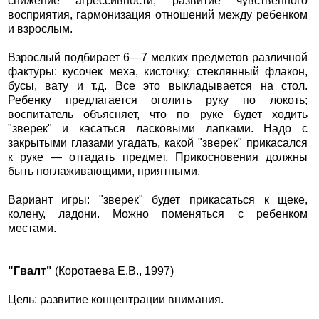
снижение агрессивности, развитие чувственного
восприятия, гармонизация отношений между ребенком
и взрослым.
Взрослый подбирает 6—7 мелких предметов различной
фактуры: кусочек меха, кисточку, стеклянный флакон,
бусы, вату и т.д. Все это выкладывается на стол.
Ребенку предлагается оголить руку по локоть;
воспитатель объясняет, что по руке будет ходить
"зверек" и касаться ласковыми лапками. Надо с
закрытыми глазами угадать, какой "зверек" прикасался
к руке — отгадать предмет. Прикосновения должны
быть поглаживающими, приятными.
Вариант игры: "зверек" будет прикасаться к щеке,
колену, ладони. Можно поменяться с ребенком
местами.
"Гвалт"
(Коротаева Е.В., 1997)
Цель: развитие концентрации внимания.