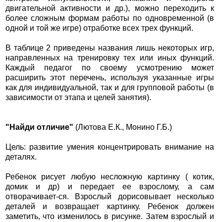
двигательной активности и др.), можно переходить к
более сложным формам работы по одновременной (в
одной и той же игре) отработке всех трех функций.
В таблице 2 приведены названия лишь некоторых игр,
направленных на тренировку тех или иных функций.
Каждый педагог по своему усмотрению может
расширить этот перечень, используя указанные игры
как для индивидуальной, так и для групповой работы (в
зависимости от этапа и целей занятия).
"Найди отличие"
(Лютова Е.К., Монино Г.Б.)
Цель: развитие умения концентрировать внимание на
деталях.
Ребенок рисует любую несложную картинку ( котик,
домик и др) и передает ее взрослому, а сам
отворачивает-ся. Взрослый дорисовывает несколько
деталей и возвращает картинку. Ребенок должен
заметить, что изменилось в рисунке. Затем взрослый и