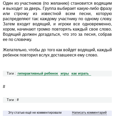
Один из участников (по желанию) становится водящим
и выходит за дверь. Группа выбирает какую-либо фразу
или строчку из известной всем песни, которую
распределяют так: каждому участнику по одному слову.
Затем входит водящий, и игроки все одновременно,
хором, начинают громко повторять каждый свое слово.
Водящий должен догадаться, что это за песня, собрав
ее по словечку.
Желательно, чтобы до того как войдет водящий, каждый
ребенок повторил вслух доставшееся ему слово.
Тэги :
гиперактивный ребенок
игры
как играть
#
Тэги : #
Эту статью ещё не комментировали
Написать комментарий