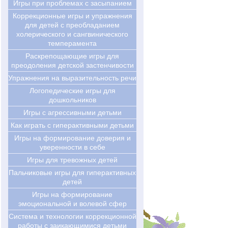
Игры при проблемах с засыпанием
Коррекционные игры и упражнения
для детей с преобладанием
холерического и сангвинического
темперамента
Раскрепощающие игры для
преодоления детской застенчивости
Упражнения на выразительность речи
Логопедические игры для
дошкольников
Игры с агрессивными детьми
Как играть с гиперактивными детьми
Игры на формирование доверия и
уверенности в себе
Игры для тревожных детей
Пальчиковые игры для гиперактивных
детей
Игры на формирование
эмоциональной и волевой сфер
Система и технологии коррекционной
работы с заикающимися детьми