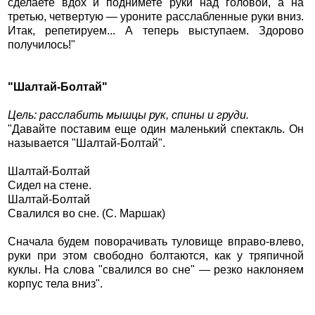
сделаете вдох и поднимете руки над головой, а на
третью, четвертую — уроните расслабленные руки вниз.
Итак, репетируем... А теперь выступаем. Здорово
получилось!"
"Шалтай-Болтай"
Цель: расслабить мышцы рук, спины и груди.
"Давайте поставим еще один маленький спектакль. Он
называется "Шалтай-Болтай".
Шалтай-Болтай
Сидел на стене.
Шалтай-Болтай
Свалился во сне. (С. Маршак)
Сначала будем поворачивать туловище вправо-влево,
руки при этом свободно болтаются, как у тряпичной
куклы. На слова "свалился во сне" — резко наклоняем
корпус тела вниз".