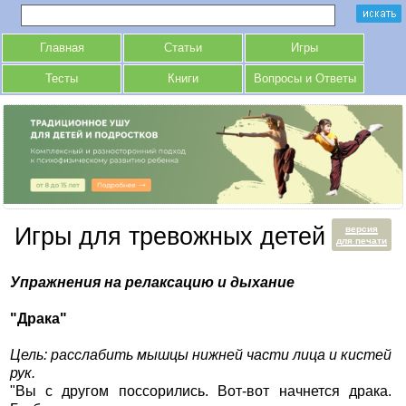
Главная
Статьи
Игры
Тесты
Книги
Вопросы и Ответы
Игры для тревожных детей
версия
для печати
Упражнения на релаксацию и дыхание
"Драка"
Цель: расслабить мышцы нижней части лица и кистей
рук.
"Вы с другом поссорились. Вот-вот начнется драка.