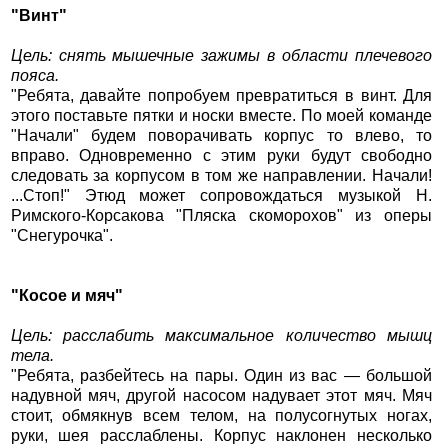
"Винт"
Цель: снять мышечные зажимы в области плечевого
пояса.
"Ребята, давайте попробуем превратиться в винт. Для
этого поставьте пятки и носки вместе. По моей команде
"Начали" будем поворачивать корпус то влево, то
вправо. Одновременно с этим руки будут свободно
следовать за корпусом в том же направлении. Начали!
...Стоп!" Этюд может сопровождаться музыкой Н.
Римского-Корсакова "Пляска скоморохов" из оперы
"Снегурочка".
"Косое и мяч"
Цель: расслабить максимальное количество мышц
тела.
"Ребята, разбейтесь на пары. Один из вас — большой
надувной мяч, другой насосом надувает этот мяч. Мяч
стоит, обмякнув всем телом, на полусогнутых ногах,
руки, шея расслаблены. Корпус наклонен несколько