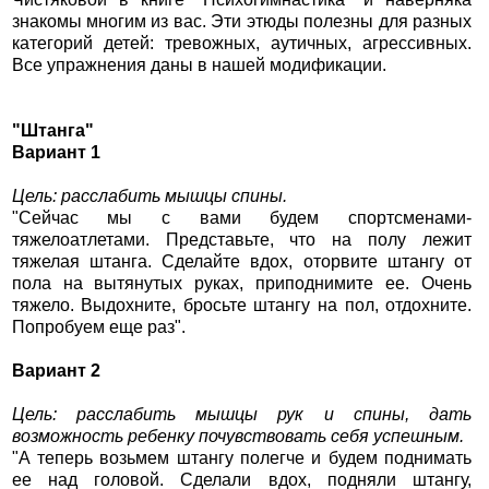
знакомы многим из вас. Эти этюды полезны для разных
категорий детей: тревожных, аутичных, агрессивных.
Все упражнения даны в нашей модификации.
"Штанга"
Вариант 1
Цель: расслабить мышцы спины.
"Сейчас мы с вами будем спортсменами-
тяжелоатлетами. Представьте, что на полу лежит
тяжелая штанга. Сделайте вдох, оторвите штангу от
пола на вытянутых руках, приподнимите ее. Очень
тяжело. Выдохните, бросьте штангу на пол, отдохните.
Попробуем еще раз".
Вариант 2
Цель: расслабить мышцы рук и спины, дать
возможность ребенку почувствовать себя успешным.
"А теперь возьмем штангу полегче и будем поднимать
ее над головой. Сделали вдох, подняли штангу,