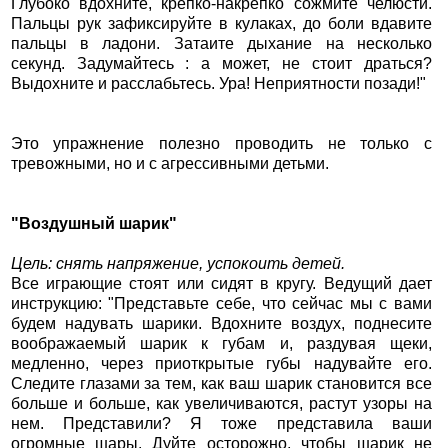
Глубоко вдохните, крепко-накрепко сожмите челюсти.
Пальцы рук зафиксируйте в кулаках, до боли вдавите
пальцы в ладони. Затаите дыхание на несколько
секунд. Задумайтесь : а может, не стоит драться?
Выдохните и расслабьтесь. Ура! Неприятности позади!"
Это упражнение полезно проводить не только с
тревожными, но и с агрессивными детьми.
"Воздушный шарик"
Цель: снять напряжение, успокоить детей.
Все играющие стоят или сидят в кругу. Ведущий дает
инструкцию: "Представьте себе, что сейчас мы с вами
будем надувать шарики. Вдохните воздух, поднесите
воображаемый шарик к губам и, раздувая щеки,
медленно, через приоткрытые губы надувайте его.
Следите глазами за тем, как ваш шарик становится все
больше и больше, как увеличиваются, растут узоры на
нем. Представили? Я тоже представила ваши
огромные шары. Дуйте осторожно, чтобы шарик не