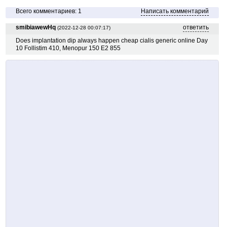
Всего комментариев: 1
Написать комментарий
smibiawewHq
ответить
(2022-12-28 00:07:17)
Does implantation dip always happen cheap cialis generic online Day
10 Follistim 410, Menopur 150 E2 855