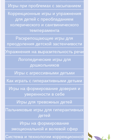
Игры при проблемах с засыпанием
Коррекционные игры и упражнения
для детей с преобладанием
холерического и сангвинического
темперамента
Раскрепощающие игры для
преодоления детской застенчивости
Упражнения на выразительность речи
Логопедические игры для
дошкольников
Игры с агрессивными детьми
Как играть с гиперактивными детьми
Игры на формирование доверия и
уверенности в себе
Игры для тревожных детей
Пальчиковые игры для гиперактивных
детей
Игры на формирование
эмоциональной и волевой сфер
Система и технологии коррекционной