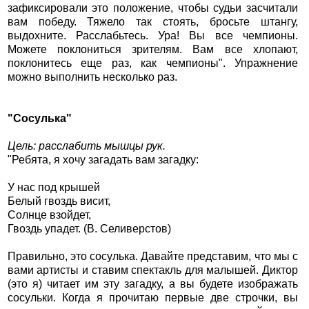
зафиксировали это положение, чтобы судьи засчитали
вам победу. Тяжело так стоять, бросьте штангу,
выдохните. Расслабьтесь. Ура! Вы все чемпионы.
Можете поклониться зрителям. Вам все хлопают,
поклонитесь еще раз, как чемпионы". Упражнение
можно выполнить несколько раз.
"Сосулька"
Цель: расслабить мышцы рук.
"Ребята, я хочу загадать вам загадку:
У нас под крышей
Белый гвоздь висит,
Солнце взойдет,
Гвоздь упадет. (В. Селиверстов)
Правильно, это сосулька. Давайте представим, что мы с
вами артисты и ставим спектакль для малышей. Диктор
(это я) читает им эту загадку, а вы будете изображать
сосульки. Когда я прочитаю первые две строчки, вы