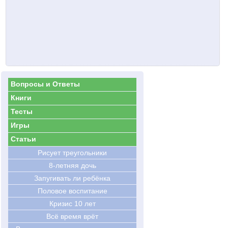
Вопросы и Ответы
Книги
Тесты
Игры
Статьи
Рисует треугольники
8-летняя дочь
Запугивать ли ребёнка
Половое воспитание
Кризис 10 лет
Всё время врёт