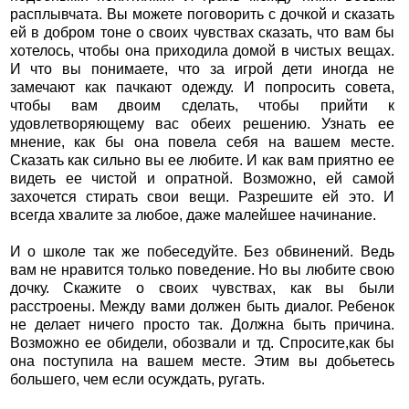
расплывчата. Вы можете поговорить с дочкой и сказать
ей в добром тоне о своих чувствах сказать, что вам бы
хотелось, чтобы она приходила домой в чистых вещах.
И что вы понимаете, что за игрой дети иногда не
замечают как пачкают одежду. И попросить совета,
чтобы вам двоим сделать, чтобы прийти к
удовлетворяющему вас обеих решению. Узнать ее
мнение, как бы она повела себя на вашем месте.
Сказать как сильно вы ее любите. И как вам приятно ее
видеть ее чистой и опратной. Возможно, ей самой
захочется стирать свои вещи. Разрешите ей это. И
всегда хвалите за любое, даже малейшее начинание.
И о школе так же побеседуйте. Без обвинений. Ведь
вам не нравится только поведение. Но вы любите свою
дочку. Скажите о своих чувствах, как вы были
расстроены. Между вами должен быть диалог. Ребенок
не делает ничего просто так. Должна быть причина.
Возможно ее обидели, обозвали и тд. Спросите,как бы
она поступила на вашем месте. Этим вы добьетесь
большего, чем если осуждать, ругать.