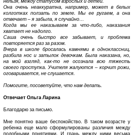
нельзя, между статусом взрослых и детей.
Она очень неаккуратна, например, может в белых
колготках ползать по земле. Мы ее ругаем, а она
отвечает – я забыла, я случайно…
Когда мы ее наказываем за что-либо, наказания
хватает не надолго.
Саша очень быстро все забывает, и проблема
повторяется раз за разом.
Вчера в школе бросалась камнями в одноклассниц,
разбила нос и затылок девочкам. Была наказана, но,
на мой взгляд, как-то не осознала всю тяжесть
своего проступка. Учителя жалуются – корчит рожи,
оговаривается, не слушается.
Помогите, посоветуйте, что нам делать.
Отвечает Ольга Ларина
Благодарю за письмо.
Мне понятно ваше беспокойство. В таком возрасте у
ребенка еще мало сформулированы различия между
подобными понятиями. И грань между ними весьма