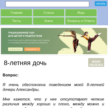
Главная
Статьи
Игры
Тесты
Книги
Вопросы и Ответы
8-летняя дочь
версия
для печати
Вопрос:
Я очень обеспокоена поведением моей 8-летней
дочери Александры.
Мне кажется, что у нее отсутствуют четкие
различия между хорошо и плохо, между можно и