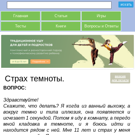
Главная
Статьи
Игры
Тесты
Книги
Вопросы и Ответы
Страх темноты.
версия
для печати
ВОПРОС:
Здравствуйте!
Скажите, что делать? Я когда из ванный выхожу, а
вокруг темно и типа иллюзия, она появляется и
исчезает 1 секундой. Потом я иду в комнату, а передо
мной кладовка в темноте, и я боюсь идти и
находится рядом с ней. Мне 11 лет и страх у меня