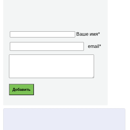
Ваше имя*
email*