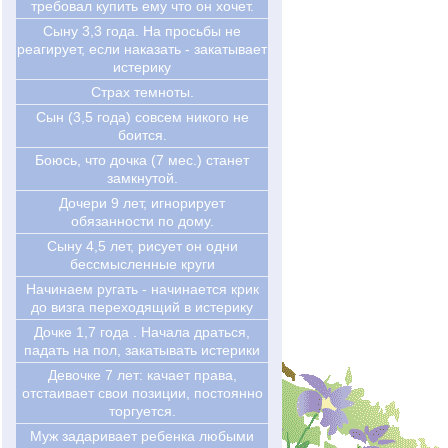
требовал купить ему что он хочет.
Сыну 3,3 года. На просьбы не
реагирует, если наказать - закатывает
истерику
Страх темноты.
Сын (3,5 года) совсем никого не
боится.
Боюсь, что дочка (7 мес.) станет
замкнутой.
Дочери 9 лет, игнорирует
обязанности по дому.
Сыну 4,5 лет, рисует он одни
бессмысленные круги
Начинаем ругать - начинается крик
до визга переходящий в истерику
Дочке 1,7 года . Начала драться,
падать на пол, закатывать истерики
Девочке 7 лет: качает права,
отстаивает свои позиции, постоянно
торгуется.
Муж задаривает ребенка любыми