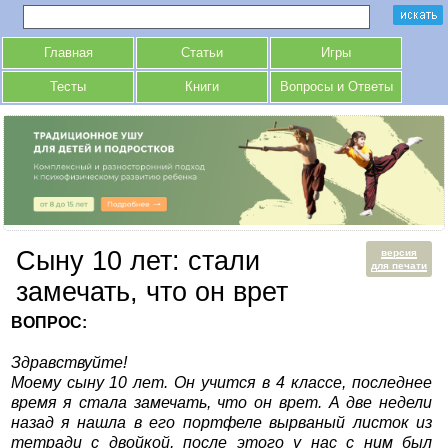
Главная
Статьи
Игры
Тесты
Книги
Вопросы и Ответы
Cыну 10 лет: стали
версия
для печати
замечать, что он врет
ВОПРОС:
Здравствуйте!
Моему сыну 10 лет. Он учится в 4 классе, последнее
время я стала замечать, что он врет. А две недели
назад я нашла в его портфеле вырваный листок из
тетради с двойкой, после этого у нас с ним был