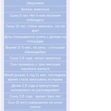
общением
Боязнь животных
Сыну 5 лет. Нет в нем желания
побеждать
Cыну 10 лет: стали замечать, что он
врет
Дочь отказывается гулять с детьми на
площадке
Внучке 2г 6 мес, её речь - сплошная
абракадабра
Сыну 2,8 года, начал заикаться
Сын примерно с трех месяцев
научился злиться
Моей дочьке 1 год 11 мес, последнее
время стала закатывать истерики
Дочка 2,8 года в присутствии
незнакомых не разговаривает
Сыну 3,8 года : кризис трех лет
Cын (8 лет) совершенно не хочет
учится