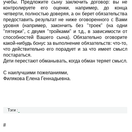
учебы. Предложите сыну заключить договор: вы не
контролируете его оценки, например, до конца
четверти, полностью доверяя, а он берет обязательства
предоставить результат не ниже оговоренного с Вами
уровня (например, закончить без "троек" (на одни
"пятерки", с двумя "тройками" и т.д., в зависимости от
способностей Вашего сына). Обязательно оговорите
какой-нибудь бонус за выполнение обязательств: что-то,
что действительно его порадует и за что имеет смысл
постараться.
Дети перестают обманывать, когда обман теряет смысл.
С наилучшими пожеланиями,
Филякова Елена Геннадьевна.
Тэги :
#