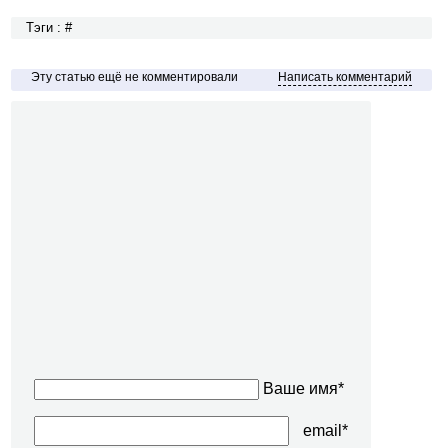
Тэги : #
Эту статью ещё не комментировали
Написать комментарий
Ваше имя*
email*