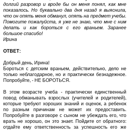
долгий разровор и вроде бы он меня понял, как мне
показалось. Но буквально два дня назад я выяснила,
что он опять меня обманул, опять на предмет учебы.
Помогите пожалуйста, я уже не знаю, что мне с ним
делать и как бороться с его враньем. Заранее
большое спасибо!
Ирина
ОТВЕТ:
Добрый день, Ирина!
Бороться с детским враньем, действительно, дело не
только неблагодарное, но и практически безнадежное.
Попробуйте, - НЕ БОРОТЬСЯ.
В этом возрасте учеба - практически единственный
повод обманывать взрослых (учителей и родителей),
которые требуют хороших знаний и оценок, а ребенок
по разным причинам не может их предоставить.
Попробуйте в разговоре с сыном не убеждать его, что
врать не хорошо, он это знает. Пойдите от обратного:
отдайте ему ответственность за успешность его же