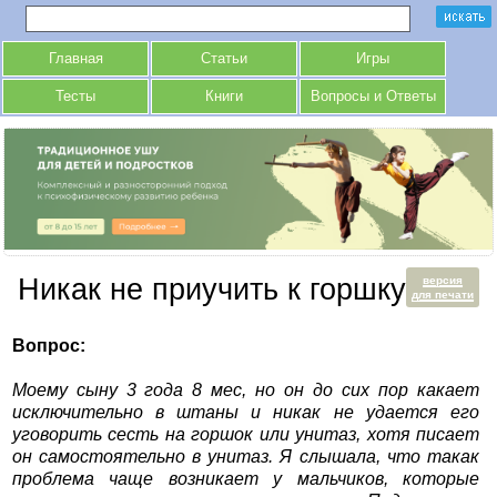
Главная
Статьи
Игры
Тесты
Книги
Вопросы и Ответы
Никак не приучить к горшку
версия
для печати
Вопрос:
Моему сыну 3 года 8 мес, но он до сих пор какает
исключительно в штаны и никак не удается его
уговорить сесть на горшок или унитаз, хотя писает
он самостоятельно в унитаз. Я слышала, что такак
проблема чаще возникает у мальчиков, которые