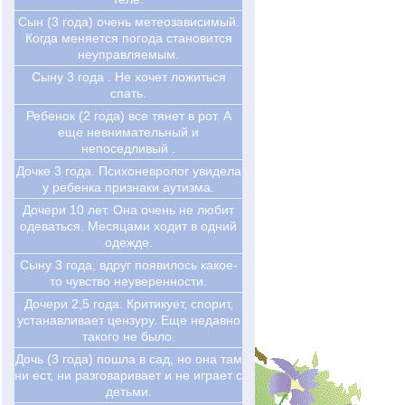
Сын (3 года) очень метеозависимый.
Когда меняется погода становится
неуправляемым.
Сыну 3 года . Не хочет ложиться
спать.
Ребенок (2 года) все тянет в рот. А
еще невнимательный и
непоседливый .
Дочке 3 года. Психоневролог увидела
у ребенка признаки аутизма.
Дочери 10 лет. Она очень не любит
одеваться. Месяцами ходит в одний
одежде.
Сыну 3 года, вдруг появилось какое-
то чувство неуверенности.
Дочери 2,5 года. Критикует, спорит,
устанавливает цензуру. Еще недавно
такого не было.
Дочь (3 года) пошла в сад, но она там
ни ест, ни разговаривает и не играет с
детьми.