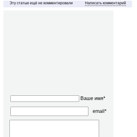
Эту статью ещё не комментировали
Написать комментарий
Ваше имя*
email*