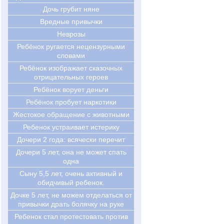
Дочь грубит няне
Вредные привычки
Неврозы
Ребёнок ругается нецензурными
словами
Ребёнок изображает сказочных
отрицательных героев
Ребёнок ворует деньги
Ребёнок пробует наркотики
Жестокое обращение с животными
Ребенок устраивает истерику
Дочери 2 года: всячески перечит
Дочери 5 лет, она не может спать
одна
Сыну 5,5 лет, очень активный и
обидчивый ребенок.
Дочке 5 лет, не можем отделаться от
привычки драть болячку на руке
Ребенок стал протестовать против