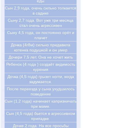
еды
Cын 2,9 года, очень сильно толкается
в садике
Cыну 2,7 года. Вот уже три месяца
стал очень агрессивен
Cыну 4,5 года, он постоянно орёт и
плачет
Дочка (4г8м) сильно придавила
котенка подушкой и он умер
Дочери 7,5 лет. Она не хочет жить
Ребенок (4 года ) создаёт видимость
курения
Дочка (4,5 года) грызет ногти, когда
задумается.
После переезда у сына ухудшилось
поведение
Сын (1,2 года) начинает капризничать
при маме.
Сын (4,5 года) бьется в агрессивном
припадке.
Дочке 2 года. На все просьбы