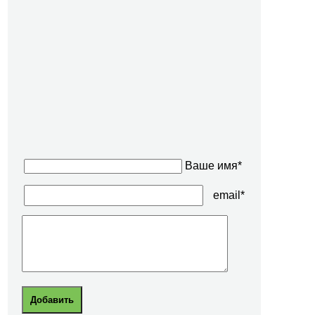
Ваше имя*
email*