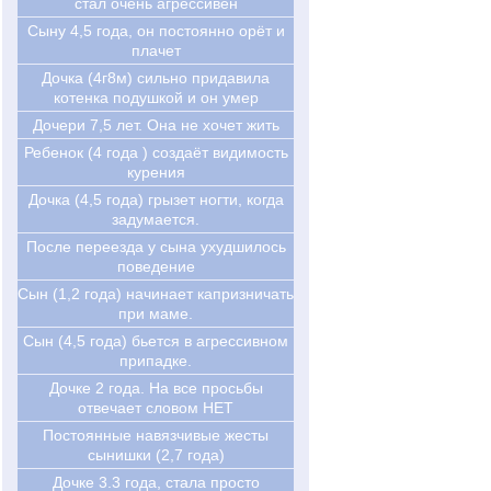
стал очень агрессивен
Cыну 4,5 года, он постоянно орёт и
плачет
Дочка (4г8м) сильно придавила
котенка подушкой и он умер
Дочери 7,5 лет. Она не хочет жить
Ребенок (4 года ) создаёт видимость
курения
Дочка (4,5 года) грызет ногти, когда
задумается.
После переезда у сына ухудшилось
поведение
Сын (1,2 года) начинает капризничать
при маме.
Сын (4,5 года) бьется в агрессивном
припадке.
Дочке 2 года. На все просьбы
отвечает словом НЕТ
Постоянные навязчивые жесты
сынишки (2,7 года)
Дочке 3.3 года, стала просто