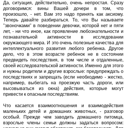
Да, ситуация, действительно, очень непростая. Сразу
договоримся: вины Вашей дочери в том, что
произошло, - нет. Вам это надо принять как аксиому.
Теперь давайте разбираться. То, что Вы называете
"звоночками" в поведении девочки, которой нет и пяти
лет, - ни что иное, как проявление любознательности и
познавательной активности в исследовании
окружающего мира. И это очень полезные качества для
интеллектуального развития любого ребенка. Другое
дело, что в этом возрасте ребенок не в состоянии
предвидеть последствия, в том числе и отдаленные,
своей исследовательской активности. Именно для этого
и нужны родители и другие взрослые: предупреждать о
последствиях и запрещать (если необходимо - жестко,
например, выбегать на проезжую часть дороги, или
высовываться из окна) действия, которые могут
привести к опасным последствиям.
Что касается взаимоотношения и взаимодействия
маленьких детей и домашних животных, - разговор
особый. Прежде чем заводить домашнего питомца,
взрослые члены семьи должны задаться вопросом: