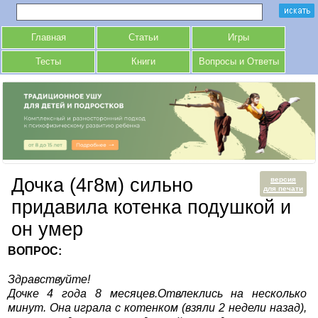
Главная
Статьи
Игры
Тесты
Книги
Вопросы и Ответы
Дочка (4г8м) сильно
версия
для печати
придавила котенка подушкой и
он умер
ВОПРОС:
Здравствуйте!
Дочке 4 года 8 месяцев.Отвлеклись на несколько
минут. Она играла с котенком (взяли 2 недели назад),