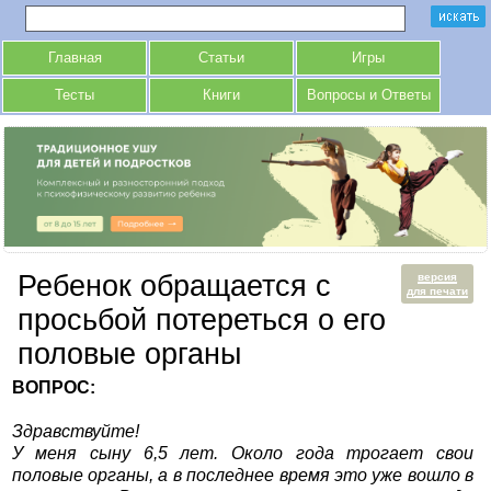
Главная
Статьи
Игры
Тесты
Книги
Вопросы и Ответы
Ребенок обращается с
версия
для печати
просьбой потереться о его
половые органы
ВОПРОС:
Здравствуйте!
У меня сыну 6,5 лет. Около года трогает свои
половые органы, а в последнее время это уже вошло в