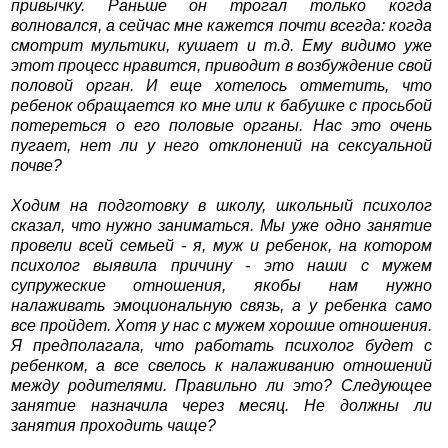
привычку. Раньше он трогал только когда
волновался, а сейчас мне кажется почти всегда: когда
смотрит мультики, кушает и т.д. Ему видимо уже
этот процесс нравится, приводит в возбуждение свой
половой орган. И еще хотелось отметить, что
ребенок обращается ко мне или к бабушке с просьбой
потереться о его половые органы. Нас это очень
пугает, нет ли у него отклонений на сексуальной
почве?
Ходим на подготовку в школу, школьный психолог
сказал, что нужно заниматься. Мы уже одно занятие
провели всей семьей - я, муж и ребенок, на котором
психолог выявила причину - это наши с мужем
супружеские отношения, якобы нам нужно
налаживать эмоциональную связь, а у ребенка само
все пройдет. Хотя у нас с мужем хорошие отношения.
Я предполагала, что работать психолог будет с
ребенком, а все свелось к налаживанию отношений
между родителями. Правильно ли это? Следующее
занятие назначила через месяц. Не должны ли
занятия проходить чаще?