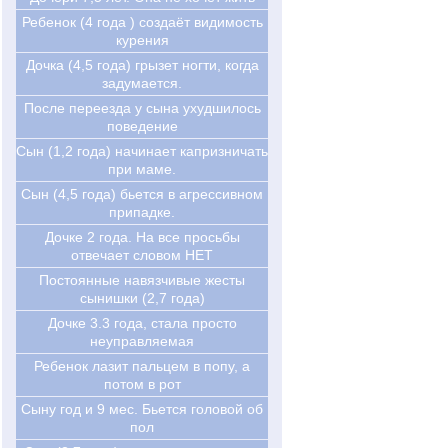
Ребенок (4 года ) создаёт видимость
курения
Дочка (4,5 года) грызет ногти, когда
задумается.
После переезда у сына ухудшилось
поведение
Сын (1,2 года) начинает капризничать
при маме.
Сын (4,5 года) бьется в агрессивном
припадке.
Дочке 2 года. На все просьбы
отвечает словом НЕТ
Постоянные навязчивые жесты
сынишки (2,7 года)
Дочке 3.3 года, стала просто
неуправляемая
Ребенок лазит пальцем в попу, а
потом в рот
Сыну год и 9 мес. Бьется головой об
пол