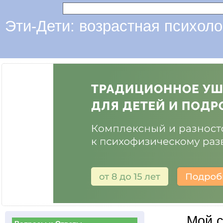
Эти-Дети: возрастная психоло
Мой с