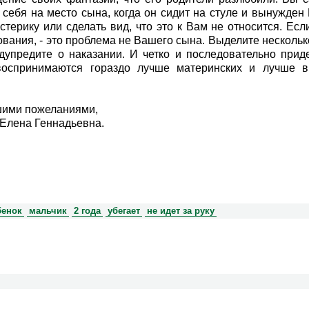
 себя на место сына, когда он сидит на стуле и вынужден
истерику или сделать вид, что это к Вам не относится. Е
ования, - это проблема не Вашего сына. Выделите нескольк
дупредите о наказании. И четко и последовательно приде
воспринимаются гораздо лучше материнских и лучше в
шими пожеланиями,
Елена Геннадьевна.
бенок
мальчик
2 года
убегает
не идет за руку