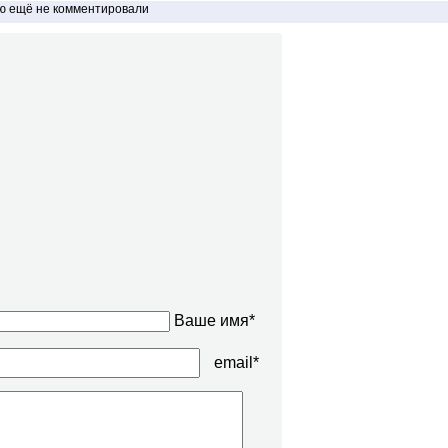
ью ещё не комментировали
Ваше имя*
email*