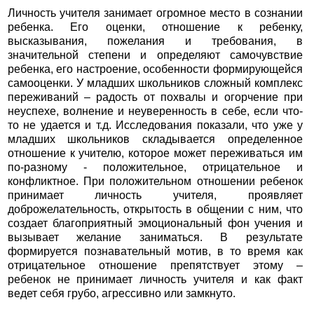
Личность учителя занимает огромное место в сознании
ребенка. Его оценки, отношение к ребенку,
высказывания, пожелания и требования, в
значительной степени и определяют самочувствие
ребенка, его настроение, особенности формирующейся
самооценки. У младших школьников сложный комплекс
переживаний – радость от похвалы и огорчение при
неуспехе, волнение и неуверенность в себе, если что-
то не удается и т.д. Исследования показали, что уже у
младших школьников складывается определенное
отношение к учителю, которое может переживаться им
по-разному - положительное, отрицательное и
конфликтное. При положительном отношении ребенок
принимает личность учителя, проявляет
доброжелательность, открытость в общении с ним, что
создает благоприятный эмоциональный фон учения и
вызывает желание заниматься. В результате
формируется познавательный мотив, в то время как
отрицательное отношение препятствует этому –
ребенок не принимает личность учителя и как факт
ведет себя грубо, агрессивно или замкнуто.