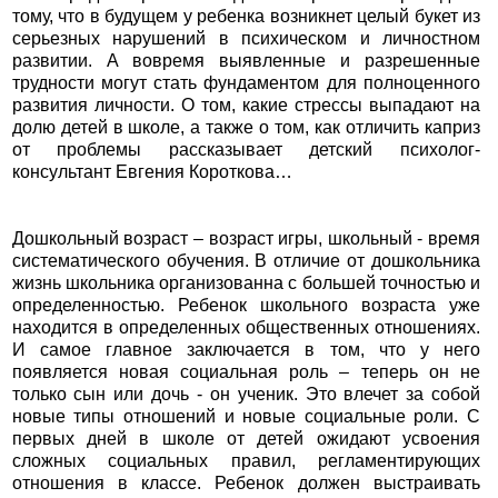
тому, что в будущем у ребенка возникнет целый букет из
серьезных нарушений в психическом и личностном
развитии. А вовремя выявленные и разрешенные
трудности могут стать фундаментом для полноценного
развития личности. О том, какие стрессы выпадают на
долю детей в школе, а также о том, как отличить каприз
от проблемы рассказывает детский психолог-
консультант Евгения Короткова…
Дошкольный возраст – возраст игры, школьный - время
систематического обучения. В отличие от дошкольника
жизнь школьника организованна с большей точностью и
определенностью. Ребенок школьного возраста уже
находится в определенных общественных отношениях.
И самое главное заключается в том, что у него
появляется новая социальная роль – теперь он не
только сын или дочь - он ученик. Это влечет за собой
новые типы отношений и новые социальные роли. С
первых дней в школе от детей ожидают усвоения
сложных социальных правил, регламентирующих
отношения в классе. Ребенок должен выстраивать