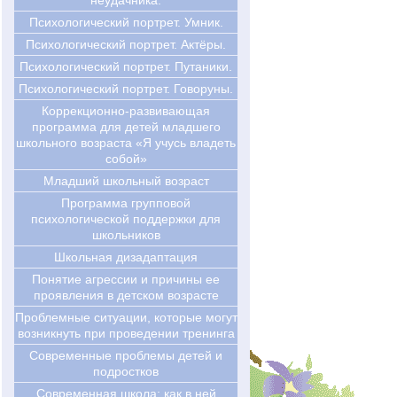
неудачника.
Психологический портрет. Умник.
Психологический портрет. Актёры.
Психологический портрет. Путаники.
Психологический портрет. Говоруны.
Коррекционно-развивающая
программа для детей младшего
школьного возраста «Я учусь владеть
собой»
Младший школьный возраст
Программа групповой
психологической поддержки для
школьников
Школьная дизадаптация
Понятие агрессии и причины ее
проявления в детском возрасте
Проблемные ситуации, которые могут
возникнуть при проведении тренинга
Современные проблемы детей и
подростков
Современная школа: как в ней