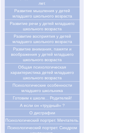
лет.
Развитие мышления у детей
младшего школьного возраста
Развитие речи у детей младшего
школьного возраста
Развитие восприятия у детей
младшего школьного возраста
Развитие внимания, памяти и
воображения у детей младшего
школьного возраста
Общая психологическая
характеристика детей младшего
школьного возраста
Психологические особенности
младшего школьника
Готовим к школе... Родителей!
А если он «трудный» ?
О дисграфии
Психологический портрет. Мечтатель.
Психологический портрет. Синдром