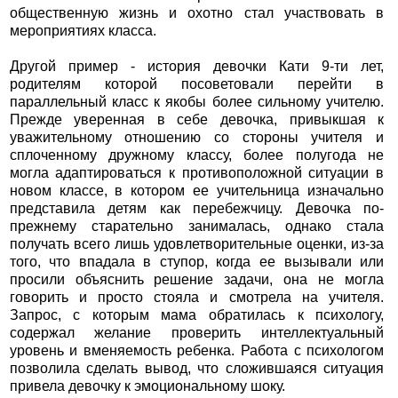
общественную жизнь и охотно стал участвовать в
мероприятиях класса.
Другой пример - история девочки Кати 9-ти лет,
родителям которой посоветовали перейти в
параллельный класс к якобы более сильному учителю.
Прежде уверенная в себе девочка, привыкшая к
уважительному отношению со стороны учителя и
сплоченному дружному классу, более полугода не
могла адаптироваться к противоположной ситуации в
новом классе, в котором ее учительница изначально
представила детям как перебежчицу. Девочка по-
прежнему старательно занималась, однако стала
получать всего лишь удовлетворительные оценки, из-за
того, что впадала в ступор, когда ее вызывали или
просили объяснить решение задачи, она не могла
говорить и просто стояла и смотрела на учителя.
Запрос, с которым мама обратилась к психологу,
содержал желание проверить интеллектуальный
уровень и вменяемость ребенка. Работа с психологом
позволила сделать вывод, что сложившаяся ситуация
привела девочку к эмоциональному шоку.