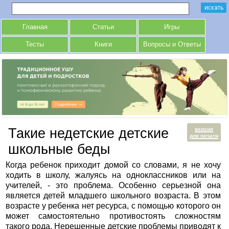
Главная
Статьи
Игры
Тесты
Книги
Вопросы и Ответы
Такие недетские детские
версия
для печати
школьные беды
Когда ребенок приходит домой со словами, я не хочу
ходить в школу, жалуясь на одноклассников или на
учителей, - это проблема. Особенно серьезной она
является детей младшего школьного возраста. В этом
возрасте у ребенка нет ресурса, с помощью которого он
может самостоятельно противостоять сложностям
такого рода. Нерешенные детские проблемы приводят к