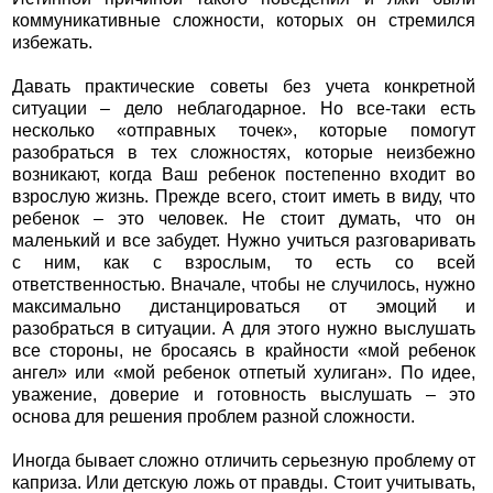
коммуникативные сложности, которых он стремился
избежать.
Давать практические советы без учета конкретной
ситуации – дело неблагодарное. Но все-таки есть
несколько «отправных точек», которые помогут
разобраться в тех сложностях, которые неизбежно
возникают, когда Ваш ребенок постепенно входит во
взрослую жизнь. Прежде всего, стоит иметь в виду, что
ребенок – это человек. Не стоит думать, что он
маленький и все забудет. Нужно учиться разговаривать
с ним, как с взрослым, то есть со всей
ответственностью. Вначале, чтобы не случилось, нужно
максимально дистанцироваться от эмоций и
разобраться в ситуации. А для этого нужно выслушать
все стороны, не бросаясь в крайности «мой ребенок
ангел» или «мой ребенок отпетый хулиган». По идее,
уважение, доверие и готовность выслушать – это
основа для решения проблем разной сложности.
Иногда бывает сложно отличить серьезную проблему от
каприза. Или детскую ложь от правды. Стоит учитывать,