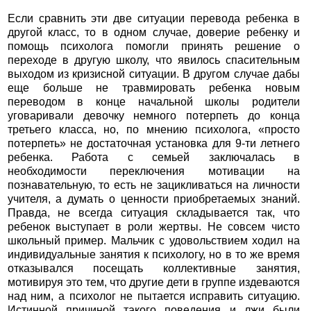
Если сравнить эти две ситуации перевода ребенка в
другой класс, то в одном случае, доверие ребенку и
помощь психолога помогли принять решение о
переходе в другую школу, что явилось спасительным
выходом из кризисной ситуации. В другом случае дабы
еще больше не травмировать ребенка новым
переводом в конце начальной школы родители
уговаривали девочку немного потерпеть до конца
третьего класса, но, по мнению психолога, «просто
потерпеть» не достаточная установка для 9-ти летнего
ребенка. Работа с семьей заключалась в
необходимости переключения мотивации на
познавательную, то есть не зацикливаться на личности
учителя, а думать о ценности приобретаемых знаний.
Правда, не всегда ситуация складывается так, что
ребенок выступает в роли жертвы. Не совсем чисто
школьный пример. Мальчик с удовольствием ходил на
индивидуальные занятия к психологу, но в то же время
отказывался посещать коллективные занятия,
мотивируя это тем, что другие дети в группе издеваются
над ним, а психолог не пытается исправить ситуацию.
Истинной причиной такого поведения и лжи были