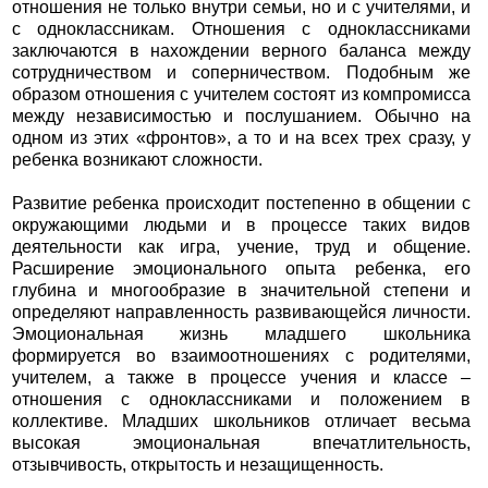
отношения не только внутри семьи, но и с учителями, и
с одноклассникам. Отношения с одноклассниками
заключаются в нахождении верного баланса между
сотрудничеством и соперничеством. Подобным же
образом отношения с учителем состоят из компромисса
между независимостью и послушанием. Обычно на
одном из этих «фронтов», а то и на всех трех сразу, у
ребенка возникают сложности.
Развитие ребенка происходит постепенно в общении с
окружающими людьми и в процессе таких видов
деятельности как игра, учение, труд и общение.
Расширение эмоционального опыта ребенка, его
глубина и многообразие в значительной степени и
определяют направленность развивающейся личности.
Эмоциональная жизнь младшего школьника
формируется во взаимоотношениях с родителями,
учителем, а также в процессе учения и классе –
отношения с одноклассниками и положением в
коллективе. Младших школьников отличает весьма
высокая эмоциональная впечатлительность,
отзывчивость, открытость и незащищенность.