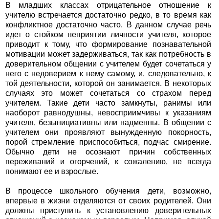
В младших классах отрицательное отношение к
учителю встречается достаточно редко, в то время как
конфликтное достаточно часто. В данном случае речь
идет о стойком неприятии личности учителя, которое
приводит к тому, что формирование познавательной
мотивации может задерживаться, так как потребность в
доверительном общении с учителем будет сочетаться у
него с недоверием к нему самому, и, следовательно, к
той деятельности, которой он занимается. В некоторых
случаях это может сочетаться со страхом перед
учителем. Такие дети часто замкнуты, ранимы или
наоборот равнодушны, невосприимчивы к указаниям
учителя, безынициативны или надменны. В общении с
учителем они проявляют вынужденную покорность,
порой стремление приспособиться, подчас смирение.
Обычно дети не осознают причин собственных
переживаний и огорчений, к сожалению, не всегда
понимают ее и взрослые.
В процессе школьного обучения дети, возможно,
впервые в жизни отделяются от своих родителей. Они
должны приступить к установлению доверительных