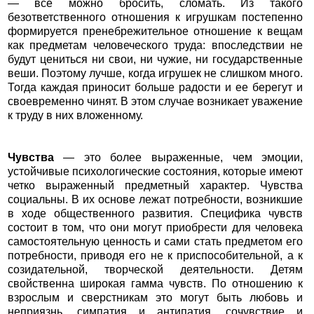
— все можно бросить, сломать. Из такого
безответственного отношения к игрушкам постепенно
формируется пренебрежительное отношение к вещам
как предметам человеческого труда: впоследствии не
будут цениться ни свои, ни чужие, ни государственные
веши. Поэтому лучше, когда игрушек не слишком много.
Тогда каждая приносит больше радости и ее берегут и
своевременно чинят. В этом случае возникает уважение
к труду в них вложенному.
Чувства
— это более выраженные, чем эмоции,
устойчивые психологические состояния, которые имеют
четко выраженный предметный характер. Чувства
социальны. В их основе лежат потребности, возникшие
в ходе общественного развития. Специфика чувств
состоит в том, что они могут приобрести для человека
самостоятельную ценность и сами стать предметом его
потребности, приводя его не к приспособительной, а к
созидательной, творческой деятельности. Детям
свойственна широкая гамма чувств. По отношению к
взрослым и сверстникам это могут быть любовь и
неприязнь, симпатия и антипатия, сочувствие и