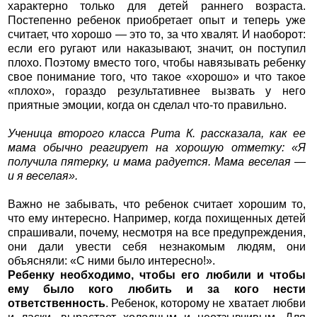
характерно только для детей раннего возраста.
Постепенно ребенок приобретает опыт и теперь уже
считает, что хорошо — это то, за что хвалят. И наоборот:
если его ругают или наказывают, значит, он поступил
плохо. Поэтому вместо того, чтобы навязывать ребенку
свое понимание того, что такое «хорошо» и что такое
«плохо», гораздо результативнее вызвать у него
приятные эмоции, когда он сделал что-то правильно.
Ученица второго класса Рита К. рассказала, как ее
мама обычно реагирует на хорошую отметку: «Я
получила пятерку, и мама радуется. Мама веселая —
и я веселая».
Важно не забывать, что ребенок считает хорошим то,
что ему интересно. Например, когда похищенных детей
спрашивали, почему, несмотря на все предупреждения,
они дали увести себя незнакомым людям, они
объясняли: «С ними было интересно!».
Ребенку необходимо, чтобы его любили и чтобы
ему было кого любить и за кого нести
ответственность
. Ребенок, которому не хватает любви