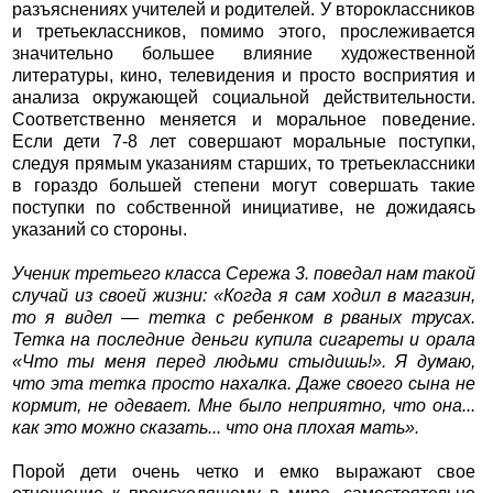
разъяснениях учителей и родителей. У второклассников
и третьеклассников, помимо этого, прослеживается
значительно большее влияние художественной
литературы, кино, телевидения и просто восприятия и
анализа окружающей социальной действительности.
Соответственно меняется и моральное поведение.
Если дети 7-8 лет совершают моральные поступки,
следуя прямым указаниям старших, то третьеклассники
в гораздо большей степени могут совершать такие
поступки по собственной инициативе, не дожидаясь
указаний со стороны.
Ученик третьего класса Сережа 3. поведал нам такой
случай из своей жизни: «Когда я сам ходил в магазин,
то я видел — тетка с ребенком в рваных трусах.
Тетка на последние деньги купила сигареты и орала
«Что ты меня перед людьми стыдишь!». Я думаю,
что эта тетка просто нахалка. Даже своего сына не
кормит, не одевает. Мне было неприятно, что она...
как это можно сказать... что она плохая мать».
Порой дети очень четко и емко выражают свое