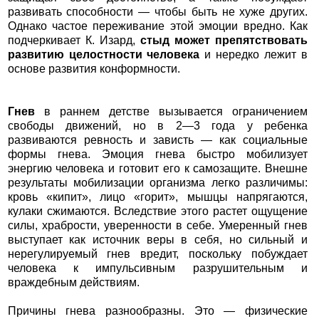
развивать способности — чтобы быть не хуже других.
Однако частое переживание этой эмоции вредно. Как
подчеркивает К. Изард,
стыд может препятствовать
развитию целостности человека
и нередко лежит в
основе развития конформности.
Гнев
в раннем детстве вызывается ограничением
свободы движений, но в 2—3 года у ребенка
развиваются ревность и зависть — как социальные
формы гнева. Эмоция гнева быстро мобилизует
энергию человека и готовит его к самозащите. Внешне
результаты мобилизации организма легко различимы:
кровь «кипит», лицо «горит», мышцы напрягаются,
кулаки сжимаются. Вследствие этого растет ощущение
силы, храбрости, уверенности в себе. Умеренный гнев
выступает как источник веры в себя, но сильный и
нерегулируемый гнев вредит, поскольку побуждает
человека к импульсивным разрушительным и
враждебным действиям.
Причины гнева разнообразны. Это — физические