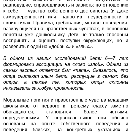
равнодушие, справедливость и зависть; по отношению
к себе — чувство собственного достоинства (и даже
самоуверенности) или, напротив, неуверенности в
своих силах. Правила, требования, мотивы поведения,
базирующиеся на нравственных чувствах, в основном
понятны уже дошкольнику. Дети не только способны
воспринять и оценить поступки окружающих, но и
разделить людей на «добрых» и «злых».
В одном из наших исследований дети 6—7 лет
формировали ассоциации на слово «злой». Одним из
самых частых ответов был «папа». Оказалось, что
отца считают злым дети, растущие в семьях без
отцов, а также те, которых отцы склонны
наказывать за любую провинность.
Моральные понятия и нравственные чувства младших
школьников от первого к третьему классу заметно
обогащаются, становятся более четкими,
определенными. У первоклассников они обычно
основаны на опыте собственного поведения и
поведения близких, на конкретных указаниях и