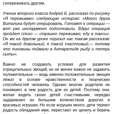
сопереживать другим.
Ученик второго класса Андрей Б. рассказал по рисунку
«Я переживаю» следующую историю: «Моего друга
Виталика будут оперировать. Готовят к операции —
вот уже инструмент подготовили. Вдруг операция
пройдет плохо — страшно переживаю, еду в такси».
Он же на другом уроке поразил нас таким рассказом:
«Я такой довольный, я такой счастливый,— потому
что пингвины поймали в Антарктиде рыбу и теперь
сыты».
Важно не создавать условия для развития
отрицательных эмоций, но не менее важно не задавить
положительные — ведь именно положительные эмоции
лежат в основе нравственности и творческих
способностей человека. Однако многие родители не
понимают, в чем радость для их детей. Поэтому они,
желая видеть своих детей счастливыми, нередко
задаривают их большим количеством дорогих и
красивых игрушек. Но если игрушек много, дети теряют
радость обладания ими, перестают их ценить и беречь