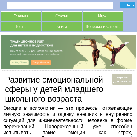
Главная
Статьи
Игры
Тесты
Книги
Вопросы и Ответы
Развитие эмоциональной
версия
для печати
сферы у детей младшего
школьного возраста
Эмоции в психологии — это процессы, отражающие
личную значимость и оценку внешних и внутренних
ситуаций для жизнедеятельности человека в форме
переживаний. Новорожденный уже способен
испытывать такие эмоции, как страх,