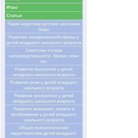
Игры
Статьи
Такие недетские детские школьные
беды
Развитие эмоциональной сферы у
детей младшего школьного возраста
Симптомы потери
непосредственности. Кризис семи
лет.
Развитие мышления у детей
младшего школьного возраста
Развитие речи у детей младшего
школьного возраста
Развитие восприятия у детей
младшего школьного возраста
Развитие внимания, памяти и
воображения у детей младшего
школьного возраста
Общая психологическая
характеристика детей младшего