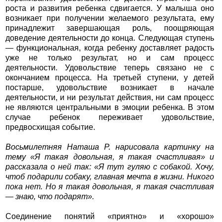
роста и развития ребенка сдвигается. У малыша оно
возникает при получении желаемого результата, ему
принадлежит завершающая роль, поощряющая
доведение деятельности до конца. Следующая ступень
— функциональная, когда ребенку доставляет радость
уже не только результат, но и сам процесс
деятельности. Удовольствие теперь связано не с
окончанием процесса. На третьей ступени, у детей
постарше, удовольствие возникает в начале
деятельности, и ни результат действия, ни сам процесс
не являются центральными в эмоции ребенка. B этом
случае ребенок переживает удовольствие,
предвосхищая событие.
Восьмилетняя Наташа Р. нарисовала картинку на
тему «Я такая довольная, я такая счастливая» и
рассказала о ней так: «Я тут гуляю с собакой. Хочу,
чтоб подарили собаку, главная мечта в жизни. Никого
пока нет. Но я такая довольная, я такая счастливая
— знаю, что подарят».
Соединение понятий «приятно» и «хорошо»