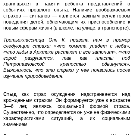
хранящихся в памяти ребенка представлений о
событиях прошлого опыта. Наличие воображаемых
страхов — сигналов — является важным регулятором
поведения детей, облегчающим их приспособление к
новым сферам жизни (в школе, на улице, в транспорте).
Третьеклассница Оля К. привела нам в пример
следующие страхи: «что комета упадет с неба»,
«что льды в Арктике растают и все затопит», «что
город разрушится, так как пласты под
Петропавловской крепостью сдвинутся».
Выяснилось, что эти страхи у нее появились после
изучения природоведения.
Стыд
как страх осуждения надстраивается над
врожденным страхом. Он формируется уже в возрасте
3—6 лет, являясь социальной формой страха.
Существенно, что определяется он уже не физическими
характеристиками ситуаций, а их социальным
значением.