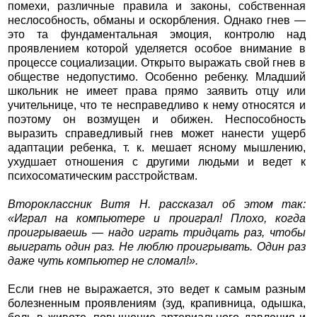
помехи, различные правила и законы, собственная
неслособность, обманы и оскорбления. Однако гнев —
это та фундаментальная эмоция, контролю над
проявлением которой уделяется особое внимание в
процессе социализации. Открыто выражать свой гнев в
обществе недопустимо. Особенно ребенку. Младший
школьник не имеет права прямо заявить отцу или
учительнице, что те несправедливо к нему относятся и
поэтому он возмущен и обижен. Неспособность
выразить справедливый гнев может нанести ущерб
адаптации ребенка, т. к. мешает ясному мышлению,
ухудшает отношения с другими людьми и ведет к
психосоматическим расстройствам.
Второклассник Витя Н. рассказал об этом так:
«Играл на компьютере и проиграл! Плохо, когда
проигрываешь — надо играть тридцать раз, чтобы
выиграть один раз. Не люблю проигрывать. Один раз
даже чуть компьютер не сломал!».
Если гнев не выражается, это ведет к самым разным
болезненным проявлениям (зуд, крапивница, одышка,