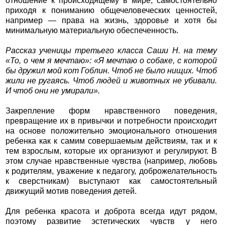
отношение к происходящему в мире, самостоятельно
приходя к пониманию общечеловеческих ценностей,
например — права на жизнь, здоровье и хотя бы
минимальную материальную обеспеченность.
Рассказ ученицы третьего класса Саши Н. на тему
«То, о чем я мечтаю»: «Я мечтаю о собаке, с которой
бы дружил мой кот Гоблин. Чтоб не было нищих. Чтоб
жили не ругаясь. Чтоб людей и животных не убивали.
И чтоб они не умирали».
Закрепление форм нравственного поведения,
превращение их в привычки и потребности происходит
на основе положительно эмоционального отношения
ребенка как к самим совершаемым действиям, так и к
тем взрослым, которые их организуют и регулируют. В
этом случае нравственные чувства (например, любовь
к родителям, уважение к педагогу, доброжелательность
к сверстникам) выступают как самостоятельный
движущий мотив поведения детей.
Для ребенка красота и доброта всегда идут рядом,
поэтому развитие эстетических чувств у него