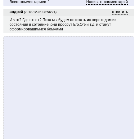
Всего комментариев: 1
Написать комментарий
андрей
ответить
(2018-12-06 08:56:24)
И что? Где ответ? Пока мы будем потокать их переходам из
состояния в сотояние ,они просрут Егэ,Огэ и т.д. и станут
сформировашимися бомжами