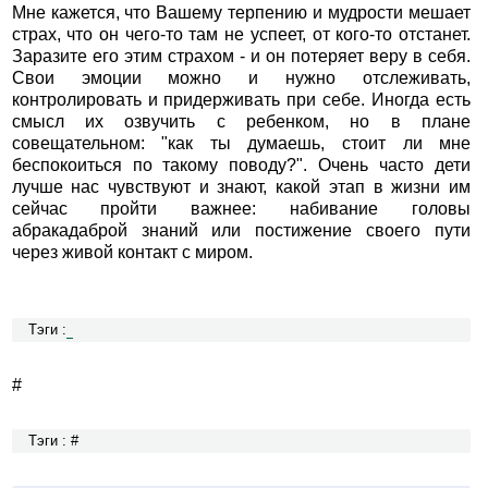
Мне кажется, что Вашему терпению и мудрости мешает
страх, что он чего-то там не успеет, от кого-то отстанет.
Заразите его этим страхом - и он потеряет веру в себя.
Свои эмоции можно и нужно отслеживать,
контролировать и придерживать при себе. Иногда есть
смысл их озвучить с ребенком, но в плане
совещательном: "как ты думаешь, стоит ли мне
беспокоиться по такому поводу?". Очень часто дети
лучше нас чувствуют и знают, какой этап в жизни им
сейчас пройти важнее: набивание головы
абракадаброй знаний или постижение своего пути
через живой контакт с миром.
Тэги :
#
Тэги : #