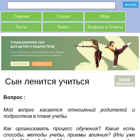
Главная
Статьи
Игры
Тесты
Книги
Вопросы и Ответы
Сын ленится учиться
версия
для печати
Вопрос :
Мой вопрос касается отношений родителей и
подростков в плане учебы.
Как организовать процесс обучения? Какие есть
способы, методы учебы, приемы влияния? (Или уже