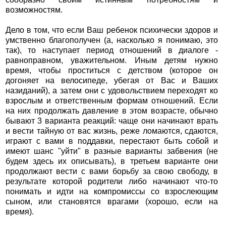
возможностям.
Дело в том, что если Ваш ребенок психически здоров и
умственно благополучен (а, насколько я понимаю, это
так), то наступает период отношений в диалоге -
равноправном, уважительном. Иным детям нужно
время, чтобы проститься с детством (которое он
догоняет на велосипеде, убегая от Вас и Ваших
назиданий), а затем они с удовольствием переходят ко
взрослым и ответственным формам отношений. Если
на них продолжать давление в этом возрасте, обычно
бывают 3 варианта реакций: чаще они начинают врать
и вести тайную от вас жизнь, реже ломаются, сдаются,
играют с вами в поддавки, перестают быть собой и
имеют шанс "уйти" в разные варианты забвения (не
будем здесь их описывать), в третьем варианте они
продолжают вести с вами борьбу за свою свободу, в
результате которой родители либо начинают что-то
понимать и идти на компромиссы со взрослеющим
сыном, или становятся врагами (хорошо, если на
время).