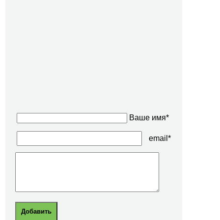
Ваше имя*
email*