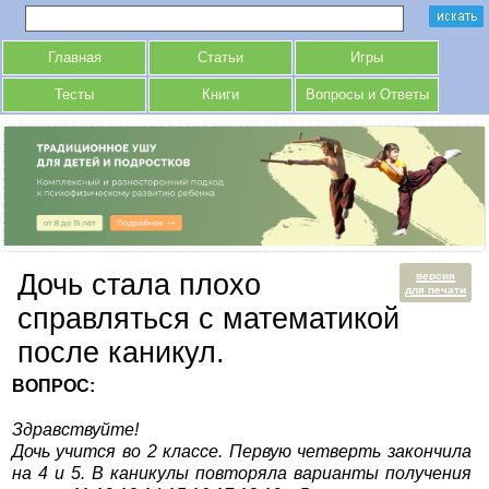
Главная
Статьи
Игры
Тесты
Книги
Вопросы и Ответы
Дочь стала плохо
версия
для печати
справляться с математикой
после каникул.
ВОПРОС:
Здравствуйте!
Дочь учится во 2 классе. Первую четверть закончила
на 4 и 5. В каникулы повторяла варианты получения