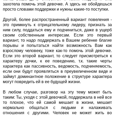
захотела помочь этой девочке. А здесь не обойдешься
просто словами поддержки и нужны какие-то поступки.
Другой, более распространенный вариант повеления -
это примкнуть к отрицательному лидеру, признать за
ним силу, поддаться ему и подчиниться, даже в ущерб
своим собственным интересам. Если это первый
вариант, то надо поддержать в Вашем ребенке благие
порывы и попытаться найти возможность Вам как
взрослому человеку, тоже как-то помочь этой девочке.
Если это второй вариант, то следует присмотреться к
характеру дочки, к ее поведению, т.к. такие черты
характера как пассивность, ведомость, подчиняемость,
если они будут проявляться в преувеличенном виде и
займут доминантное положение в структуре характера
могут повредить ей в ее будущей жизни.
В любом случае, разговор на эту тему может быть
таким: Ты, уходя с этой девочкой, поддержала в ней все
то плохое, что ей самой мешает в жизни, мешает
нормально общаться с людьми и налаживать
отношения с другими. Человек не может жить во