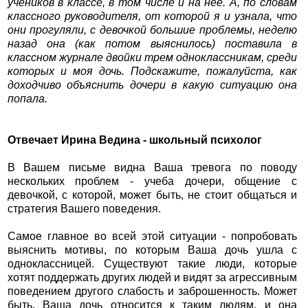
учеников в классе, в том числе и на неё. А, по словам
классного руководителя, от которой я и узнала, что
они прогуляли, с девочкой большие проблемы, неделю
назад она (как потом выяснилось) поставила в
классном журнале двойки трем одноклассникам, среди
которых и моя дочь. Подскажите, пожалуйста, как
доходчиво объяснить дочери в какую ситуацию она
попала.
Отвечает Ирина Ведина - школьный психолог
В Вашем письме видна Ваша тревога по поводу
нескольких проблем - учеба дочери, общение с
девочкой, с которой, может быть, не стоит общаться и
стратегия Вашего поведения.
Самое главное во всей этой ситуации - попробовать
выяснить мотивы, по которым Ваша дочь ушла с
одноклассницей. Существуют такие люди, которые
хотят поддержать других людей и видят за агрессивным
поведением другого слабость и заброшенность. Может
быть, Ваша дочь относится к таким людям, и она