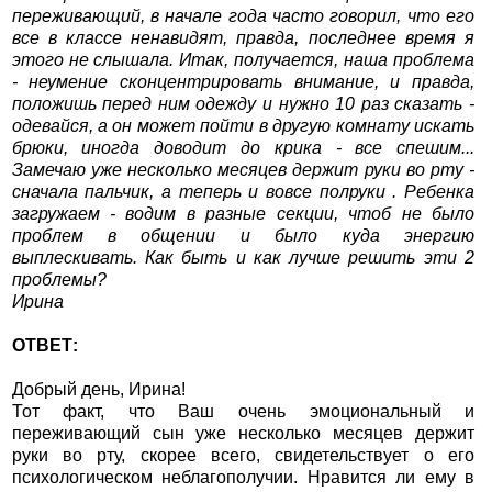
переживающий, в начале года часто говорил, что его
все в классе ненавидят, правда, последнее время я
этого не слышала. Итак, получается, наша проблема
- неумение сконцентрировать внимание, и правда,
положишь перед ним одежду и нужно 10 раз сказать -
одевайся, а он может пойти в другую комнату искать
брюки, иногда доводит до крика - все спешим...
Замечаю уже несколько месяцев держит руки во рту -
сначала пальчик, а теперь и вовсе полруки . Ребенка
загружаем - водим в разные секции, чтоб не было
проблем в общении и было куда энергию
выплескивать. Как быть и как лучше решить эти 2
проблемы?
Ирина
ОТВЕТ:
Добрый день, Ирина!
Тот факт, что Ваш очень эмоциональный и
переживающий сын уже несколько месяцев держит
руки во рту, скорее всего, свидетельствует о его
психологическом неблагополучии. Нравится ли ему в