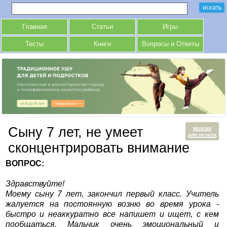
Главная
Статьи
Игры
Тесты
Книги
Вопросы и Ответы
Cыну 7 лет, не умеет
версия
для печати
сконцентрировать внимание
ВОПРОС:
Здравствуйте!
Моему сыну 7 лет, закончил первый класс. Учитель
жалуется на постоянную возню во время урока -
быстро и неаккуратно все напишет и ищет, с кем
пообщаться. Мальчик очень эмоциональный и