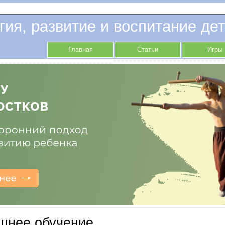
гия, развитие и воспитание дет
Главная
Статьи
Игры
шнее обучение