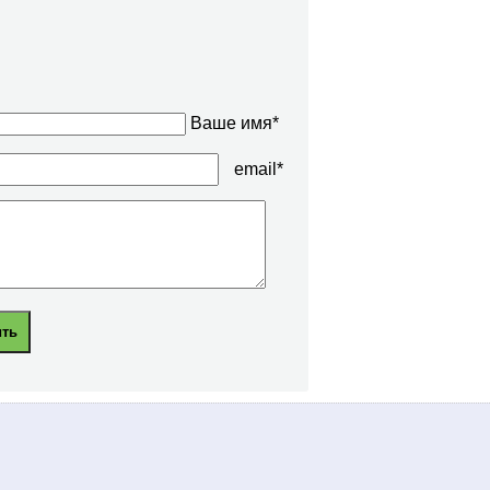
Ваше имя*
email*