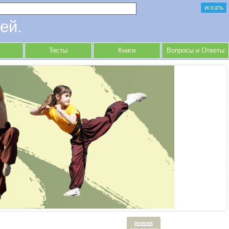
ей.
Тесты
Книги
Вопросы и Ответы
версия