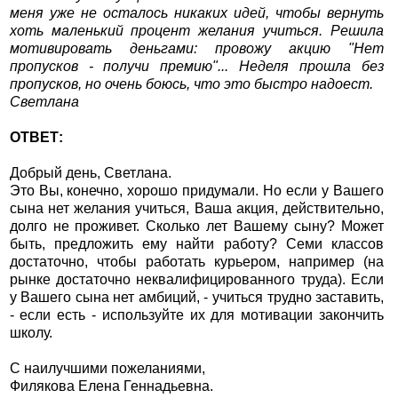
меня уже не осталось никаких идей, чтобы вернуть
хоть маленький процент желания учиться. Решила
мотивировать деньгами: провожу акцию "Нет
пропусков - получи премию"... Неделя прошла без
пропусков, но очень боюсь, что это быстро надоест.
Светлана
ОТВЕТ:
Добрый день, Светлана.
Это Вы, конечно, хорошо придумали. Но если у Вашего
сына нет желания учиться, Ваша акция, действительно,
долго не проживет. Сколько лет Вашему сыну? Может
быть, предложить ему найти работу? Семи классов
достаточно, чтобы работать курьером, например (на
рынке достаточно неквалифицированного труда). Если
у Вашего сына нет амбиций, - учиться трудно заставить,
- если есть - используйте их для мотивации закончить
школу.
С наилучшими пожеланиями,
Филякова Елена Геннадьевна.