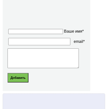
Ваше имя*
email*