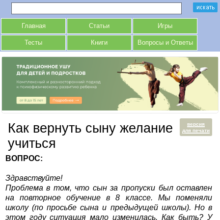
Главная
Статьи
Игры
Тесты
Книги
Вопросы и Ответы
Как вернуть сыну желание
версия
для печати
учиться
ВОПРОС:
Здравствуйте!
Проблема в том, что сын за пропуски был оставлен
на повторное обучение в 8 классе. Мы поменяли
школу (по просьбе сына и предыдущей школы). Но в
этом году ситуация мало изменилась. Как быть? У