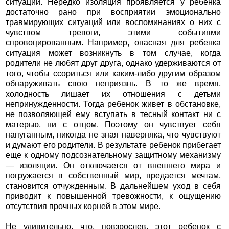
ситуации. Нередко изоляция проявляется у ребенка
достаточно рано при восприятии эмоционально
травмирующих ситуаций или воспоминаниях о них с
чувством тревоги, этими событиями
спровоцированным. Например, опасная для ребенка
ситуация может возникнуть в том случае, когда
родители не любят друг друга, однако удерживаются от
того, чтобы ссориться или каким-либо другим образом
обнаруживать свою неприязнь. В то же время,
холодность лишает их отношения с детьми
непринужденности. Тогда ребенок живет в обстановке,
не позволяющей ему вступать в тесный контакт ни с
матерью, ни с отцом. Поэтому он чувствует себя
напуганным, никогда не зная наверняка, что чувствуют
и думают его родители. В результате ребенок прибегает
еще к одному подсознательному защитному механизму
— изоляции. Он отключается от внешнего мира и
погружается в собственный мир, предается мечтам,
становится отчужденным. В дальнейшем уход в себя
приводит к повышенной тревожности, к ощущению
отсутствия прочных корней в этом мире.
Не удивительно, что, повзрослев, этот ребенок с