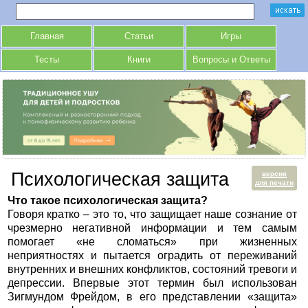
Главная
Статьи
Игры
Тесты
Книги
Вопросы и Ответы
Психологическая защита
версия
для печати
Что такое психологическая защита?
Говоря кратко – это то, что защищает наше сознание от
чрезмерно негативной информации и тем самым
помогает «не сломаться» при жизненных
неприятностях и пытается оградить от переживаний
внутренних и внешних конфликтов, состояний тревоги и
депрессии. Впервые этот термин был использован
Зигмундом Фрейдом, в его представлении «защита»