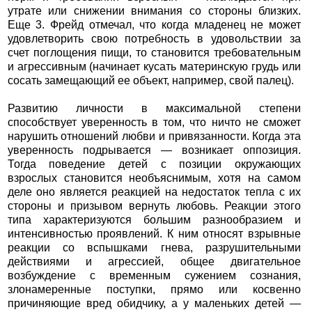
утрате или снижении внимания со стороны близких.
Еще 3. Фрейд отмечал, что когда младенец не может
удовлетворить свою потребность в удовольствии за
счет поглощения пищи, то становится требовательным
и агрессивным (начинает кусать материнскую грудь или
сосать замещающий ее объект, например, свой палец).
Развитию личности в максимальной степени
способствует уверенность в том, что ничто не сможет
нарушить отношений любви и привязанности. Когда эта
уверенность подрывается — возникает оппозиция.
Тогда поведение детей с позиции окружающих
взрослых становится необъяснимым, хотя на самом
деле оно является реакцией на недостаток тепла с их
стороны и призывом вернуть любовь. Реакции этого
типа характеризуются большим разнообразием и
интенсивностью проявлений. К ним относят взрывные
реакции со вспышками гнева, разрушительными
действиями и агрессией, общее двигательное
возбуждение с временным сужением сознания,
злонамеренные поступки, прямо или косвенно
причиняющие вред обидчику, а у маленьких детей —