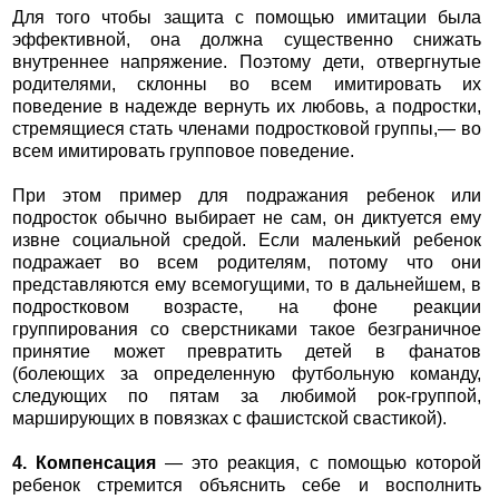
Для того чтобы защита с помощью имитации была
эффективной, она должна существенно снижать
внутреннее напряжение. Поэтому дети, отвергнутые
родителями, склонны во всем имитировать их
поведение в надежде вернуть их любовь, а подростки,
стремящиеся стать членами подростковой группы,— во
всем имитировать групповое поведение.
При этом пример для подражания ребенок или
подросток обычно выбирает не сам, он диктуется ему
извне социальной средой. Если маленький ребенок
подражает во всем родителям, потому что они
представляются ему всемогущими, то в дальнейшем, в
подростковом возрасте, на фоне реакции
группирования со сверстниками такое безграничное
принятие может превратить детей в фанатов
(болеющих за определенную футбольную команду,
следующих по пятам за любимой рок-группой,
марширующих в повязках с фашистской свастикой).
4. Компенсация
— это реакция, с помощью которой
ребенок стремится объяснить себе и восполнить