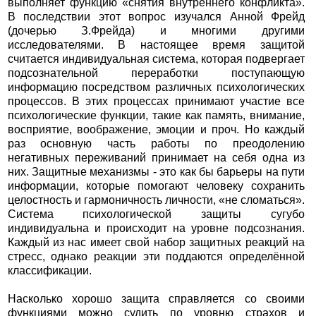
выполняет функцию «снятия внутреннего конфликта».
В последствии этот вопрос изучался Анной Фрейд
(дочерью З.Фрейда) и многими другими
исследователями. В настоящее время защитой
считается индивидуальная система, которая подвергает
подсознательной переработки поступающую
информацию посредством различных психологических
процессов. В этих процессах принимают участие все
психологические функции, такие как память, внимание,
восприятие, воображение, эмоции и проч. Но каждый
раз основную часть работы по преодолению
негативных переживаний принимает на себя одна из
них. Защитные механизмы - это как бы барьеры на пути
информации, которые помогают человеку сохранить
целостность и гармоничность личности, «не сломаться».
Система психологической защиты сугубо
индивидуальна и происходит на уровне подсознания.
Каждый из нас имеет свой набор защитных реакций на
стресс, однако реакции эти поддаются определённой
классификации.
Насколько хорошо защита справляется со своими
функциями можно судить по уровню страхов и