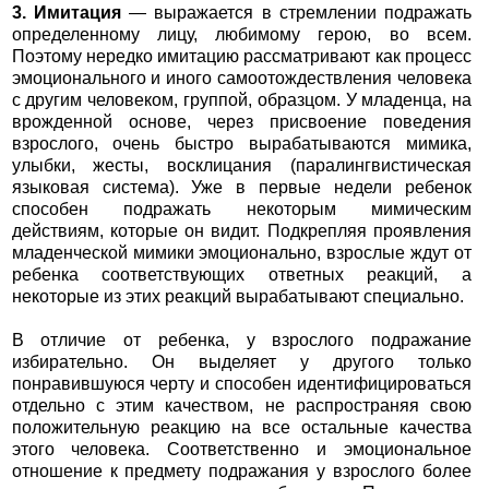
3. Имитация
— выражается в стремлении подражать
определенному лицу, любимому герою, во всем.
Поэтому нередко имитацию рассматривают как процесс
эмоционального и иного самоотождествления человека
с другим человеком, группой, образцом. У младенца, на
врожденной основе, через присвоение поведения
взрослого, очень быстро вырабатываются мимика,
улыбки, жесты, восклицания (паралингвистическая
языковая система). Уже в первые недели ребенок
способен подражать некоторым мимическим
действиям, которые он видит. Подкрепляя проявления
младенческой мимики эмоционально, взрослые ждут от
ребенка соответствующих ответных реакций, а
некоторые из этих реакций вырабатывают специально.
В отличие от ребенка, у взрослого подражание
избирательно. Он выделяет у другого только
понравившуюся черту и способен идентифицироваться
отдельно с этим качеством, не распространяя свою
положительную реакцию на все остальные качества
этого человека. Соответственно и эмоциональное
отношение к предмету подражания у взрослого более