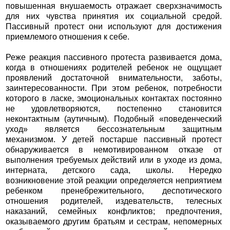
повышенная внушаемость отражает сверхзначимость
для них чувства принятия их социальной средой.
Пассивный протест они используют для достижения
приемлемого отношения к себе.
Реже реакция пассивного протеста развивается дома,
когда в отношениях родителей ребенок не ощущает
проявлений достаточной внимательности, заботы,
заинтересованности. При этом ребенок, потребности
которого в ласке, эмоциональных контактах постоянно
не удовлетворяются, постепенно становится
неконтактным (аутичным). Подобный «поведенческий
уход» является бессознательным защитным
механизмом. У детей постарше пассивный протест
обнаруживается в немотивированном отказе от
выполнения требуемых действий или в уходе из дома,
интерната, детского сада, школы. Нередко
возникновение этой реакции определяется неприятием
ребенком пренебрежительного, деспотического
отношения родителей, издевательств, телесных
наказаний, семейных конфликтов; предпочтения,
оказываемого другим братьям и сестрам, непомерных