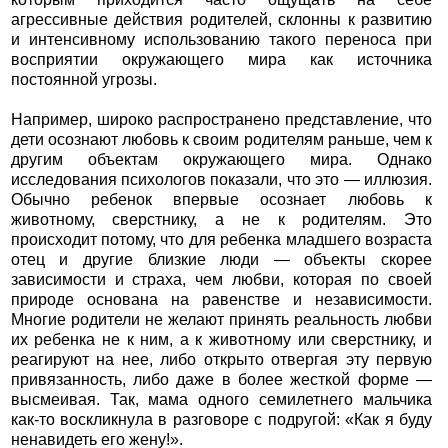
агрессивные действия родителей, склонны к развитию
и интенсивному использованию такого переноса при
восприятии окружающего мира как источника
постоянной угрозы.
Например, широко распространено представление, что
дети осознают любовь к своим родителям раньше, чем к
другим объектам окружающего мира. Однако
исследования психологов показали, что это — иллюзия.
Обычно ребенок впервые осознает любовь к
животному, сверстнику, а не к родителям. Это
происходит потому, что для ребенка младшего возраста
отец и другие близкие люди — объекты скорее
зависимости и страха, чем любви, которая по своей
природе основана на равенстве и независимости.
Многие родители не желают принять реальность любви
их ребенка не к ним, а к животному или сверстнику, и
реагируют на нее, либо открыто отвергая эту первую
привязанность, либо даже в более жесткой форме —
высмеивая. Так, мама одного семилетнего мальчика
как-то воскликнула в разговоре с подругой: «Как я буду
ненавидеть его жену!».