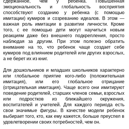
сдержанное, чем у ребенка. Повышенная
эмоциональность и глобальность восприятия
способствуют созданию у ребенка (с помощью
имитации) кумиров и созреванию идеалов. В этом —
важная роль имитации в развитии личности. Кроме
того, с ее помощью дети могут научиться новым
реакциям даже без внешнего подкрепления, просто
наблюдая за другим. При этом полезно обратить
внимание на то, что ребенок чаще создает себе
кумиров под влиянием родителей или других взрослых,
а не берет их из книг.
Для дошкольников и младших школьников характерно
или глобальное приятие кого-либо (положительная
имитация), или его глобальное отрицание
(отрицательная имитация). Чаще всего они имитируют
поведение родителей, старших членов семьи, взрослых
или подростков из ближайшего окружения,
воспитателей и учителей. Для каждого периода есть
свои значимые фигуры. В качестве модели ребенок
выбирает того, кто, как ему кажется, больше преуспел в
удовлетворении своих потребностей, чем он.