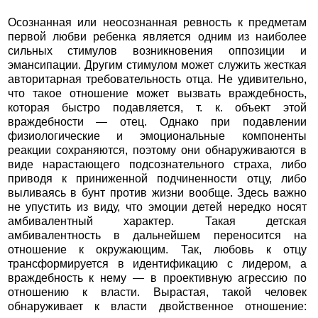
Осознанная или неосознанная ревность к предметам
первой любви ребенка является одним из наиболее
сильных стимулов возникновения оппозиции и
эмансипации. Другим стимулом может служить жесткая
авторитарная требовательность отца. Не удивительно,
что такое отношение может вызвать враждебность,
которая быстро подавляется, т. к. объект этой
враждебности — отец. Однако при подавлении
физиологические и эмоциональные компоненты
реакции сохраняются, поэтому они обнаруживаются в
виде нарастающего подсознательного страха, либо
приводя к приниженной подчиненности отцу, либо
выливаясь в бунт против жизни вообще. Здесь важно
не упустить из виду, что эмоции детей нередко носят
амбивалентный характер. Такая детская
амбивалентность в дальнейшем переносится на
отношение к окружающим. Так, любовь к отцу
трансформируется в идентификацию с лидером, а
враждебность к нему — в проективную агрессию по
отношению к власти. Вырастая, такой человек
обнаруживает к власти двойственное отношение: