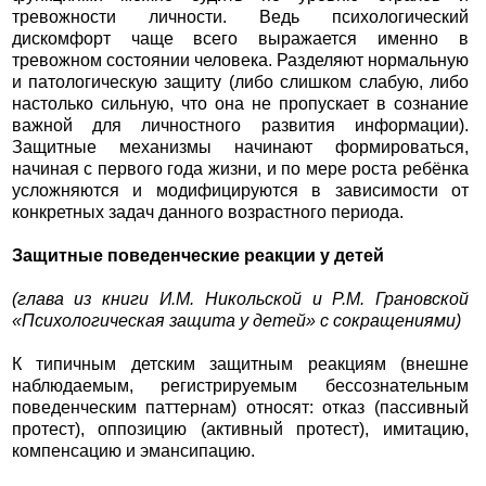
тревожности личности. Ведь психологический
дискомфорт чаще всего выражается именно в
тревожном состоянии человека. Разделяют нормальную
и патологическую защиту (либо слишком слабую, либо
настолько сильную, что она не пропускает в сознание
важной для личностного развития информации).
Защитные механизмы начинают формироваться,
начиная с первого года жизни, и по мере роста ребёнка
усложняются и модифицируются в зависимости от
конкретных задач данного возрастного периода.
Защитные поведенческие реакции у детей
(глава из книги И.М. Никольской и Р.М. Грановской
«Психологическая защита у детей» с сокращениями)
К типичным детским защитным реакциям (внешне
наблюдаемым, регистрируемым бессознательным
поведенческим паттернам) относят: отказ (пассивный
протест), оппозицию (активный протест), имитацию,
компенсацию и эмансипацию.