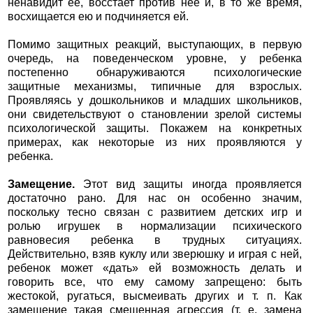
ненавидит ее, восстает против нее и, в то же время,
восхищается ею и подчиняется ей.
Помимо защитных реакций, выступающих, в первую
очередь, на поведенческом уровне, у ребенка
постепенно обнаруживаются психологические
защитные механизмы, типичные для взрослых.
Проявляясь у дошкольников и младших школьников,
они свидетельствуют о становлении зрелой системы
психологической защиты. Покажем на конкретных
примерах, как некоторые из них проявляются у
ребенка.
Замещение.
Этот вид защиты иногда проявляется
достаточно рано. Для нас он особенно значим,
поскольку тесно связан с развитием детских игр и
ролью игрушек в нормализации психического
равновесия ребенка в трудных ситуациях.
Действительно, взяв куклу или зверюшку и играя с ней,
ребенок может «дать» ей возможность делать и
говорить все, что ему самому запрещено: быть
жестокой, ругаться, высмеивать других и т. п. Как
замещение такая смещенная агрессия (т. е. замена