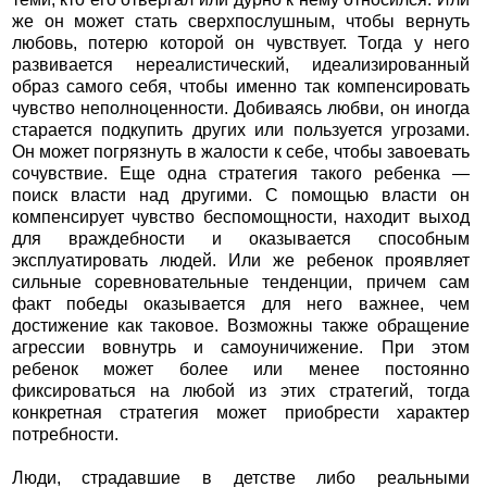
же он может стать сверхпослушным, чтобы вернуть
любовь, потерю которой он чувствует. Тогда у него
развивается нереалистический, идеализированный
образ самого себя, чтобы именно так компенсировать
чувство неполноценности. Добиваясь любви, он иногда
старается подкупить других или пользуется угрозами.
Он может погрязнуть в жалости к себе, чтобы завоевать
сочувствие. Еще одна стратегия такого ребенка —
поиск власти над другими. С помощью власти он
компенсирует чувство беспомощности, находит выход
для враждебности и оказывается способным
эксплуатировать людей. Или же ребенок проявляет
сильные соревновательные тенденции, причем сам
факт победы оказывается для него важнее, чем
достижение как таковое. Возможны также обращение
агрессии вовнутрь и самоуничижение. При этом
ребенок может более или менее постоянно
фиксироваться на любой из этих стратегий, тогда
конкретная стратегия может приобрести характер
потребности.
Люди, страдавшие в детстве либо реальными