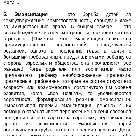
могу...»
5. Эмансипация
— это борьба детей за
самоутверждение, самостоятельность, свободу и даже
за имущественные права. В общем случае — это
высвобождение из-под контроля и покровительства
взрослых. (Отметим, что эмансипация считается
преимущественно подростковой поведенческой
реакцией, однако в последние годы, в связи с
большими требованиями, предъявляемыми ребенку со
стороны взрослых и общества, она проявляется все
раньше.) Когда родители или воспитатели часто
предъявляют ребенку необоснованные претензии,
чрезмерные требования, которые не соответствуют его
возрасту или возможностям достигнутого им уровня
развития, когда «все нельзя», то увеличивается
вероятность формирования реакций эмансипации.
Вырабатывая приемы эмансипации, ребенок с их
помощью отрабатывает перенесение на себя способов
поведения и черт характера взрослых, перенимая их
права и возможности. Эмансипация порой
оборачивается грубостью в отношении взрослых. Дети,
которым приходится часто ощущать на себе