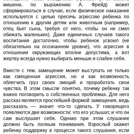
мишени, по выражению А. Фрейд) может
сформироваться в случае, если физическое наказание
используется с целью пресечь агрессию ребенка по
отношению к другим детям или животным (например,
отец бьет сына, требуя от него, чтобы он не смел
обижать маленьких). Даже единичных случаев такого
воспитания достаточно, чтобы ребенок усвоил (не
обязательно на осознанном уровне), что агрессия в
отношении окружающих вполне допустима, а вот
жертву всегда нужно выбирать меньше и слабее себя.
Вместе с тем, замещение может выступать не только
как смещенная агрессия, но и как возможность
облегчить груз своих эмоций и проработать свои
чувства. В этом смысле понятно, почему ребенку так
важно поговорить о собственных проблемах. Для него
рассказ является простейшей формой замещения, ведь
рассказать — значит что-то сделать. У говорящего
появляются две возможности: что его услышат, и что он
сам выслушает себя. Однако при этом слушание
должно быть полным понимания. Взрослый окажет
ребенку поддержку в процессе такого слушания, если