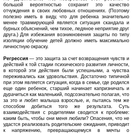
большой вероятностью сохранит это качество
отчуждения в своих любовных отношениях. (Поэтому
полезно иметь в виду, что для ребенка значительно
менее травмирующей является ситуация скандала и
бурных объяснений, чем тихое, ледяное неприятие друг
друга.) Для избежания возникновения защиты по типу
изоляции обучение детей должно иметь максимально
личностную окраску.
Регрессия
— это защита за счет возвращения чувств и
действий к той стадии психического развития личности,
в которой эти действия были успешными, а чувства
переживались как удовольствия. Достаточно типичной
при этом является ситуация, когда в семье, где родился
еще один ребенок, старший начинает капризничать и
дурачиться как маленький, подсознательно полагая, что
за это и любят малыша взрослые, и, пытаясь тем же
способом добиться того же результата. Суть
взаимодействия с родителями сводится к проблеме:
каким быть, чтобы они меня любили? Опасения, что не
удастся реализовать родительские ожидания, приводит
к напряжению, превращающемуся в мечты о