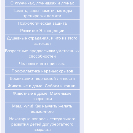
О лгунчиках, лгунишках и лгунах
Память, виды памяти, методы
тренировки памяти
Психологическая защита
Развитие Я-концепции
Душевные страдания, и что из этого
вытекает
Возрастные предпосылки умственных
способностей
Человек и его привычка
Профилактика нервных срывов
Воспитание творческой личности
Животные в доме. Собаки и кошки.
Животные в доме. Маленькие
зверюшки
Мам, купи! Как научить желать
возможного
Некоторые вопросы сексуального
развития детей допубертатного
возраста