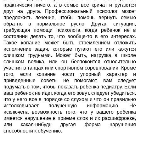
практически ничего, а в семье все кричат и ругаются
друг на друга. Профессиональный психолог может
предложить лечение, чтобы помочь вернуть семью
обратно в нормальное русло. Другая ситуация,
требующая помощи психолога, когда ребенок не в
состоянии делать то, что вообще-то в его интересах.
Такое копание может быть стремлением отложить
исполнение задач, которые пугают его или кажутся
слишком трудными. Может быть, нагрузка в школе
слишком велика, или он беспокоится относительно
участия в танцах или спортивном соревновании. Кроме
того, если копание носит упорный характер и
приведенные советы не помогают, вам следует
подумать о том, чтобы показать ребенка педиатру. Если
ваш ребенок не идет, когда его зовут, следует убедиться,
что у него все в порядке со слухом и что он правильно
истолковывает полученную информацию. Не
исключена возможность того, что у вашего ребенка
имеется нарушение в приеме слов и их расшифровке,
или какая-нибудь другая форма нарушения
способности к обучению.