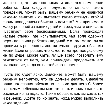
исключено, что именно таким и является намерение
ребенка. Вам следует подумать о смысле такого
поведения. Может быть, вашему ребенку не нравится
какое-то занятие и он пытается как-то оттянуть его? И
своим поведением объяснить вам это? Мы принимаем
массу решений за наших детей и в результате они часто
чувствуют себя беспомощными. Если происходят
частые стычки, где испытывается, чья воля одержит
верх - ваша или ребенка - подумайте о том, может ли он
принимать решения самостоятельно в других областях
жизни. Если он решил. что какое-то конкретное дело ему
не по душе, может быть, лучше всего позволить ему
отказаться от него, чем принуждать продолжать его
выполнение, когда он настойчиво копается.
Пусть это будет ясно. Выясните, может быть, вашему
ребенку непонятно, что он должен делать. Сделайте
ваши пожелания абсолютно ясными для него С более
взрослым ребенком вы можете сесть и прямо написать
расписание на неделю. Таким образом, как вы сами, так
и ребенок, будете точно знать, когда нужно выполнить
какое задание.