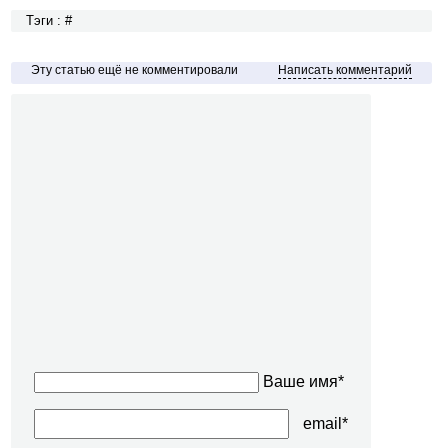
Тэги : #
Эту статью ещё не комментировали
Написать комментарий
Ваше имя*
email*