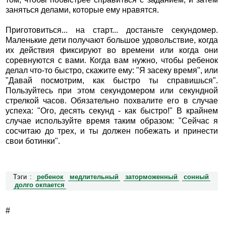
заняться делами, которые ему нравятся.
Приготовиться... на старт... достаньте секундомер.
Маленькие дети получают большое удовольствие, когда
их действия фиксируют во времени или когда они
соревнуются с вами. Когда вам нужно, чтобы ребенок
делал что-то быстро, скажите ему: "Я засеку время", или
"Давай посмотрим, как быстро ты справишься".
Пользуйтесь при этом секундомером или секундной
стрелкой часов. Обязательно похвалите его в случае
успеха: "Ого, десять секунд - как быстро!" В крайнем
случае используйте время таким образом: "Сейчас я
сосчитаю до трех, и ты должен побежать и принести
свои ботинки".
Тэги :
ребенок
медлительный
заторможенный
сонный
долго окпается
#