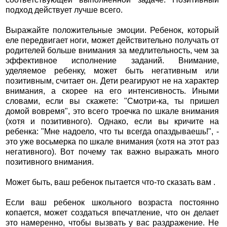
подход действует лучше всего.
Выражайте положительные эмоции. Ребенок, который
еле передвигает ноги, может действительно получать от
родителей больше внимания за медлительность, чем за
эффективное исполнение заданий. Внимание,
уделяемое ребенку, может быть негативным или
позитивным, считает он. Дети реагируют не на характер
внимания, а скорее на его интенсивность. Иными
словами, если вы скажете: "Смотри-ка, ты пришел
домой вовремя", это всего троечка по шкале внимания
(хотя и позитивного). Однако, если вы кричите на
ребенка: "Мне надоело, что ты всегда опаздываешь!", -
это уже восьмерка по шкале внимания (хотя на этот раз
негативного). Вот почему так важно выражать много
позитивного внимания.
Может быть, ваш ребенок пытается что-то сказать вам .
Если ваш ребенок школьного возраста постоянно
копается, может создаться впечатление, что он делает
это намеренно, чтобы вызвать у вас раздражение. Не