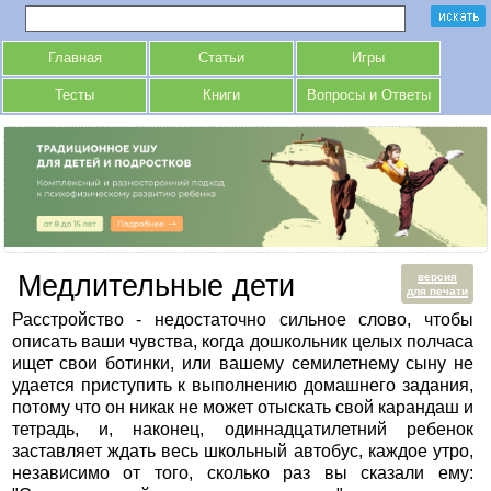
Главная
Статьи
Игры
Тесты
Книги
Вопросы и Ответы
Медлительные дети
версия
для печати
Расстройство - недостаточно сильное слово, чтобы
описать ваши чувства, когда дошкольник целых полчаса
ищет свои ботинки, или вашему семилетнему сыну не
удается приступить к выполнению домашнего задания,
потому что он никак не может отыскать свой карандаш и
тетрадь, и, наконец, одиннадцатилетний ребенок
заставляет ждать весь школьный автобус, каждое утро,
независимо от того, сколько раз вы сказали ему: