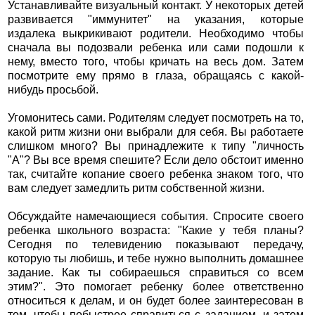
Устанавливайте визуальный контакт. У некоторых детей
развивается "иммунитет" на указания, которые
издалека выкрикивают родители. Необходимо чтобы
сначала вы подозвали ребенка или сами подошли к
нему, вместо того, чтобы кричать на весь дом. Затем
посмотрите ему прямо в глаза, обращаясь с какой-
нибудь просьбой.
Угомонитесь сами. Родителям следует посмотреть на то,
какой ритм жизни они выбрали для себя. Вы работаете
слишком много? Вы принадлежите к типу "личность
"А"? Вы все время спешите? Если дело обстоит именно
так, считайте копание своего ребенка знаком того, что
вам следует замедлить ритм собственной жизни.
Обсуждайте намечающиеся события. Спросите своего
ребенка школьного возраста: "Какие у тебя планы?
Сегодня по телевидению показывают передачу,
которую ты любишь, и тебе нужно выполнить домашнее
задание. Как ты собираешься справиться со всем
этим?". Это помогает ребенку более ответственно
относиться к делам, и он будет более заинтересован в
том, чтобы побыстрее справиться с заданием, и затем