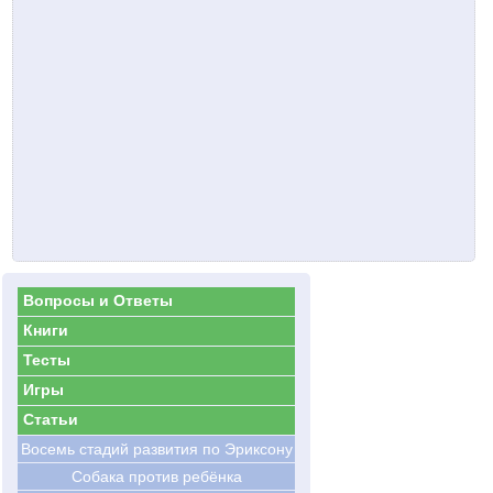
Вопросы и Ответы
Книги
Тесты
Игры
Статьи
Восемь стадий развития по Эриксону
Cобака против ребёнка