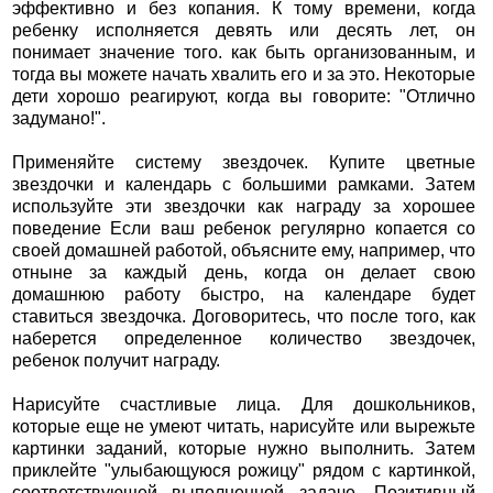
эффективно и без копания. К тому времени, когда
ребенку исполняется девять или десять лет, он
понимает значение того. как быть организованным, и
тогда вы можете начать хвалить его и за это. Некоторые
дети хорошо реагируют, когда вы говорите: "Отлично
задумано!".
Применяйте систему звездочек. Купите цветные
звездочки и календарь с большими рамками. Затем
используйте эти звездочки как награду за хорошее
поведение Если ваш ребенок регулярно копается со
своей домашней работой, объясните ему, например, что
отныне за каждый день, когда он делает свою
домашнюю работу быстро, на календаре будет
ставиться звездочка. Договоритесь, что после того, как
наберется определенное количество звездочек,
ребенок получит награду.
Нарисуйте счастливые лица. Для дошкольников,
которые еще не умеют читать, нарисуйте или вырежьте
картинки заданий, которые нужно выполнить. Затем
приклейте "улыбающуюся рожицу" рядом с картинкой,
соответствующей выполненной задаче. Позитивный