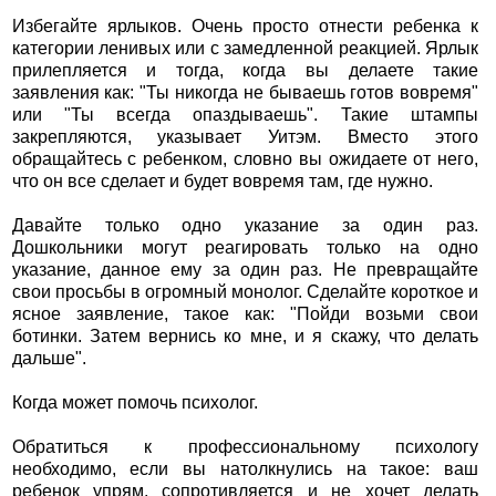
Избегайте ярлыков. Очень просто отнести ребенка к
категории ленивых или с замедленной реакцией. Ярлык
прилепляется и тогда, когда вы делаете такие
заявления как: "Ты никогда не бываешь готов вовремя"
или "Ты всегда опаздываешь". Такие штампы
закрепляются, указывает Уитэм. Вместо этого
обращайтесь с ребенком, словно вы ожидаете от него,
что он все сделает и будет вовремя там, где нужно.
Давайте только одно указание за один раз.
Дошкольники могут реагировать только на одно
указание, данное ему за один раз. Не превращайте
свои просьбы в огромный монолог. Сделайте короткое и
ясное заявление, такое как: "Пойди возьми свои
ботинки. Затем вернись ко мне, и я скажу, что делать
дальше".
Когда может помочь психолог.
Обратиться к профессиональному психологу
необходимо, если вы натолкнулись на такое: ваш
ребенок упрям, сопротивляется и не хочет делать