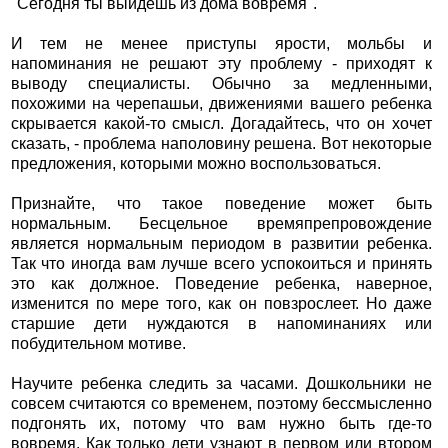
"Сегодня ты выйдешь из дома вовремя".
И тем не менее приступы ярости, мольбы и
напоминания не решают эту проблему - приходят к
выводу специалисты. Обычно за медленными,
похожими на черепашьи, движениями вашего ребенка
скрывается какой-то смысл. Догадайтесь, что он хочет
сказать, - проблема наполовину решена. Вот некоторые
предложения, которыми можно воспользоваться.
Признайте, что такое поведение может быть
нормальным. Бесцельное времяпрепровождение
является нормальным периодом в развитии ребенка.
Так что иногда вам лучше всего успокоиться и принять
это как должное. Поведение ребенка, наверное,
изменится по мере того, как он повзрослеет. Но даже
старшие дети нуждаются в напоминаниях или
побудительном мотиве.
Научите ребенка следить за часами. Дошкольники не
совсем считаются со временем, поэтому бессмысленно
подгонять их, потому что вам нужно быть где-то
вовремя. Как только дети узнают в первом или втором