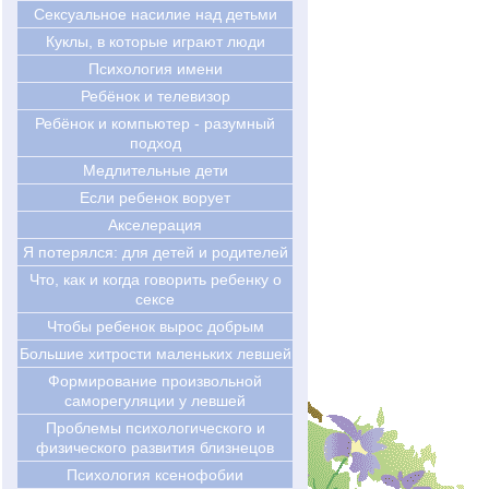
Сексуальное насилие над детьми
Куклы, в которые играют люди
Психология имени
Ребёнок и телевизор
Ребёнок и компьютер - разумный
подход
Медлительные дети
Если ребенок ворует
Акселерация
Я потерялся: для детей и родителей
Что, как и когда говорить ребенку о
сексе
Чтобы ребенок вырос добрым
Большие хитрости маленьких левшей
Формирование произвольной
саморегуляции у левшей
Проблемы психологического и
физического развития близнецов
Психология ксенофобии