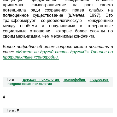
принимают самоограничение на рост своего
потенциала ради сохранения права слабых на
полноценное существование (
Шмелев,
1997). Это
трансформирует социобиологическую конкуренцию
между особями и популяциями в толерантные
социальные отношения, которые более сложны по
своим механизмам, чем механизмы конфликта.
Более подробно об этом вопросе можно почитать в
книге
«Может ли другой стать другом?» Тренинг по
профилактике ксенофобии.
Тэги :
детская психология
ксенофобия
подросток
подростковая психология
#
Тэги : #