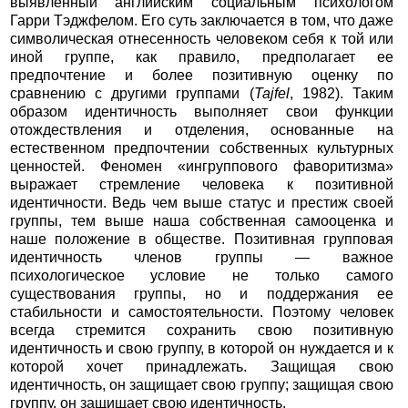
выявленный английским социальным психологом
Гарри Тэджфелом. Его суть заключается в том, что даже
символическая отнесенность человеком себя к той или
иной группе, как правило, предполагает ее
предпочтение и более позитивную оценку по
сравнению с другими группами (
Tajfel
, 1982). Таким
образом идентичность выполняет свои функции
отождествления и отделения, основанные на
естественном предпочтении собственных культурных
ценностей. Феномен «ингруппового фаворитизма»
выражает стремление человека к позитивной
идентичности. Ведь чем выше статус и престиж своей
группы, тем выше наша собственная самооценка и
наше положение в обществе. Позитивная групповая
идентичность членов группы — важное
психологическое условие не только самого
существования группы, но и поддержания ее
стабильности и самостоятельности. Поэтому человек
всегда стремится сохранить свою позитивную
идентичность и свою группу, в которой он нуждается и к
которой хочет принадлежать. Защищая свою
идентичность, он защищает свою группу; защищая свою
группу, он защищает свою идентичность.