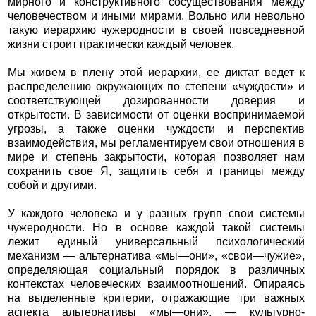
мирного и конструктивного сосуществования между
человечеством и иными мирами. Вольно или невольно
такую иерархию чужеродности в своей повседневной
жизни строит практически каждый человек.
Мы живем в плену этой иерархии, ее диктат ведет к
распределению окружающих по степени «чуждости» и
соответствующей дозированности доверия и
открытости. В зависимости от оценки воспринимаемой
угрозы, а также оценки чуждости и перспектив
взаимодействия, мы регламентируем свои отношения в
мире и степень закрытости, которая позволяет нам
сохранить свое Я, защитить себя и границы между
собой и другими.
У каждого человека и у разных групп свои системы
чужеродности. Но в основе каждой такой системы
лежит единый универсальный психологический
механизм — альтернатива «мы—они», «свои—чужие»,
определяющая социальный порядок в различных
контекстах человеческих взаимоотношений. Опираясь
на выделенные критерии, отражающие три важных
аспекта альтернативы «мы—они», — культурно-