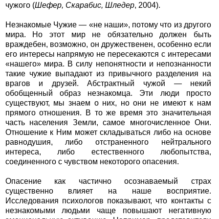
чужого (
Шефер, Скарабис, Шледер
, 2004).
Незнакомые Чужие — «не наши», потому что из другого
мира. Но этот мир не обязательно должен быть
враждебен, возможно, он дружественен, особенно если
его интересы напрямую не пересекаются с интересами
«нашего» мира. В силу непонятности и непознанности
такие чужие выпадают из привычного разделения на
врагов и друзей. Абстрактный чужой — некий
обобщенный образ незнакомца. Эти люди просто
существуют, мы знаем о них, но они не имеют к нам
прямого отношения. В то же время это значительная
часть населения Земли, самое многочисленное Они.
Отношение к Ним может складываться либо на основе
равнодушия, либо отстраненного нейтрального
интереса, либо естественного любопытства,
соединенного с чувством некоторого опасения.
Опасение как частично осознаваемый страх
существенно влияет на наше восприятие.
Исследования психологов показывают, что контакты с
незнакомыми людьми чаще повышают негативную