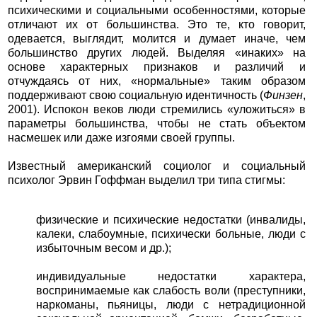
психическими и социальными особенностями, которые
отличают их от большинства. Это те, кто говорит,
одевается, выглядит, молится и думает иначе, чем
большинство других людей. Выделяя «инаких» на
основе характерных признаков и различий и
отчуждаясь от них, «нормальные» таким образом
поддерживают свою социальную идентичность (
Финзен
,
2001). Испокон веков люди стремились «уложиться» в
параметры большинства, чтобы не стать объектом
насмешек или даже изгоями своей группы.
Известный американский социолог и социальный
психолог Эрвин Гоффман выделил три типа стигмы:
физические и психические недостатки (инвалиды,
калеки, слабоумные, психически больные, люди с
избыточным весом и др.);
индивидуальные недостатки характера,
воспринимаемые как слабость воли (преступники,
наркоманы, пьяницы, люди с нетрадиционной