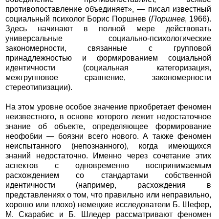
противопоставление объединяет», — писал известный
социальный психолог Борис Поршнев (
Поршнев
, 1966).
Здесь начинают в полной мере действовать
универсальные социально-психологические
закономерности, связанные с групповой
принадлежностью и формированием социальной
идентичности (социальная категоризация,
межгрупповое сравнение, закономерности
стереотипизации).
На этом уровне особое значение приобретает феномен
неизвестного, в основе которого лежит недостаточное
знание об объекте, определяющее формирование
неофобии — боязни всего нового. А также феномен
неиспытанного (непознанного), когда имеющихся
знаний недостаточно. Именно через сочетание этих
аспектов с одновременно воспринимаемым
расхождением со стандартами собственной
идентичности (например, расхождения в
представлениях о том, что правильно или неправильно,
хорошо или плохо) немецкие исследователи Б. Шефер,
М. Скарабис и Б. Шледер рассматривают феномен