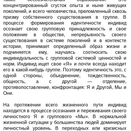
концентрированный сгусток опыта и ныне живущих
поколений, и всего человечества, преломленный сквозь
призму собственного существования в группе. В
процессе формирования идентичности индивид
осознает свою групповую принадлежность и свое
положение в обществе, непрерывность своего
существования в системе поколений и в контексте
истории, принимает определенный образ жизни и
подчиняется ему, научаясь соотносить свою
индивидуальность с групповой системой ценностей и
норм. Индивид ищет свое «Я» и почти всегда находит
его в какой-нибудь группе. Поэтому идентичность это, с
одной стороны, объединение, тождественность,
общность, а с другой — отделение,
противопоставление, конфронтация: Я и Другой, Мы и
Они.
На протяжении всего жизненного пути индивид
находится в процессе осознания и переживания своего
личностного Я и группового «Мы». В нормальной
жизненной ситуации у большинства людей доминирует
личностный уровень. В переходных или кризисных