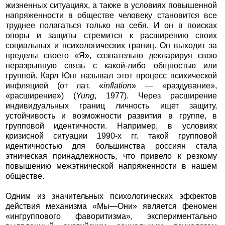
жизненных ситуациях, а также в условиях повышенной
напряженности в обществе человеку становится все
труднее полагаться только на себя. И он в поисках
опоры и защиты стремится к расширению своих
социальных и психологических границ. Он выходит за
пределы своего «Я», сознательно декларируя свою
неразрывную связь с какой-либо общностью или
группой. Карл Юнг называл этот процесс психической
инфляцией (от лат. «
inflation
» — «раздувание»,
«расширение») (
Yung
, 1977). Через расширение
индивидуальных границ личность ищет защиту,
устойчивость и возможности развития в группе, в
групповой идентичности. Например, в условиях
кризисной ситуации 1990-х гг. такой групповой
идентичностью для большинства россиян стала
этническая принадлежность, что привело к резкому
повышению межэтнической напряженности в нашем
обществе.
Одним из значительных психологических эффектов
действия механизма «Мы—Они» является феномен
«ингруппового фаворитизма», экспериментально