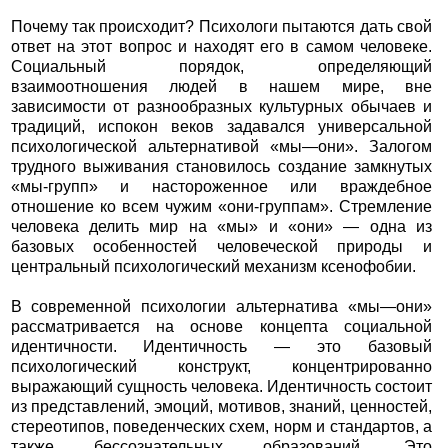
Почему так происходит? Психологи пытаются дать свой
ответ на этот вопрос и находят его в самом человеке.
Социальный порядок, определяющий
взаимоотношения людей в нашем мире, вне
зависимости от разнообразных культурных обычаев и
традиций, испокон веков задавался универсальной
психологической альтернативой «мы—они». Залогом
трудного выживания становилось создание замкнутых
«мы-групп» и настороженное или враждебное
отношение ко всем чужим «они-группам». Стремление
человека делить мир на «мы» и «они» — одна из
базовых особенностей человеческой природы и
центральный психологический механизм ксенофобии.
В современной психологии альтернатива «мы—они»
рассматривается на основе концепта социальной
идентичности. Идентичность — это базовый
психологический конструкт, концентрированно
выражающий сущность человека. Идентичность состоит
из представлений, эмоций, мотивов, знаний, ценностей,
стереотипов, поведенческих схем, норм и стандартов, а
также бессознательных образований. Это