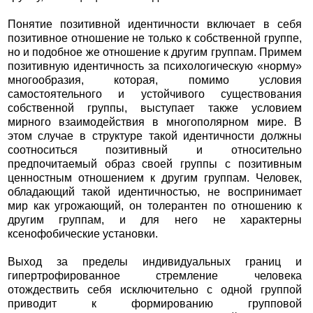
Понятие позитивной идентичности включает в себя
позитивное отношение не только к собственной группе,
но и подобное же отношение к другим группам. Примем
позитивную идентичность за психологическую «норму»
многообразия, которая, помимо условия
самостоятельного и устойчивого существования
собственной группы, выступает также условием
мирного взаимодействия в многополярном мире. В
этом случае в структуре такой идентичности должны
соотноситься позитивный и относительно
предпочитаемый образ своей группы с позитивным
ценностным отношением к другим группам. Человек,
обладающий такой идентичностью, не воспринимает
мир как угрожающий, он толерантен по отношению к
другим группам, и для него не характерны
ксенофобические установки.
Выход за пределы индивидуальных границ и
гипертрофированное стремление человека
отождествить себя исключительно с одной группой
приводит к формированию групповой