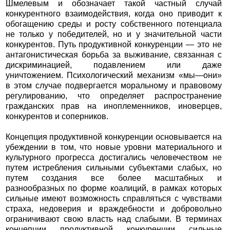
Шмелевым и обозначает такой частный случай
конкурентного взаимодействия, когда оно приводит к
обогащению среды и росту собственного потенциала
не только у победителей, но и у значительной части
конкурентов. Путь продуктивной конкуренции — это не
антагонистическая борьба за выживание, связанная с
дискриминацией, подавлением или даже
уничтожением. Психологический механизм «мы—они»
в этом случае подвергается моральному и правовому
регулированию, что определяет распространение
гражданских прав на иноплеменников, иноверцев,
конкурентов и соперников.
Концепция продуктивной конкуренции основывается на
убеждении в том, что новые уровни материального и
культурного прогресса достигались человечеством не
путем истребления сильными субъектами слабых, но
путем создания все более масштабных и
разнообразных по форме коалиций, в рамках которых
сильные имеют возможность справляться с чувствами
страха, недоверия и враждебности и добровольно
ограничивают свою власть над слабыми. В терминах
концепции продуктивной конкуренции сильные