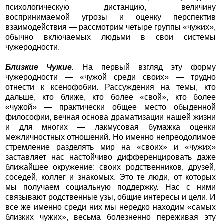
психологическую дистанцию, величину
воспринимаемой угрозы и оценку перспектив
взаимодействия — рассмотрим четыре группы «чужих»,
обычно включаемых людьми в свои системы
чужеродности.
Близкие Чужие.
На первый взгляд эту форму
чужеродности — «чужой среди своих» — трудно
отнести к ксенофобии. Рассуждения на темы, кто
дальше, кто ближе, кто более «свой», кто более
«чужой» — практически общее место обыденной
философии, вечная основа драматизации нашей жизни
и для многих — лакмусовая бумажка оценки
межличностных отношений. Но именно непреодолимое
стремление разделять мир на «своих» и «чужих»
заставляет нас настойчиво дифференцировать даже
ближайшее окружение: своих родственников, друзей,
соседей, коллег и знакомых. Это те люди, от которых
мы получаем социальную поддержку. Нас с ними
связывают родственные узы, общие интересы и цели. И
все же именно среди них мы нередко находим «самых
близких чужих», весьма болезненно переживая эту