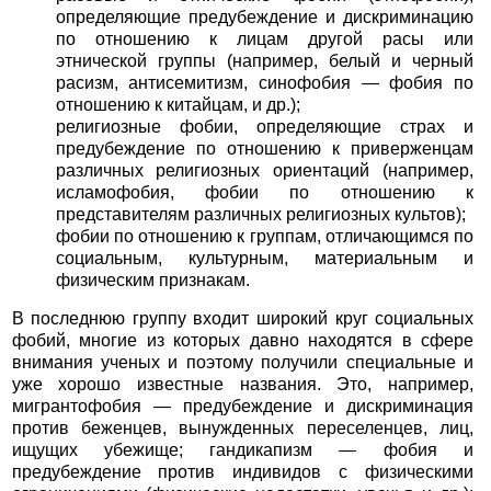
определяющие предубеждение и дискриминацию
по отношению к лицам другой расы или
этнической группы (например, белый и черный
расизм, антисемитизм, синофобия — фобия по
отношению к китайцам, и др.);
религиозные фобии, определяющие страх и
предубеждение по отношению к приверженцам
различных религиозных ориентаций (например,
исламофобия, фобии по отношению к
представителям различных религиозных культов);
фобии по отношению к группам, отличающимся по
социальным, культурным, материальным и
физическим признакам.
В последнюю группу входит широкий круг социальных
фобий, многие из которых давно находятся в сфере
внимания ученых и поэтому получили специальные и
уже хорошо известные названия. Это, например,
мигрантофобия — предубеждение и дискриминация
против беженцев, вынужденных переселенцев, лиц,
ищущих убежище; гандикапизм — фобия и
предубеждение против индивидов с физическими