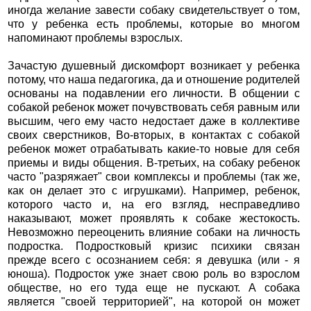
иногда желание завести собаку свидетельствует о том,
что у ребенка есть проблемы, которые во многом
напоминают проблемы взрослых.
Зачастую душевный дискомфорт возникает у ребенка
потому, что наша педагогика, да и отношение родителей
основаны на подавлении его личности. В общении с
собакой ребенок может почувствовать себя равным или
высшим, чего ему часто недостает даже в коллективе
своих сверстников, Во-вторых, в контактах с собакой
ребенок может отрабатывать какие-то новые для себя
приемы и виды общения. В-третьих, на собаку ребенок
часто "разряжает" свои комплексы и проблемы (так же,
как он делает это с игрушками). Например, ребенок,
которого часто и, на его взгляд, несправедливо
наказывают, может проявлять к собаке жестокость.
Невозможно переоценить влияние собаки на личность
подростка. Подростковый кризис психики связан
прежде всего с осознанием себя: я девушка (или - я
юноша). Подросток уже знает свою роль во взрослом
обществе, но его туда еще не пускают. А собака
является "своей территорией", на которой он может