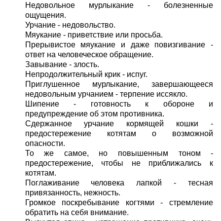
Недовольное мурлыкание - болезненные
ощущения.
Урчание - недовольство.
Мяукание - приветствие или просьба.
Прерывистое мяукание и даже повизгивание -
ответ на человеческое обращение.
Завывание - злость.
Непродолжительный крик - испуг.
Приглушенное мурлыкание, завершающееся
недовольным урчанием - терпение иссякло.
Шипение - готовность к обороне и
предупреждение об этом противника.
Сдержанное урчание кормящей кошки -
предостережение котятам о возможной
опасности.
То же самое, но повышенным тоном -
предостережение, чтобы не приближались к
котятам.
Поглаживание человека лапкой - тесная
привязанность, нежность.
Громкое поскребывание когтями - стремление
обратить на себя внимание.