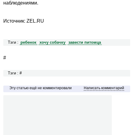
наблюдениями.
Источник: ZEL.RU
Тэги :
ребенок
хочу собачку
завести питомца
#
Тэги : #
Эту статью ещё не комментировали
Написать комментарий