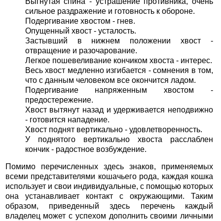
Выгнутая спина - устрашение противника, очень
сильное раздражение и готовность к обороне.
Подергивание хвостом - гнев.
Опущенный хвост - усталость.
Застывший в нижнем положении хвост -
отвращение и разочарование.
Легкое пошевеливание кончиком хвоста - интерес.
Весь хвост медленно изгибается - сомнения в том,
что с данным человеком все окончится ладом.
Подергивание напряженным хвостом -
предостережение.
Хвост вытянут назад и удерживается неподвижно
- готовится нападение.
Хвост поднят вертикально - удовлетворенность.
У поднятого вертикально хвоста расслаблен
кончик - радостное возбуждение.
Помимо перечисленных здесь знаков, применяемых
всеми представителями кошачьего рода, каждая кошка
использует и свои индивидуальные, с помощью которых
она устанавливает контакт с окружающими. Таким
образом, приведенный здесь перечень каждый
владелец может с успехом дополнить своими личными