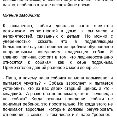
важно, особенно в такое неспокойное время.
Мнение заводчика:
К сожалению, собаки довольно часто являются
источником неприятностей в доме, в том числе и
неприятностей, связанных с детьми. Но можно с
уверенностью сказать, что в подавляющем
большинстве случаев появление проблем обусловлено
неправильным поведением владельцев собак. И
главная причина состоит в том, что людинеосознанно
относятся к собакам, как к себе подобным.
Примечателен давний разговор с моей дочерью:
- Папа, а почему наша собачка на меня порыкивает и
пытается укусить? - Собака взрослеет и пытается
установить, кто из вас двоих старший щенок, а кто -
младший. - А разве она не понимает, что я - человек, а
не собака? Когда основы поведения собаки не
понимает ребенок, это простительно. Но когда этого не
понимают взрослые, которые должны регулировать
отношения в семье, в том числе и в паре "ребенок -