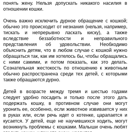
понять жену. Нельзя допускать никакого насилия в
отношении кошки.
Очень важно исключить дурное обращение с кошкой;
обычно это происходит от незнания (нельзя, например,
тискать и непрерывно ласкать киску), а также
вследствие беззаботности и неправильного
представления об удовольствии. Необходимо
объяснить детям, что в любом случае с кошкой нужно
обращаться так, как им хотелось бы, чтобы обращались
с ними самими, и потом показать, как это делать.
Сознательная жестокость по отношению к животным
обычно распространена среди тех детей, с которыми
также обращаются дурно.
Детей в возрасте между тремя и шестью годами
следует удобно посадить и только после этого дать
подержать кошку, в противном случае они могут
уронить ее, особенно, если животное извивается у них
в руках или, если речь идет о котенке, царапается и
кусается. У детей, еще не научившихся ходить, могут
возникнуть проблемы с кошками. Малыши очень любят