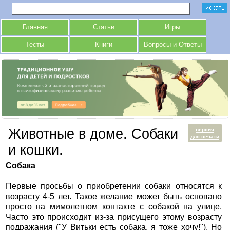
Главная
Статьи
Игры
Тесты
Книги
Вопросы и Ответы
Животные в доме. Собаки
версия
для печати
и кошки.
Собака
Первые просьбы о приобретении собаки относятся к
возрасту 4-5 лет. Такое желание может быть основано
просто на мимолетном контакте с собакой на улице.
Часто это происходит из-за присущего этому возрасту
подражания ("У Витьки есть собака, я тоже хочу!"). Но