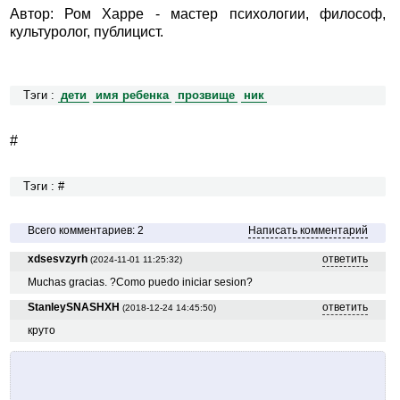
Автор: Ром Харре - мастер психологии, философ,
культуролог, публицист.
Тэги :
дети
имя ребенка
прозвище
ник
#
Тэги : #
Всего комментариев: 2
Написать комментарий
xdsesvzyrh
ответить
(2024-11-01 11:25:32)
Muchas gracias. ?Como puedo iniciar sesion?
StanleySNASHXH
ответить
(2018-12-24 14:45:50)
круто