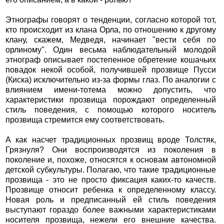
Этнографы говорят о тенденции, согласно которой тот,
кто происходит из клана Орла, по отношению к другому
клану, скажем, Медведя, начинает "вести себя по
орлиному". Один весьма наблюдательный молодой
этнограф описывает постепенное обретение кошачьих
повадок некой особой, получившей прозвище Пусси
(Киска) исключительно из-за формы глаз. По аналогии с
влиянием имени-тотема можно допустить, что
характеристики прозвища порождают определенный
стиль поведения, с помощью которого носитель
прозвища стремится ему соответствовать.
А как насчет традиционных прозвищ вроде Толстяк,
Грязнуля? Они воспроизводятся из поколения в
поколение и, похоже, относятся к основам автономной
детской субкультуры. Полагаю, что такие традиционные
прозвища - это не просто фиксация каких-то качеств.
Прозвище относит ребенка к определенному классу.
Новая роль и предписанный ей стиль поведения
выступают гораздо более важными характеристиками
носителя прозвища, нежели его внешние качества.