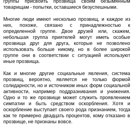
группы присвоить прозвища своим безымянным
товарищам - попытки, оставшиеся безуспешными.
Многие люди имеют несколько прозвищ, и каждое из
них, похоже, связано с принадлежностью к
определенной группе. Двое друзей или, скажем,
небольшая группа приятелей могут иметь особые
прозвища друг для друга, которые не позволено
использовать больше никому, но в более широкой
группе они в соответствии с ситуацией используют
иные прозвища.
Как и многие другие социальные явления, система
прозвищ, вероятно, является не только формой
солидарности, но и источником иных форм социальной
активности, например поддразнивания и унижения.
Одно и то же прозвище может служить проявлением
симпатии и быть средством оскорбления. Хотя и
оскорбление выступает своего рода признанием, тогда
как те примерно двадцать процентов, кому отказано в
прозвище, не признаны вовсе.