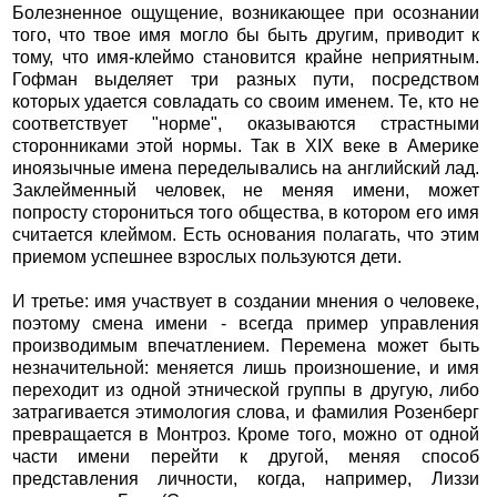
Болезненное ощущение, возникающее при осознании
того, что твое имя могло бы быть другим, приводит к
тому, что имя-клеймо становится крайне неприятным.
Гофман выделяет три разных пути, посредством
которых удается совладать со своим именем. Те, кто не
соответствует "норме", оказываются страстными
сторонниками этой нормы. Так в XIX веке в Америке
иноязычные имена переделывались на английский лад.
Заклейменный человек, не меняя имени, может
попросту сторониться того общества, в котором его имя
считается клеймом. Есть основания полагать, что этим
приемом успешнее взрослых пользуются дети.
И третье: имя участвует в создании мнения о человеке,
поэтому смена имени - всегда пример управления
производимым впечатлением. Перемена может быть
незначительной: меняется лишь произношение, и имя
переходит из одной этнической группы в другую, либо
затрагивается этимология слова, и фамилия Розенберг
превращается в Монтроз. Кроме того, можно от одной
части имени перейти к другой, меняя способ
представления личности, когда, например, Лиззи