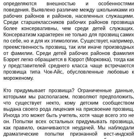
определяются внешностью и особенностями
поведения. Выявлено различие между школьниками из
рабочих районов и районов, населенных служащими.
Среди старшеклассников рабочих районов прозвища
более консервативны, чем среди детей служащих.
Консерватизм характерен не только для прозвищ самих
по себе, но и для их этимологии. Существует, например,
преемственность прозвищ, так или иначе производных
от фамилии. Среди детей рабочих районов фамилия
Бэррет легко обращается в Кэррот (Морковка), тогда как
у представителей среднего класса чаще встречаются
прозвища типа Чок-Айс, обусловленные любовью к
мороженому.
Кто придумывает прозвища? Ограниченные данные,
которыми мы располагаем, позволяют предположить,
что существует некто, кому детским сообществом
выдана своего рода лицензия на присвоение прозвищ.
Иногда это может быть учитель, хотя чаще всего это не
он. Попытки всех остальных придумывать прозвища,
как правило, оканчиваются неудачей. Мы наблюдали
драматические попытки признанной вест-индской