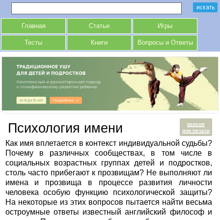
Главная
Статьи
Игры
Тесты
Книги
Вопросы и Ответы
Психология имени
версия
для печати
Как имя вплетается в контекст индивидуальной судьбы?
Почему в различных сообществах, в том числе в
социальных возрастных группах детей и подростков,
столь часто прибегают к прозвищам? Не выполняют ли
имена и прозвища в процессе развития личности
человека особую функцию психологической защиты?
На некоторые из этих вопросов пытается найти весьма
остроумные ответы известный английский философ и