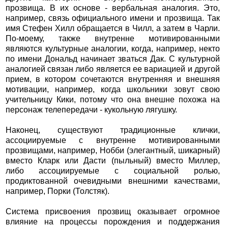
прозвища. В их основе - вербальная аналогия. Это,
например, связь официального имени и прозвища. Так
имя Стефен Хилл обращается в Чилл, а затем в Чарли.
По-моему, также внутренне мотивированными
являются культурные аналогии, когда, например, некто
по имени Дональд начинает зваться Дак. С культурной
аналогией связан либо является ее вариацией и другой
прием, в котором сочетаются внутренняя и внешняя
мотивации, например, когда школьники зовут свою
учительницу Кики, потому что она внешне похожа на
персонаж телепередачи - кукольную лягушку.
Наконец, существуют традиционные клички,
ассоциируемые с внутренне мотивированными
прозвищами, например, Нобби (элегантный, шикарный)
вместо Кларк или Дасти (пыльный) вместо Миллер,
либо ассоциируемые с социальной ролью,
продиктованной очевидными внешними качествами,
например, Порки (Толстяк).
Система присвоения прозвищ оказывает огромное
влияние на процессы порождения и поддержания