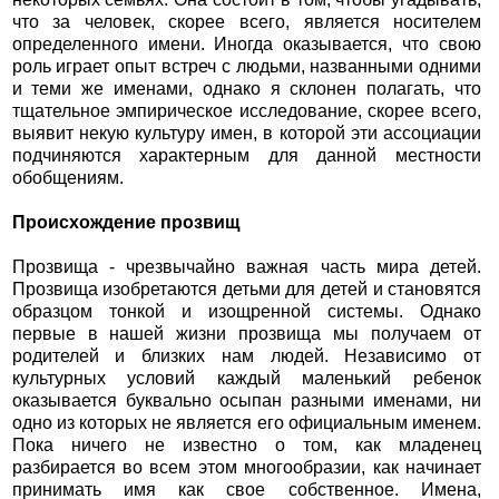
что за человек, скорее всего, является носителем
определенного имени. Иногда оказывается, что свою
роль играет опыт встреч с людьми, названными одними
и теми же именами, однако я склонен полагать, что
тщательное эмпирическое исследование, скорее всего,
выявит некую культуру имен, в которой эти ассоциации
подчиняются характерным для данной местности
обобщениям.
Происхождение прозвищ
Прозвища - чрезвычайно важная часть мира детей.
Прозвища изобретаются детьми для детей и становятся
образцом тонкой и изощренной системы. Однако
первые в нашей жизни прозвища мы получаем от
родителей и близких нам людей. Независимо от
культурных условий каждый маленький ребенок
оказывается буквально осыпан разными именами, ни
одно из которых не является его официальным именем.
Пока ничего не известно о том, как младенец
разбирается во всем этом многообразии, как начинает
принимать имя как свое собственное. Имена,