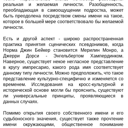
реальная и желаемая личности. Разобщенность,
преобладающая в самоощущении подростка, может
быть преодолена посредством смены имени на такое,
которое в большей мере соответствовало бы желаемой
личности.
Есть и другой аспект - широко распространенная
практика принятия сценических псевдонимов, когда
Норма Джин Бейкер становится Мерилин Монро, а
Джерри Дорси - Энгельбертом Хампердинком.
Наверное, существует некое негласное представление
в кругу импресарио, какого рода имя соответствует
данному типу личности. Можно предположить, что такое
представление культурно-специфично и изменяется со
временем. Исследования на кросс-культурной и
исторической основе могли бы прояснить, существуют
ли универсальные принципы, проявляющиеся в
данных случаях.
Помимо открытия своего собственного имени и его
судьбоносного значения, существует также прочтение
имени окружающими, общественное понимание