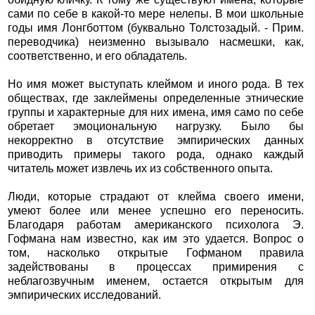
сами по себе в какой-то мере нелепы. В мои школьные
годы имя Лонгботтом (буквально Толстозадый. - Прим.
переводчика) неизменно вызывало насмешки, как,
соответственно, и его обладатель.
Но имя может выступать клеймом и иного рода. В тех
обществах, где заклеймены определенные этнические
группы и характерные для них имена, имя само по себе
обретает эмоциональную нагрузку. Было бы
некорректно в отсутствие эмпирических данных
приводить примеры такого рода, однако каждый
читатель может извлечь их из собственного опыта.
Люди, которые страдают от клейма своего имени,
умеют более или менее успешно его переносить.
Благодаря работам американского психолога Э.
Гофмана нам известно, как им это удается. Вопрос о
том, насколько открытые Гофманом правила
задействованы в процессах примирения с
неблагозвучным именем, остается открытым для
эмпирических исследований.