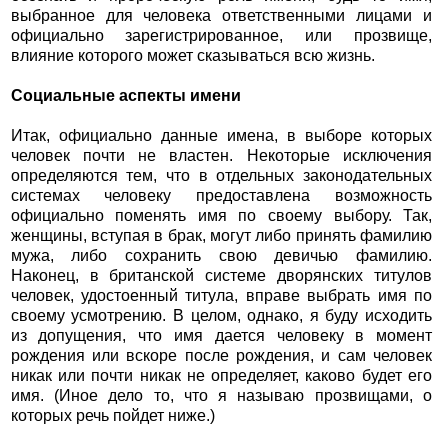
выбранное для человека ответственными лицами и
официально зарегистрированное, или прозвище,
влияние которого может сказываться всю жизнь.
Социальные аспекты имени
Итак, официально данные имена, в выборе которых
человек почти не властен. Некоторые исключения
определяются тем, что в отдельных законодательных
системах человеку предоставлена возможность
официально поменять имя по своему выбору. Так,
женщины, вступая в брак, могут либо принять фамилию
мужа, либо сохранить свою девичью фамилию.
Наконец, в британской системе дворянских титулов
человек, удостоенный титула, вправе выбрать имя по
своему усмотрению. В целом, однако, я буду исходить
из допущения, что имя дается человеку в момент
рождения или вскоре после рождения, и сам человек
никак или почти никак не определяет, каково будет его
имя. (Иное дело то, что я называю прозвищами, о
которых речь пойдет ниже.)