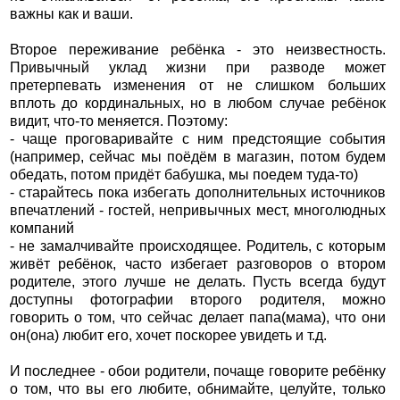
важны как и ваши.
Второе переживание ребёнка - это неизвестность.
Привычный уклад жизни при разводе может
претерпевать изменения от не слишком больших
вплоть до кординальных, но в любом случае ребёнок
видит, что-то меняется. Поэтому:
- чаще проговаривайте с ним предстоящие события
(например, сейчас мы поёдём в магазин, потом будем
обедать, потом придёт бабушка, мы поедем туда-то)
- старайтесь пока избегать дополнительных источников
впечатлений - гостей, непривычных мест, многолюдных
компаний
- не замалчивайте происходящее. Родитель, с которым
живёт ребёнок, часто избегает разговоров о втором
родителе, этого лучше не делать. Пусть всегда будут
доступны фотографии второго родителя, можно
говорить о том, что сейчас делает папа(мама), что они
он(она) любит его, хочет поскорее увидеть и т.д.
И последнее - обои родители, почаще говорите ребёнку
о том, что вы его любите, обнимайте, целуйте, только