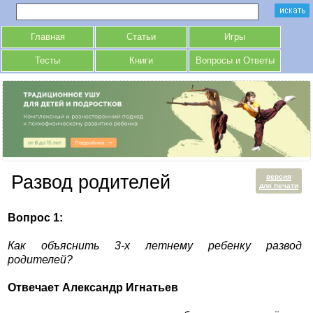
Главная
Статьи
Игры
Тесты
Книги
Вопросы и Ответы
Развод родителей
версия
для печати
Вопрос 1:
Как объяснить 3-х летнему ребенку развод
родителей?
Отвечает Александр Игнатьев