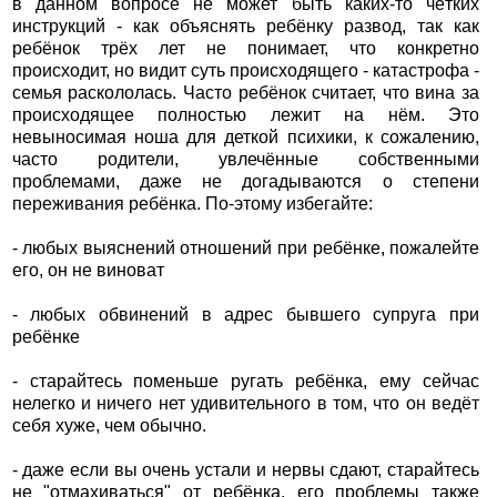
в данном вопросе не может быть каких-то чётких
инструкций - как объяснять ребёнку развод, так как
ребёнок трёх лет не понимает, что конкретно
происходит, но видит суть происходящего - катастрофа -
семья раскололась. Часто ребёнок считает, что вина за
происходящее полностью лежит на нём. Это
невыносимая ноша для деткой психики, к сожалению,
часто родители, увлечённые собственными
проблемами, даже не догадываются о степени
переживания ребёнка. По-этому избегайте:
- любых выяснений отношений при ребёнке, пожалейте
его, он не виноват
- любых обвинений в адрес бывшего супруга при
ребёнке
- старайтесь поменьше ругать ребёнка, ему сейчас
нелегко и ничего нет удивительного в том, что он ведёт
себя хуже, чем обычно.
- даже если вы очень устали и нервы сдают, старайтесь
не "отмахиваться" от ребёнка, его проблемы также