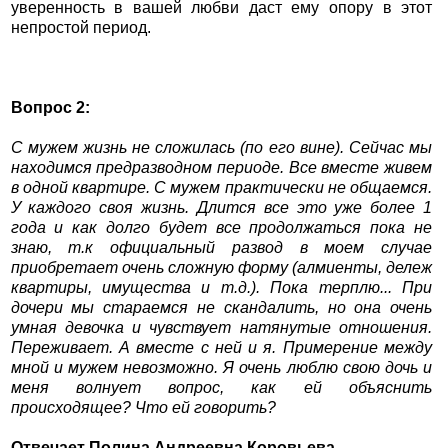
уверенность в вашей любви даст ему опору в этот
непростой период.
Вопрос 2:
С мужем жизнь не сложилась (по его вине). Сейчас мы
находимся предразводном периоде. Все вместе живем
в одной квартире. С мужем практически не общаемся.
У каждого своя жизнь. Длится все это уже более 1
года и как долго будет все продолжаться пока не
знаю, т.к официальный развод в моем случае
приобретает очень сложную форму (алмиенты, дележ
квартиры, имущества и т.д.). Пока терплю... При
дочери мы стараемся не скандалить, но она очень
умная девочка и чувствует натянутые отношения.
Переживает. А вместе с ней и я. Примерение между
мной и мужем невозможно. Я очень люблю свою дочь и
меня волнует вопрос, как ей объяснить
происходящее? Что ей говорить?
Отвечает Полина Андреевна Коровьева