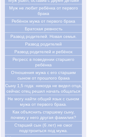
Муж ушёл, оставив с двумя детьми
Муж не любит ребёнка от первого
брака
Ребёнок мужа от первого брака
Братская ревность
Развод родителей. Новая семья.
Развод родителей
Развод родителей и ребёнок
Регресс в поведении старшего
ребёнка
Отношения мужа с его старшим
сыном от прошлого брака
Cыну 1,5 года: никогда не видел отца,
сейчас отец решил начать общаться
Не могу найти общий язык с сыном
мужа от первого брака.
Как объяснить старшему сыну,
почему у него другая фамилия?
Старший сын (6 лет) не смог
подстроиться под мужа.