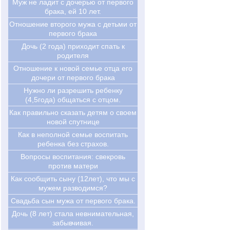
Муж не ладит с дочерью от первого
брака, ей 10 лет.
Отношение второго мужа с детьми от
первого брака
Дочь (2 года) приходит спать к
родителя
Отношение к новой семье отца его
дочери от первого брака
Нужно ли разрешить ребенку
(4,5года) общаться с отцом.
Как правильно сказать детям о своем
новой спутнице
Как в неполной семье воспитать
ребенка без страхов.
Вопросы воспитания: свекровь
против матери
Как сообщить сыну (12лет), что мы с
мужем разводимся?
Свадьба сын мужа от первого брака.
Дочь (8 лет) стала невнимательная,
забывчивая.