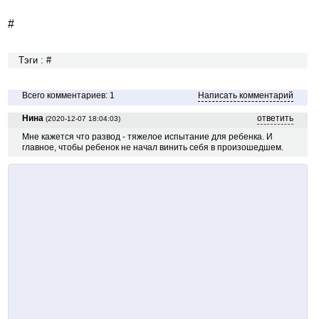
#
Тэги : #
Всего комментариев: 1
Написать комментарий
Нина
ответить
(2020-12-07 18:04:03)
Мне кажется что развод - тяжелое испытание для ребенка. И
главное, чтобы ребенок не начал винить себя в произошедшем.