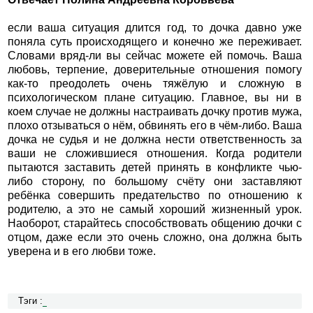
если ваша ситуация длится год, то дочка давно уже
поняла суть происходящего и конечно же переживает.
Словами вряд-ли вы сейчас можете ей помочь. Ваша
любовь, терпение, доверительные отношения помогу
как-то преодолеть очень тяжёлую и сложную в
психологическом плане ситуацию. Главное, вы ни в
коем случае не должны настраивать дочку против мужа,
плохо отзываться о нём, обвинять его в чём-либо. Ваша
дочка не судья и не должна нести ответственность за
ваши не сложившиеся отношения. Когда родители
пытаются заставить детей принять в конфликте чью-
либо сторону, по большому счёту они заставляют
ребёнка совершить предательство по отношению к
родителю, а это не самый хороший жизненный урок.
Наоборот, старайтесь способствовать общению дочки с
отцом, даже если это очень сложно, она должна быть
уверена и в его любви тоже.
Тэги :