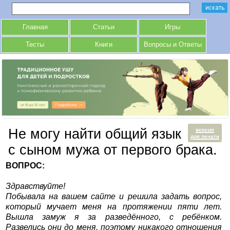
Главная
Статьи
Игры
Тесты
Книги
Вопросы и Ответы
Не могу найти общий язык
версия
для печати
с сыном мужа от первого брака.
ВОПРОС:
Здравствуйте!
Побывала на вашем сайте и решила задать вопрос,
который мучает меня на протяжении пяти лет.
Вышла замуж я за разведённого, с ребёнком.
Развелись они до меня, поэтому никакого отношения