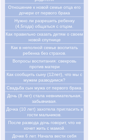
Отношение к новой семье отца его
дочери от первого брака
Нужно ли разрешить ребенку
(4,5года) общаться с отцом.
Как правильно сказать детям о своем
новой спутнице
Как в неполной семье воспитать
ребенка без страхов.
Вопросы воспитания: свекровь
против матери
Как сообщить сыну (12лет), что мы с
мужем разводимся?
Свадьба сын мужа от первого брака.
Дочь (8 лет) стала невнимательная,
забывчивая.
Дочка (10 лет) захотела пригласить в
гости мальчиков.
После развода дочь говорит, что не
хочет жить с мамой.
Дочке 6 лет. Начала вести себя