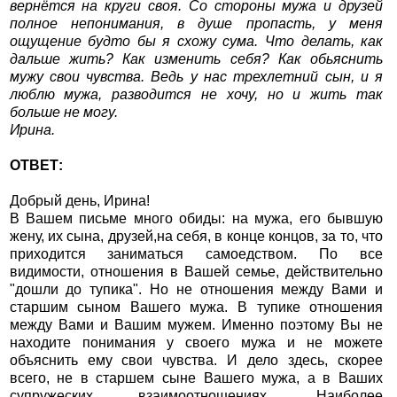
вернётся на круги своя. Со стороны мужа и друзей
полное непонимания, в душе пропасть, у меня
ощущение будто бы я схожу сума. Что делать, как
дальше жить? Как изменить себя? Как обьяснить
мужу свои чувства. Ведь у нас трехлетний сын, и я
люблю мужа, разводится не хочу, но и жить так
больше не могу.
Ирина.
ОТВЕТ:
Добрый день, Ирина!
В Вашем письме много обиды: на мужа, его бывшую
жену, их сына, друзей,на себя, в конце концов, за то, что
приходится заниматься самоедством. По все
видимости, отношения в Вашей семье, действительно
"дошли до тупика". Но не отношения между Вами и
старшим сыном Вашего мужа. В тупике отношения
между Вами и Вашим мужем. Именно поэтому Вы не
находите понимания у своего мужа и не можете
объяснить ему свои чувства. И дело здесь, скорее
всего, не в старшем сыне Вашего мужа, а в Ваших
супружеских взаимоотношениях. Наиболее