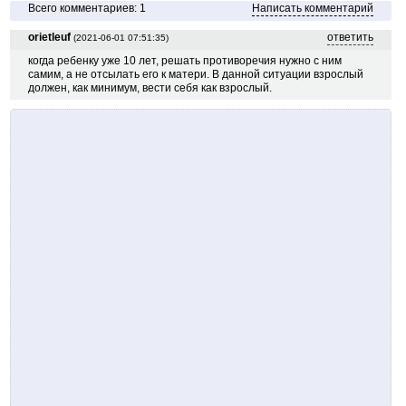
Всего комментариев: 1
Написать комментарий
orietleuf
ответить
(2021-06-01 07:51:35)
когда ребенку уже 10 лет, решать противоречия нужно с ним
самим, а не отсылать его к матери. В данной ситуации взрослый
должен, как минимум, вести себя как взрослый.