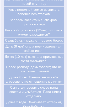
новой спутнице
Как в неполной семье воспитать
ребенка без страхов.
Вопросы воспитания: свекровь
против матери
Как сообщить сыну (12лет), что мы с
мужем разводимся?
Свадьба сын мужа от первого брака.
Дочь (8 лет) стала невнимательная,
забывчивая.
Дочка (10 лет) захотела пригласить в
гости мальчиков.
После развода дочь говорит, что не
хочет жить с мамой.
Дочке 6 лет. Начала вести себя
агрессивно по отношению к отчиму.
Сын стал говорить слово папа
шепотом и улыбаться. Папа живет
отдельно.
Дочке 2 года. Заказывает истерики,
бьет бабушку.