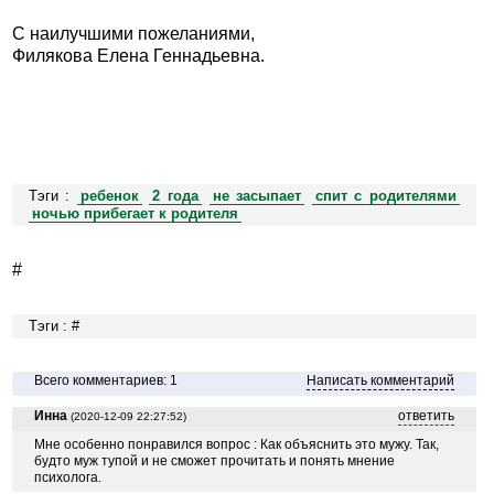
С наилучшими пожеланиями,
Филякова Елена Геннадьевна.
Тэги :
ребенок
2 года
не засыпает
спит с родителями
ночью прибегает к родителя
#
Тэги : #
Всего комментариев: 1
Написать комментарий
Инна
ответить
(2020-12-09 22:27:52)
Мне особенно понравился вопрос : Как объяснить это мужу. Так,
будто муж тупой и не сможет прочитать и понять мнение
психолога.