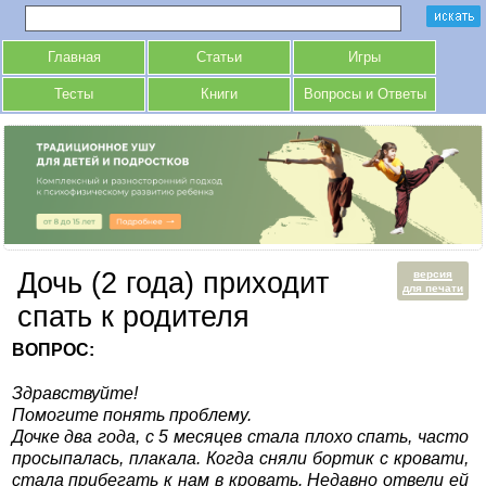
Главная
Статьи
Игры
Тесты
Книги
Вопросы и Ответы
Дочь (2 года) приходит
версия
для печати
спать к родителя
ВОПРОС:
Здравствуйте!
Помогите понять проблему.
Дочке два года, с 5 месяцев стала плохо спать, часто
просыпалась, плакала. Когда сняли бортик с кровати,
стала прибегать к нам в кровать. Недавно отвели ей