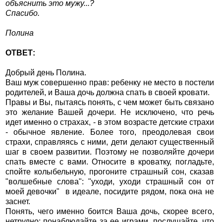
объяснить это мужу...?
Спасибо.
Полина
ОТВЕТ:
Добрый день Полина.
Ваш муж совершенно прав: ребенку не место в постели
родителей, и Ваша дочь должна спать в своей кровати.
Правы и Вы, пытаясь понять, с чем может быть связано
это желание Вашей дочери. Не исключено, что речь
идет именно о страхах, - в этом возрасте детские страхи
- обычное явление. Более того, преодолевая свои
страхи, справляясь с ними, дети делают существенный
шаг в своем развитии. Поэтому не позволяйте дочери
спать вместе с вами. Относите в кроватку, погладьте,
спойте колыбельную, прогоните страшный сон, сказав
"волшебные слова": "уходи, уходи страшный сон от
моей девочки" в идеале, посидите рядом, пока она не
заснет.
Понять, чего именно боится Ваша дочь, скорее всего,
нетрудно: понаблюдайте за ее играми, послушайте, что