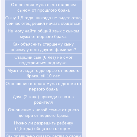
Отношения мужа с его старшим
сыном от прошлого брака
Cыну 1,5 года: никогда не видел отца,
сейчас отец решил начать общаться
Не могу найти общий язык с сыном
мужа от первого брака.
Как объяснить старшему сыну,
почему у него другая фамилия?
Старший сын (6 лет) не смог
подстроиться под мужа.
Муж не ладит с дочерью от первого
брака, ей 10 лет.
Отношение второго мужа с детьми от
первого брака
Дочь (2 года) приходит спать к
родителя
Отношение к новой семье отца его
дочери от первого брака
Нужно ли разрешить ребенку
(4,5года) общаться с отцом.
Как правильно сказать детям о своем