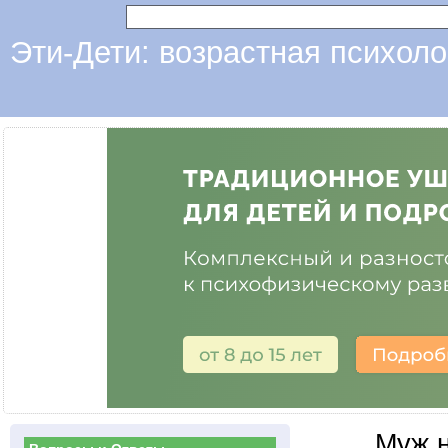
Эти-Дети: возрастная психоло
Муж н