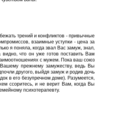
збежать трений и конфликтов - привычные
мпромиссов, взаимные уступки - цена за
ко я поняла, когда звал Вас замуж, знал,
 видно, что он уже готов поставить Вам
взаимоотношениях с мужем. Пока ваш союз
к Вашему прежнему замужеству, ведь Вы
дпочли другого, выйдя замуж и родив дочь
док в его безупречном доме). Разумеется,
жем ссоритесь, и не верит Вам, когда Вы
семейному психотерапевту.