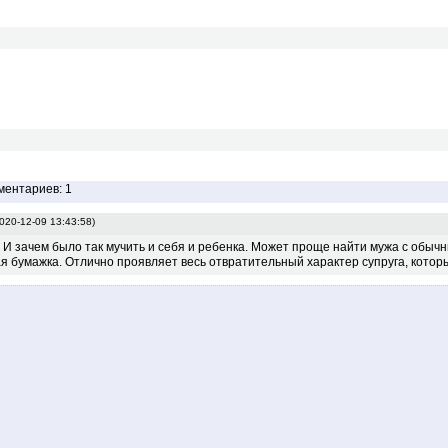
ментариев: 1
020-12-09 13:43:58)
. И зачем было так мучить и себя и ребенка. Может проще найти мужа с обычн
я бумажка. Отлично проявляет весь отвратительный характер супруга, котор