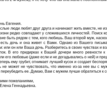
нь Евгения.
ослые люди любят друг друга и начинают жить вместе, не и
изни редко совпадают у сложившихся личностей. Поиск ко
вие быть рядом с тем, кого любишь. Ваш второй муж, насколь
 есть дочь и она живет с Вами. Однако из Вашего письма
м: или он или Ваша дочь. Разберитесь в своих чувствах и 
пок. В его придирках к Вашей дочери много ревности 
ли его любовью (даже если и не догадывались о ней) и пре
теперь ему грубит, отнимает лучший кусок и создает беспоря
 не может не чувствовать, что именно из-за нее вы с му
 переубедить ее. Думаю, Вам с мужем лучше обратиться к 
шими пожеланиями,
Елена Геннадьевна.