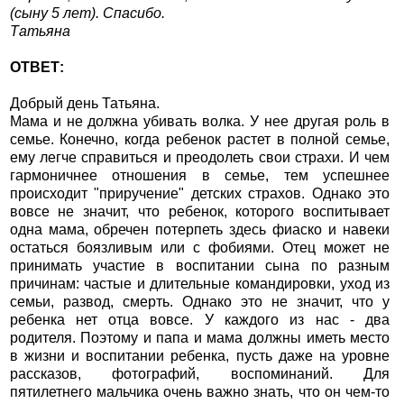
(сыну 5 лет). Спасибо.
Татьяна
ОТВЕТ:
Добрый день Татьяна.
Мама и не должна убивать волка. У нее другая роль в
семье. Конечно, когда ребенок растет в полной семье,
ему легче справиться и преодолеть свои страхи. И чем
гармоничнее отношения в семье, тем успешнее
происходит "приручение" детских страхов. Однако это
вовсе не значит, что ребенок, которого воспитывает
одна мама, обречен потерпеть здесь фиаско и навеки
остаться боязливым или с фобиями. Отец может не
принимать участие в воспитании сына по разным
причинам: частые и длительные командировки, уход из
семьи, развод, смерть. Однако это не значит, что у
ребенка нет отца вовсе. У каждого из нас - два
родителя. Поэтому и папа и мама должны иметь место
в жизни и воспитании ребенка, пусть даже на уровне
рассказов, фотографий, воспоминаний. Для
пятилетнего мальчика очень важно знать, что он чем-то