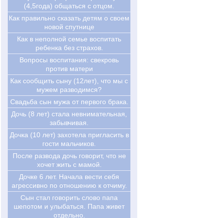
(4,5года) общаться с отцом.
Как правильно сказать детям о своем
новой спутнице
Как в неполной семье воспитать
ребенка без страхов.
Вопросы воспитания: свекровь
против матери
Как сообщить сыну (12лет), что мы с
мужем разводимся?
Свадьба сын мужа от первого брака.
Дочь (8 лет) стала невнимательная,
забывчивая.
Дочка (10 лет) захотела пригласить в
гости мальчиков.
После развода дочь говорит, что не
хочет жить с мамой.
Дочке 6 лет. Начала вести себя
агрессивно по отношению к отчиму.
Сын стал говорить слово папа
шепотом и улыбаться. Папа живет
отдельно.