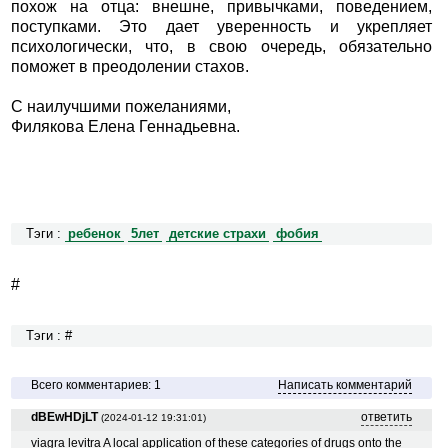
похож на отца: внешне, привычками, поведением,
поступками. Это дает уверенность и укрепляет
психологически, что, в свою очередь, обязательно
поможет в преодолении стахов.
С наилучшими пожеланиями,
Филякова Елена Геннадьевна.
Тэги :
ребенок
5лет
детские страхи
фобия
#
Тэги : #
Всего комментариев: 1
Написать комментарий
dBEwHDjLT
ответить
(2024-01-12 19:31:01)
viagra levitra A local application of these categories of drugs onto the