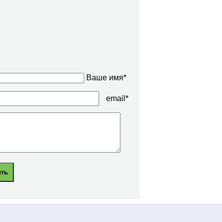
Ваше имя*
email*