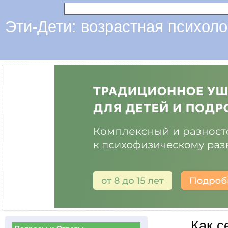
Эти-Дети: возрастная психоло
Как с