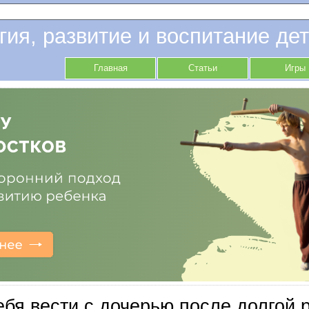
гия, развитие и воспитание дет
Главная
Статьи
Игры
ебя вести с дочерью после долгой 