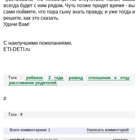
всегда будет с ним рядом. Чуть позже придет время - вы
сами поймете, что пора сыну знать правду, и уже тогда и
решите, как это сказать.
Удачи Вам!
С наилучшими пожеланиями,
ETI-DETI.ru
Тэги :
ребенок
2 года
развод
отношение к отцу
расставание родителей
#
Тэги : #
Всего комментариев: 1
Написать комментарий