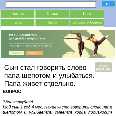
Главная
Статьи
Игры
Тесты
Книги
Вопросы и Ответы
Сын стал говорить слово
версия
для печати
папа шепотом и улыбаться.
Папа живет отдельно.
ВОПРОС:
Здравствуйте!
Мой сын 1 год 4 мес. Начал часто говорить слово папа
шепотом и улыбается, смеется когда произносит