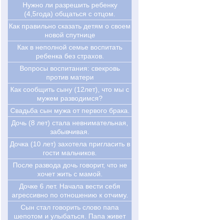
Нужно ли разрешить ребенку
(4,5года) общаться с отцом.
Как правильно сказать детям о своем
новой спутнице
Как в неполной семье воспитать
ребенка без страхов.
Вопросы воспитания: свекровь
против матери
Как сообщить сыну (12лет), что мы с
мужем разводимся?
Свадьба сын мужа от первого брака.
Дочь (8 лет) стала невнимательная,
забывчивая.
Дочка (10 лет) захотела пригласить в
гости мальчиков.
После развода дочь говорит, что не
хочет жить с мамой.
Дочке 6 лет. Начала вести себя
агрессивно по отношению к отчиму.
Сын стал говорить слово папа
шепотом и улыбаться. Папа живет